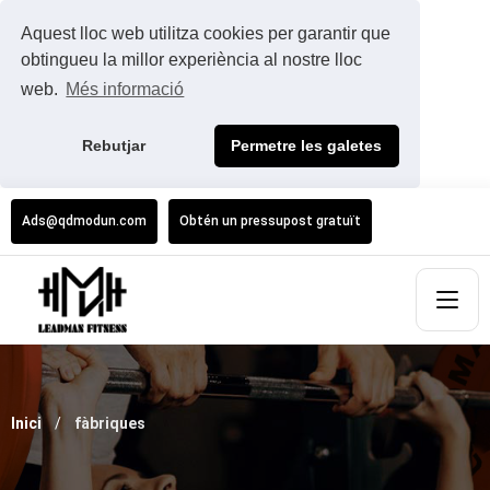
Aquest lloc web utilitza cookies per garantir que
obtingueu la millor experiència al nostre lloc
web.
Més informació
Rebutjar
Permetre les galetes
Ads@qdmodun.com
Obtén un pressupost gratuït
Inici
fàbriques