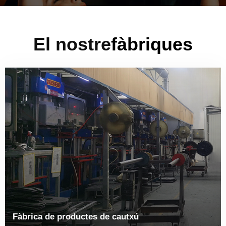
El nostre
fàbriques
Fàbrica de productes de cautxú