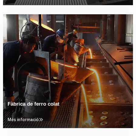
Fàbrica de ferro colat
Més informació