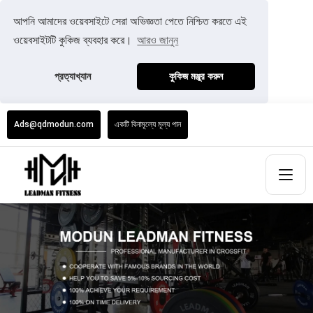
আপনি আমাদের ওয়েবসাইটে সেরা অভিজ্ঞতা পেতে নিশ্চিত করতে এই
ওয়েবসাইটটি কুকিজ ব্যবহার করে।
আরও জানুন
প্রত্যাখ্যান
কুকিজ মঞ্জুর করুন
Ads@qdmodun.com
একটি বিনামূল্যে মূল্য পান