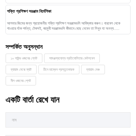
শক্তি প্রশিক্ষণ সরঞ্জাম নির্দেশিকা
আপনার জিমের জন্য প্রয়োজনীয় শক্তি প্রশিক্ষণ সরঞ্জামগুলি আবিষ্কার করুন। বারবেল থেকে
পাওয়ার র্যাক পর্যন্ত, টেকসই, বহুমুখী সরঞ্জামগুলি কীভাবে বেছে নেবেন তা শিখুন যা অনন্য......
সম্পর্কিত অনুসন্ধান
১০ পাউন্ড ওজনের প্লেট
সামঞ্জস্যযোগ্য প্রতিযোগিতার কেটলবেল
ব্যায়াম মেঝে ম্যাট
চীনে ডাম্বেল প্রস্তুতকারক
ব্যায়াম বেঞ্চ
নীল ওজনের প্লেট
একটি বার্তা রেখে যান