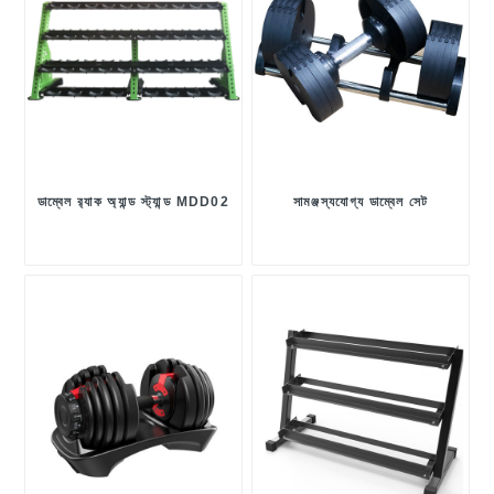
ডাম্বেল র‍্যাক অ্যান্ড স্ট্যান্ড MDD02
সামঞ্জস্যযোগ্য ডাম্বেল সেট