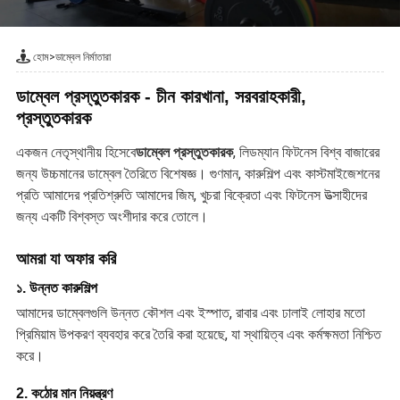
হোম
>
ডাম্বেল নির্মাতারা
ডাম্বেল প্রস্তুতকারক - চীন কারখানা, সরবরাহকারী,
প্রস্তুতকারক
একজন নেতৃস্থানীয় হিসেবে
ডাম্বেল প্রস্তুতকারক
, লিডম্যান ফিটনেস বিশ্ব বাজারের
জন্য উচ্চমানের ডাম্বেল তৈরিতে বিশেষজ্ঞ। গুণমান, কারুশিল্প এবং কাস্টমাইজেশনের
প্রতি আমাদের প্রতিশ্রুতি আমাদের জিম, খুচরা বিক্রেতা এবং ফিটনেস উত্সাহীদের
জন্য একটি বিশ্বস্ত অংশীদার করে তোলে।
আমরা যা অফার করি
১. উন্নত কারুশিল্প
আমাদের ডাম্বেলগুলি উন্নত কৌশল এবং ইস্পাত, রাবার এবং ঢালাই লোহার মতো
প্রিমিয়াম উপকরণ ব্যবহার করে তৈরি করা হয়েছে, যা স্থায়িত্ব এবং কর্মক্ষমতা নিশ্চিত
করে।
2. কঠোর মান নিয়ন্ত্রণ