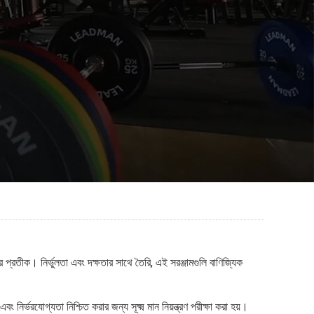
ার প্রতীক। নির্ভুলতা এবং দক্ষতার সাথে তৈরি, এই সরঞ্জামগুলি বাণিজ্যিক
নির্ভরযোগ্যতা নিশ্চিত করার জন্য সূক্ষ্ম মান নিয়ন্ত্রণ পরীক্ষা করা হয়।