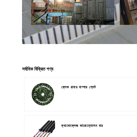
সর্বাধিক বিক্রিত পণ্য
ফ্লেক রাবার বাম্পার প্লেট
ক্যামোফ্লেজ ভারোত্তোলন বার