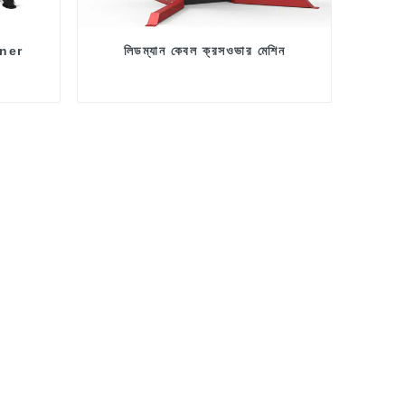
iner
লিডম্যান কেবল ক্রসওভার মেশিন