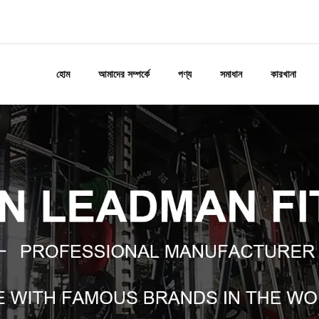
হোম
আমাদের সম্পর্কে
পণ্য
সমাধান
কারখানা