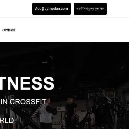
Ads@qdmodun.com
একটি বিনামূল্যে মূল্য পান
যোগাযোগ