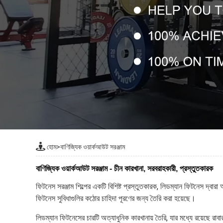
হোম
>
বাণিজ্যিক ওয়ার্কআউট সরঞ্জাম
বাণিজ্যিক ওয়ার্কআউট সরঞ্জাম - চীন কারখানা, সরবরাহকারী, প্রস্তুতকারক
ফিটনেস সরঞ্জাম শিল্পের একটি বিশিষ্ট প্রস্তুতকারক, লিডম্যান ফিটনেস দ্বারা 
ফিটনেস সুবিধাগুলির কঠোর চাহিদা পূরণের জন্য তৈরি করা হয়েছে।
লিডম্যান ফিটনেসের চারটি অত্যাধুনিক কারখানায় তৈরি, যার মধ্যে রয়েছে রাবার-ত