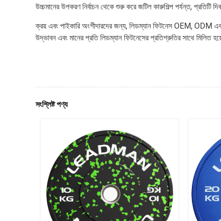
উচ্চমানের উপকরণ নির্বাচন থেকে শুরু করে জটিল কারুশিল্প পর্যন্ত, প্রতিটি দ
ক্রয় এবং পাইকারি অংশীদারদের জন্য, লিডম্যান ফিটনেস OEM, ODM এবং কাস্
উদ্ভাবন এবং মানের প্রতি লিডম্যান ফিটনেসের প্রতিশ্রুতির সাথে মিলিত হয়ে
সংশ্লিষ্ট পণ্য