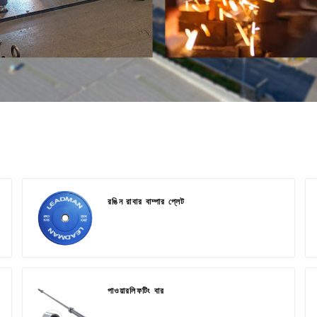
রঙিন রাবার বাম্পার প্লেট
পাওয়ারলিফটিং বার