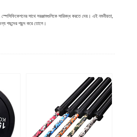
ং স্পেসিফিকেশনের সাথে সরঞ্জামগুলিকে সারিবদ্ধ করতে দেয়। এই নমনীয়তা,
 জন্য পছন্দের পছন্দ করে তোলে।