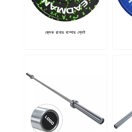
ফ্লেক রাবার বাম্পার প্লেট