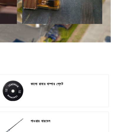
কালো রাবার বাম্পার প্লেট
পাওয়ার বারবেল