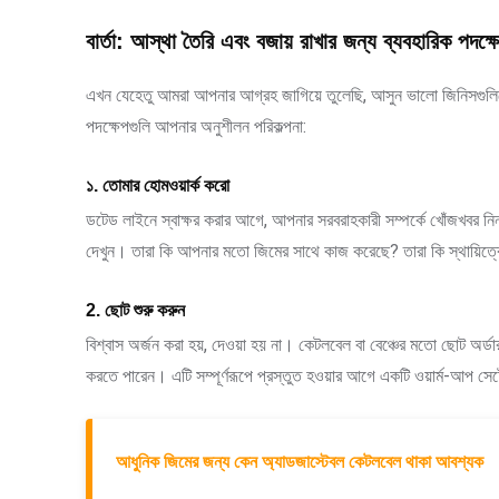
বার্তা: আস্থা তৈরি এবং বজায় রাখার জন্য ব্যবহারিক পদক্ষ
এখন যেহেতু আমরা আপনার আগ্রহ জাগিয়ে তুলেছি, আসুন ভালো জিনিসগুল
পদক্ষেপগুলি আপনার অনুশীলন পরিকল্পনা:
১. তোমার হোমওয়ার্ক করো
ডটেড লাইনে স্বাক্ষর করার আগে, আপনার সরবরাহকারী সম্পর্কে খোঁজখবর নিন।
দেখুন। তারা কি আপনার মতো জিমের সাথে কাজ করেছে? তারা কি স্থায়িত্
2. ছোট শুরু করুন
বিশ্বাস অর্জন করা হয়, দেওয়া হয় না। কেটলবেল বা বেঞ্চের মতো ছোট অর্ডা
করতে পারেন। এটি সম্পূর্ণরূপে প্রস্তুত হওয়ার আগে একটি ওয়ার্ম-আপ স
আধুনিক জিমের জন্য কেন অ্যাডজাস্টেবল কেটলবেল থাকা আবশ্যক