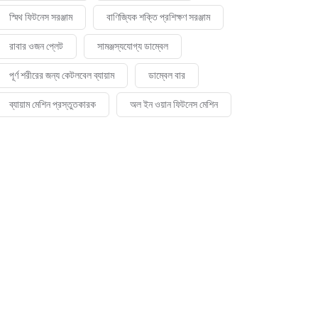
স্মিথ ফিটনেস সরঞ্জাম
বাণিজ্যিক শক্তি প্রশিক্ষণ সরঞ্জাম
রাবার ওজন প্লেট
সামঞ্জস্যযোগ্য ডাম্বেল
পূর্ণ শরীরের জন্য কেটলবেল ব্যায়াম
ডাম্বেল বার
ব্যায়াম মেশিন প্রস্তুতকারক
অল ইন ওয়ান ফিটনেস মেশিন