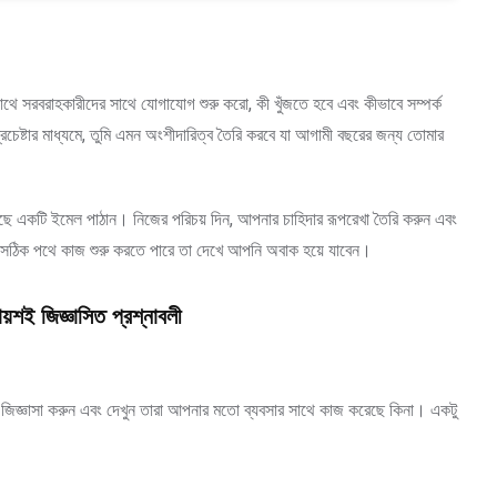
ে সরবরাহকারীদের সাথে যোগাযোগ শুরু করো, কী খুঁজতে হবে এবং কীভাবে সম্পর্ক
্রচেষ্টার মাধ্যমে, তুমি এমন অংশীদারিত্ব তৈরি করবে যা আগামী বছরের জন্য তোমার
ছে একটি ইমেল পাঠান। নিজের পরিচয় দিন, আপনার চাহিদার রূপরেখা তৈরি করুন এবং
বে সঠিক পথে কাজ শুরু করতে পারে তা দেখে আপনি অবাক হয়ে যাবেন।
ায়শই জিজ্ঞাসিত প্রশ্নাবলী
েন্স জিজ্ঞাসা করুন এবং দেখুন তারা আপনার মতো ব্যবসার সাথে কাজ করেছে কিনা। একটু