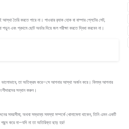
আস্থা তৈরি করতে পারে না। পাওয়ার র‍্যাক হোক বা বাম্পার প্লেটের সেট,
না পড়ুন এবং প্রথমে ছোট অর্ডার দিয়ে জল পরীক্ষা করতে দ্বিধা করবেন না।
আরও ভালোভাবে, তা অতিক্রম করে—সে আপনার আস্থা অর্জন করে। বিলম্ব আপনার
ত অংশীদারদের সন্ধান করুন।
দনের সময়সীমা, অথবা সম্ভাব্য সমস্যা সম্পর্কে খোলামেলা থাকেন, তিনি এমন একটি
ছন্দ করে না—যদি না তা অতিরিক্ত ছাড় হয়!