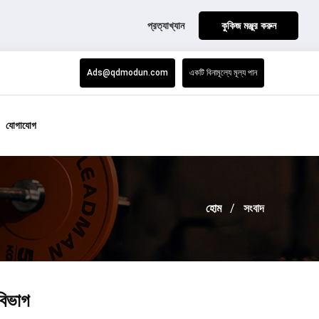
প্রত্যাখ্যান
কুকিজ মঞ্জুর করুন
Ads@qdmodun.com
একটি বিনামূল্যে মূল্য পান
যোগাযোগ
হোম
সংবাদ
বিভাগ