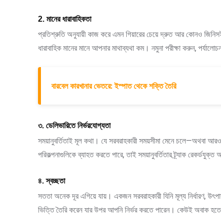
2. মানের ধারাবাহিকতা
প্রতিশ্রুতি অনুযায়ী কাজ করে এমন গিয়ারের চেয়ে দ্রুত আর কোনও জিনিসই 
ধারাবাহিক মানের মানে আপনার মাথাব্যথা কম। নমুনা পরীক্ষা করুন, পর্যালোচ
বারবেল কারখানার ভেতরে: ইস্পাত থেকে শক্তি তৈরি
৩. ডেলিভারিতে নির্ভরযোগ্যতা
সময়ানুবর্তিতাই মূল কথা। যে সরবরাহকারী সময়সীমা মেনে চলে—অথবা 
পরিকল্পনাগুলিকে ব্যাহত করতে পারে, তাই সময়ানুবর্তিতার ট্র্যাক রেকর্ডযুক্
৪. স্বচ্ছতা
সততা অনেক দূর এগিয়ে যায়। একজন সরবরাহকারী যিনি মূল্য নির্ধারণ, উৎপা
ভিত্তি তৈরি করেন যার উপর আপনি নির্ভর করতে পারেন। কেউই অবাক হতে প