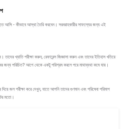
েপ
িতে আসি - কীভাবে আস্থা তৈরি করবেন। সরবরাহকারীর সাফল্যের জন্য এই
 তাদের খ্যাতি পরীক্ষা করুন, রেফারেন্স জিজ্ঞাসা করুন এবং তাদের ইতিহাস খতিয়ে
বের জন্য পরিচিত? আগে থেকে একটু পরিশ্রম করলে পরে মাথাব্যথা কমে যায়।
র দিয়ে জল পরীক্ষা করে দেখুন, যাতে আপনি তাদের গুণমান এবং পরিষেবা পরিমাপ
েটের মতো।