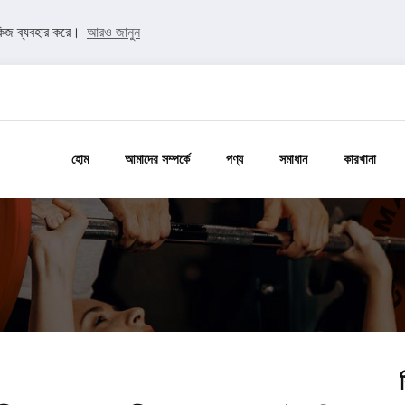
কিজ ব্যবহার করে।
আরও জানুন
হোম
আমাদের সম্পর্কে
পণ্য
সমাধান
কারখানা