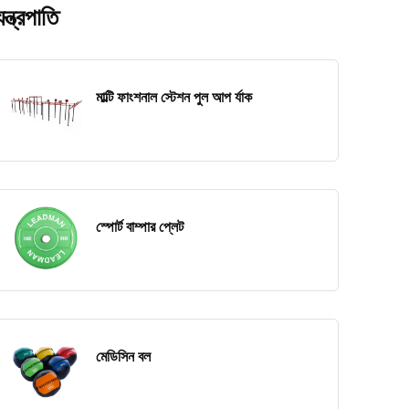
যন্ত্রপাতি
মাল্টি ফাংশনাল স্টেশন পুল আপ র্যাক
স্পোর্ট বাম্পার প্লেট
মেডিসিন বল