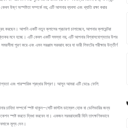
 কেবল উষ্ণ অস্পষ্টতা সম্পর্কে নয়; এটি আপনার ব্যবসা এবং খ্যাতি রক্ষা করার
গ্রহ করছেন। আপনি একটি নতুন ক্লাসের প্রচারণা চালাচ্ছেন, আপনার ক্লায়েন্টরা
বিরক্তিকর মনে হচ্ছে। এটি কেবল একটি সমস্যা নয়; এটি আপনার বিশ্বাসযোগ্যতার উপর
ময়সীমা পূরণ করে এবং এমন সরঞ্জাম সরবরাহ করে যা ভারী লিফটের পরীক্ষায় উত্তীর্ণ
োগ্যতা এবং পারস্পরিক শ্রদ্ধার মিশ্রণ। আসুন আমরা এটি ভেঙে ফেলি:
চাহিদা সম্পর্কে স্পষ্ট থাকুন—সেটি কাস্টম ডাম্বেল হোক বা ডেলিভারির জন্য
েসিফিকেশন স্পষ্ট করতে দ্বিধা করবেন না। একজন সরবরাহকারী যিনি তাৎক্ষণিকভাবে
যবসাকে মূল্য দেন।