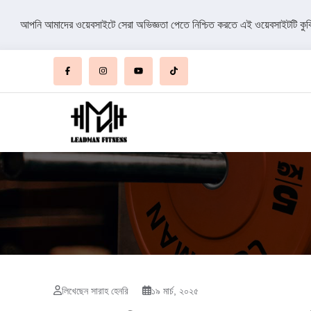
আপনি আমাদের ওয়েবসাইটে সেরা অভিজ্ঞতা পেতে নিশ্চিত করতে এই ওয়েবসাইটটি কু
লিখেছেন সারাহ হেনরি
১৯ মার্চ, ২০২৫