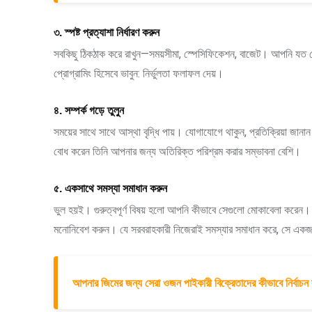
৩. স্পষ্ট প্রত্যাশা নির্ধারণ করুন
সবকিছু ঠিকঠাক করে রাখুন—সময়সীমা, স্পেসিফিকেশন, বাজেট। আপনি যত বে
প্রোগ্রামিং হিসেবে ভাবুন: নির্ভুলতা ফলাফল দেয়।
৪. সম্পর্ক গড়ে তুলুন
সময়ের সাথে সাথে আস্থা বৃদ্ধি পায়। যোগাযোগে থাকুন, প্রতিক্রিয়া জা
বোধ করেন তিনি আপনার জন্য অতিরিক্ত পরিশ্রম করার সম্ভাবনা বেশি।
৫. একসাথে সমস্যা সমাধান করুন
ভুল হয়ই। গুরুত্বপূর্ণ বিষয় হলো আপনি কীভাবে সেগুলো মোকাবেলা করেন
মনোনিবেশ করুন। যে সরবরাহকারী নিজেরাই সমস্যার সমাধান করে, সে এক
আপনার জিমের জন্য সেরা ওজন পাইকারী বিক্রেতাদের কীভাবে নির্বাচন