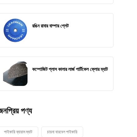
রঙিন রাবার বাম্পার প্লেট
কম্পোজিট প্লাস কালার লার্জ পার্টিকেল ফ্লোর ম্যাট
জনপ্রিয় পণ্য
পাইকারি ব্যায়াম ম্যাট
চায়না বারবেল পাইকারি