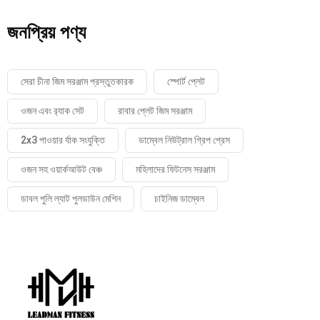
জনপ্রিয় পণ্য
সেরা চীনা জিম সরঞ্জাম প্রস্তুতকারক
স্পোর্ট প্লেট
ওজন এবং র‍্যাক সেট
রাবার প্লেট জিম সরঞ্জাম
2x3 পাওয়ার র্যাক সংযুক্তি
ডাম্বেল নিউট্রাল গ্রিপ প্রেস
ওজন সহ ওয়ার্কআউট বেঞ্চ
মহিলাদের ফিটনেস সরঞ্জাম
ডাবল পুলি ল্যাট পুলডাউন মেশিন
চাইনিজ ডাম্বেল