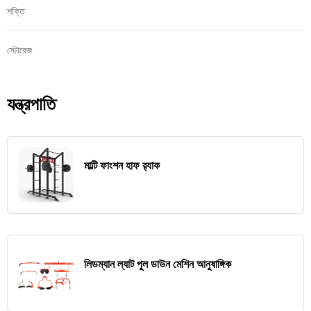
শক্তি
স্টোরেজ
যন্ত্রপাতি
মাল্টি ফাংশন হাফ র‍্যাক
লিডম্যান ল্যাট পুল ডাউন মেশিন আনুষাঙ্গিক