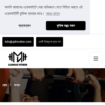
আপনি আমাদের ওয়েবসাইটে সেরা অভিজ্ঞতা পেতে নিশ্চিত করতে এই
ওয়েবসাইটটি কুকিজ ব্যবহার করে।
আরও জানুন
প্রত্যাখ্যান
কুকিজ মঞ্জুর করুন
Ads@qdmodun.com
একটি বিনামূল্যে মূল্য পান
হোম
সংবাদ