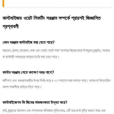
কাস্টমাইজড ওয়েট লিফটিং সরঞ্জাম সম্পর্কে প্রায়শই জিজ্ঞাসিত
প্রশ্নাবলী
কোন সরঞ্জাম কাস্টমাইজ করা যেতে পারে?
বারবেল, র‍্যাক, ডাম্বেল, বেঞ্চ এবং ওয়েট প্লেট সবই আপনার জিমের জন্য উপযুক্ত ব্র্যান্ডিং, আকার
বা কার্যকরী সমন্বয়ের মাধ্যমে তৈরি করা যেতে পারে।
কাস্টম সরঞ্জাম পেতে কতক্ষণ সময় লাগে?
জটিলতা এবং সরবরাহকারীর উপর নির্ভর করে ৪-১২ সপ্তাহ সময় লাগতে পারে। বাল্ক বা বিস্তারিত
নকশা সময়সীমা বাড়িয়ে দিতে পারে।
কাস্টমাইজেশন কি জিমের লাভজনকতা উন্নত করে?
হ্যাঁ, ব্র্যান্ডের আবেদন এবং সদস্যদের অভিজ্ঞতা বৃদ্ধি করে, এটি ধরে রাখা বৃদ্ধি করতে পারে এবং