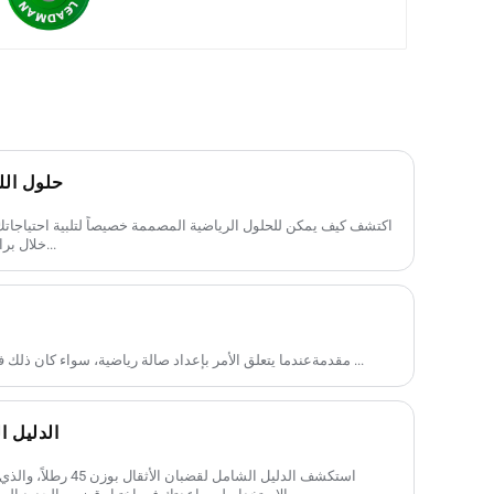
ماركة ليدمان
حلول الل
اكتشف كيف يمكن للحلول الرياضية المصممة خصيصاً لتلبية احتياجات
خلال برامج مخصصة ومعدات ملائمة لمتطلباتك...
مقدمةعندما يتعلق الأمر بإعداد صالة رياضية، سواء كان ذلك في المنزل أو في صالة الألعاب الرياضية ...
الدليل الك
استكشف الدليل الشامل لق