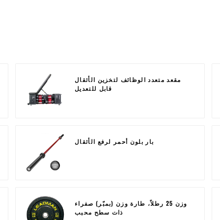
مقعد متعدد الوظائف لتخزين الأثقال
قابل للتعديل
بار بلون أحمر لرفع الأثقال
وزن 25 رطلاً، طارة وزن (بمبّر) صفراء
ذات سطح محبب