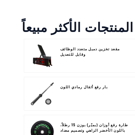
المنتجات الأكثر مبيعاً
مقعد تخزين دمبل متعدد الوظائف
وقابل للتعديل
بار رفع أثقال رمادي اللون
طارة رفع أوزان (بمبّر) بوزن 15 رطلاً،
باللون الأخضر الزاهي وتصميم مضاد