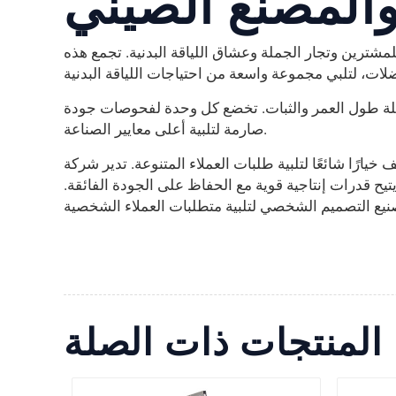
والمصنع الصيني
مشترين وتجار الجملة وعشاق اللياقة البدنية. تجمع هذه
ملة طول العمر والثبات. تخضع كل وحدة لفحوصات جودة
صارمة لتلبية أعلى معايير الصناعة.
لبات العملاء المتنوعة. تدير شركة Leadman Fitness أربعة مصانع متخصصة في
يح قدرات إنتاجية قوية مع الحفاظ على الجودة الفائقة.
المنتجات ذات الصلة