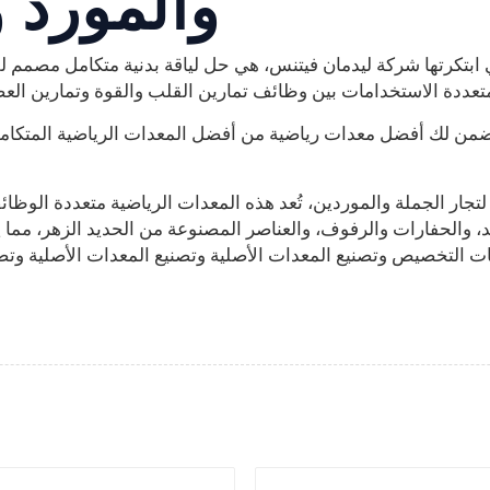
والمورد 
ي ابتكرتها شركة ليدمان فيتنس، هي حل لياقة بدنية متكامل مصمم لل
 يضمن لك أفضل معدات رياضية من أفضل المعدات الرياضية المتكا
جار الجملة والموردين، تُعد هذه المعدات الرياضية متعددة الوظائف خيارًا شائعًا لتلبية ط
، والحفارات والرفوف، والعناصر المصنوعة من الحديد الزهر، مما يت