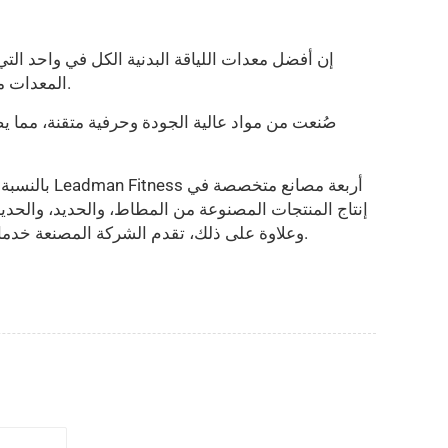
إن أفضل معدات اللياقة البدنية الكل في واحد الت
المعدات متعددة الاستخدامات بين وظائف تمارين القلب والقوة وتمارين العضلات، لتلبي مجموعة واسعة من احتياجات اللياقة البدنية.
صُنعت من مواد عالية الجودة وحرفية متقنة، مما
بالنسبة لت
إنتاج المنتجات المصنوعة من المطاط، والحديد، والحديد
وعلاوة على ذلك، تقدم الشركة المصنعة خدمات التخصيص وتصنيع المعدات الأصلية وتصنيع المعدات الأصلية وتصنيع التصميم الشخصي لتلبية متطلبات العملاء الشخصية.