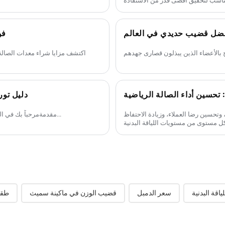
ضل قضيب حديدي في العالم
فو
تحسين أداء الصالة الرياضية
دليل توريد م
تحسين رضا العملاء، وزيادة الاحتفاظ
مقدمةمرحباً بك في الدليل النهائي للحصول على معدات الصالة الرياضية في عام 2025! كما...
ياقة البدنية
سعر الدمبل
قضيب الوزن في ماكينة سميث
طقم