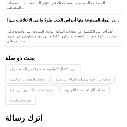
المصدات المطاطية، لمساعدتك في اختيار المناسب لك. المصدات
المطاطية ......
ما هي المواد المصنوعة منها أجراس الكيت بيلز؟ ما هي الاختلافات بينها؟
تُعد أجراس الكيتلبيل من معدات اللياقة البدنية الشائعة التي تُستخدم في
تمارين القوة وتمارين العضلات. تتكون عادةً من وزنين متساويين، كل منهما
بمقبض على ......
بحث ذو صلة
ألواح الأثقال الأولمبية المصنوعة من الحديد الزهر
سجادات أرضية لمعدات الصالة الرياضية
لوحات المصدات الأولمبية
معدات اللياقة البدنية التجارية
حصيرة معدات التمارين الرياضية
مصنع جيمكويب
اترك رسالة