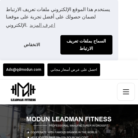
يستخدم هذا الموقع الإلكتروني ملفات تعريف الارتباط
لضمان حصولك على أفضل تجربة على موقعنا
اعرف المزيد
الإلكتروني.
السماح بملفات تعريف
الانخفاض
الارتباط
احصل على عرض أسعار مجاني
Ads@qdmodun.com