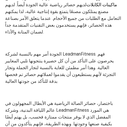
ماكينات الكابلات
لديهم حصائر رياضية عالية الجودة أيضاً. لديهم
مصنع يمتلكون مصنعًا يتمتع بقوة إنتاجية عالية، لذا يمكنهم
التعامل مع الطلبات من جميع الأحجام. عندما يتعلق الأمر بصناعة
هذه الحصائر، فإنهم يستخدمون بعض التقنيات المتقدمة جداً
لضمان المتانة والأداء.
الجودة أمر مهم بالنسبة لشركة LeadmanFitness. فهم
يحرصون على التأكد من أن كل حصيرة ينتجونها تلبي المعايير
العالية. وهذا أمر مطمئن للغاية بالنسبة لتجار الجملة وتجار
التجزئة لأنهم يستطيعون أن يقدموا لعملائهم حصائر تم فحصها
بدقة للتأكد من جودتها العالية.
باختصار، حصائر الصالة الرياضية هي الأبطال المجهولون في
عالم اللياقة البدنية، وشركة LeadmanFitness هي المورد
المفضل الذي لا يوفر منتجات ممتازة فحسب، بل يهتم أيضًا
بكيفية صنعها وجودتها. وبهذه الطريقة، فإنهم يتأكدون من أن