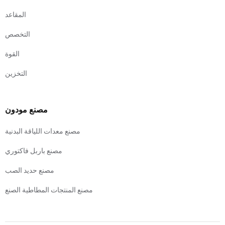
المقاعد
التخصص
القوة
التخزين
مصنع مودون
مصنع معدات اللياقة البدنية
مصنع باربل فاكتوري
مصنع حديد الصب
مصنع المنتجات المطاطية الصنع