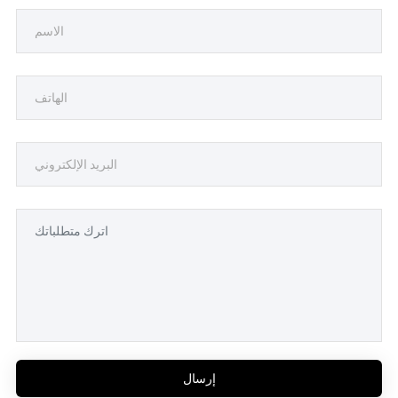
إرسال