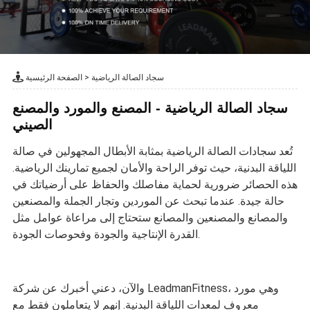
سجاد الصالة الرياضية
>
الصفحة الرئيسية
سجاد الصالة الرياضية - المصنع والمورد والمصنع
الصيني
تُعد سجادات الصالة الرياضية بمثابة الأبطال المجهولين في صالة
اللياقة البدنية، حيث توفر الراحة والأمان لجميع تمارينك الرياضية.
هذه الحصائر ضرورية لحماية مفاصلك والحفاظ على أرضياتك في
حالة جيدة. عندما تبحث عن الموردين وتجار الجملة والمصنعين
والمصانع والمصنعين والمصانع ستحتاج إلى مراعاة عوامل مثل
القدرة الإنتاجية والجودة وفحوصات الجودة.
والآن، دعني أخبرك عن شركة LeadmanFitness، وهي مورد
معروف لمعدات اللياقة البدنية. إنهم لا يتعاملون فقط مع