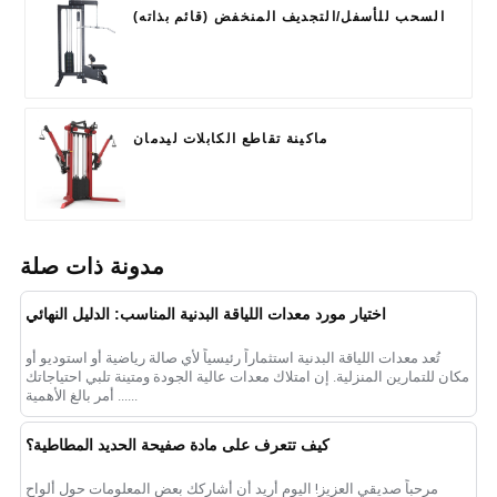
السحب للأسفل/التجديف المنخفض (قائم بذاته)
ماكينة تقاطع الكابلات ليدمان
مدونة ذات صلة
اختيار مورد معدات اللياقة البدنية المناسب: الدليل النهائي
تُعد معدات اللياقة البدنية استثماراً رئيسياً لأي صالة رياضية أو استوديو أو
مكان للتمارين المنزلية. إن امتلاك معدات عالية الجودة ومتينة تلبي احتياجاتك
أمر بالغ الأهمية ......
كيف تتعرف على مادة صفيحة الحديد المطاطية؟
مرحباً صديقي العزيز! اليوم أريد أن أشاركك بعض المعلومات حول ألواح