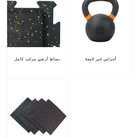
أجراس غير لامعة
بساط أرضي مركب كامل