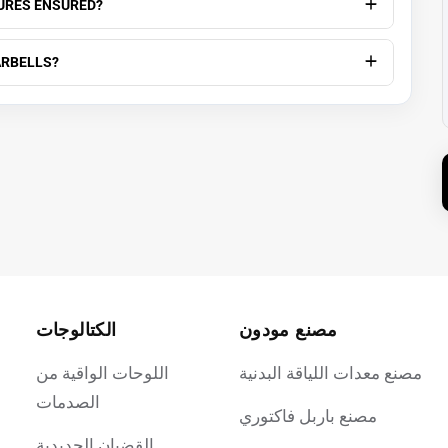
TURES ENSURED?
ARBELLS?
مصنع مودون
الكتالوجات
مصنع معدات اللياقة البدنية
اللوحات الواقية من
الصدمات
مصنع باربل فاكتوري
القضبان الحديدية