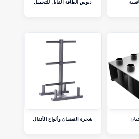
افسة
دبوس الطاقة القابل للتحميل
بان
شجرة القضبان وألواح الأثقال