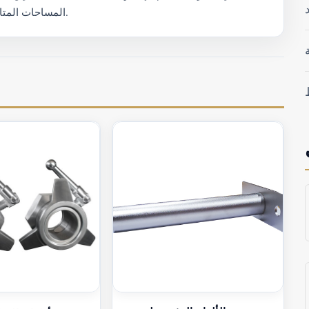
المساحات المتاحة، وضمان حماية مستدامة لمعداتكم التدريبية الأساسية.