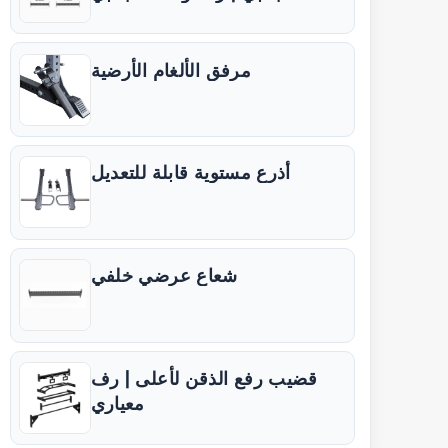
مرفق الألغام الأرضية
أذرع مستوية قابلة للتعديل
شعاع عرضي خلفي
قضيب رفع الذقن لأعلى | رف
معياري