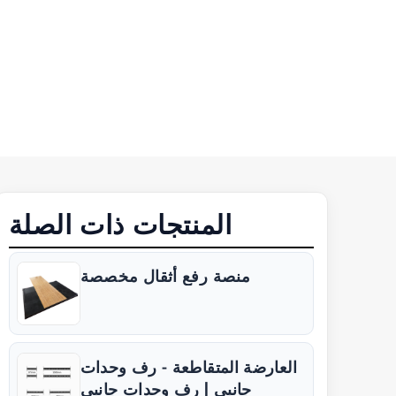
المنتجات ذات الصلة
منصة رفع أثقال مخصصة
العارضة المتقاطعة - رف وحدات
جانبي | رف وحدات جانبي