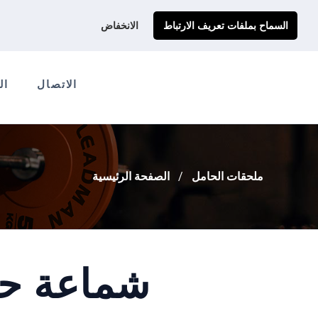
احصل على عرض سعر مخصص لك
Ads@qdmodun.com
السماح بملفات تعريف الارتباط
الانخفاض
الاتصال
ال
ملحقات الحامل
الصفحة الرئيسية
شماعة حقي