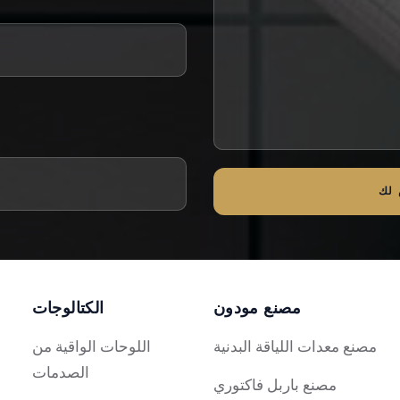
لك
مصنع مودون
الكتالوجات
مصنع معدات اللياقة البدنية
اللوحات الواقية من
الصدمات
مصنع باربل فاكتوري