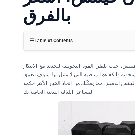
بالفرق
☰
Table of Contents
حول ليدمان فيتنس
فيتنس، حيث تلتقي القوة التحويلية للحديد مع الابتكار
تصميم مريح
منحوتة والكفاءة الرياضية التي لا مثيل لها. سوف تتعمق
مواد ممتازة
يتنس الدمبلز، مما يمكّنك من اتخاذ الخيار الأكثر حكمة
لمساعي اللياقة البدنية الخاصة بك.
نطاق وزن واسع
استخدام متعدد الاستخدامات
ميزات السلامة
المتانة والأداء