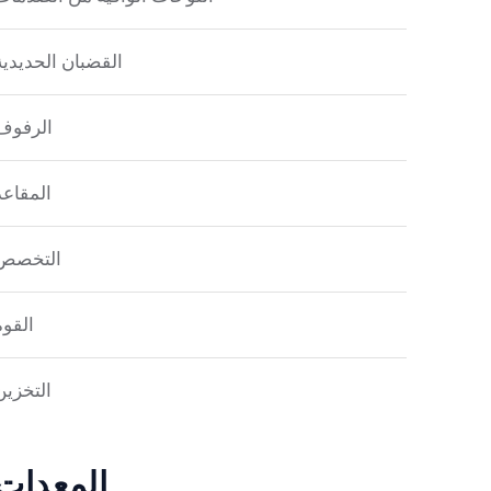
القضبان الحديدية
الرفوف
المقاعد
التخصص
القوة
التخزين
المعدات