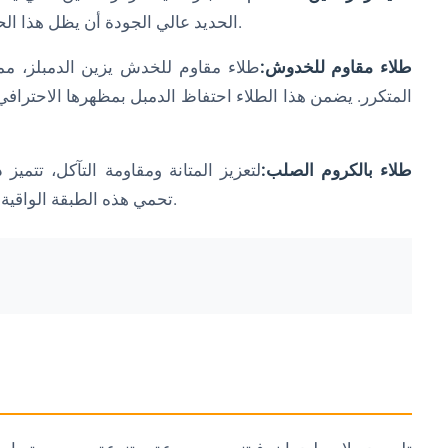
الحديد عالي الجودة أن يظل هذا الحديد عالي الجودة رفيقًا ثابتًا في رحلة لياقتك البدنية.
طلاء مقاوم للخدوش:
طلاء مقاوم للخدش يزين الدمبلز، مم
المتكرر. يضمن هذا الطلاء احتفاظ الدمبل بمظهرها الاحتراف
طلاء بالكروم الصلب:
لتعزيز المتانة ومقاومة التآكل، تتمي
تحمي هذه الطبقة الواقية الدمبل من الصدأ والتآكل، مما يضمن أداءها الثابت.