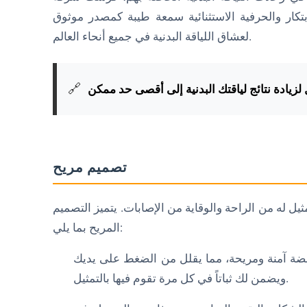
بتكار والحرفية الاستثنائية سمعة طيبة كمصدر موثوق
لعشاق اللياقة البدنية في جميع أنحاء العالم.
🔗
لزيادة نتائج لياقتك البدنية إلى أقصى حد ممكن
تصميم مريح
يل له من الراحة والوقاية من الإصابات. يتميز التصميم
المريح بما يلي:
بضة آمنة ومريحة، مما يقلل من الضغط على يديك
ويضمن لك ثباتاً في كل مرة تقوم فيها بالتمثيل.