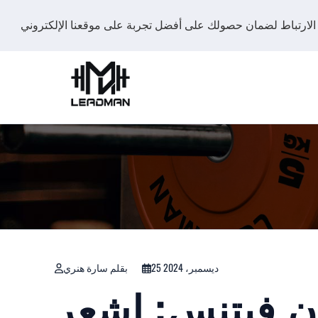
25 ديسمبر، 2024
بقلم سارة هنري
ن فيتنس: اشعر