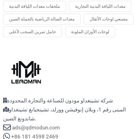
معدات اللياقة البدنية التجارية
ملحقات معدات اللياقة البدنية
مصنعي لوحات الأثقال
معدات الصالة الرياضية بالجملة الصين
لوحات الأوزان الملونة
حامل تمرين السحب لأعلى
شركة تشينغداو مودون للصناعة والتجارة المحدودة
المبنى رقم 1، ويلان إنوفيشن وورلد، تشينجيانغ تشينغداو
شاندونغ الصين.
ads@qdmodun.com
+86 181 4598 2469