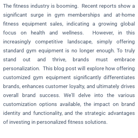
The fitness industry is booming. Recent reports show a
دور التكنولوجيا في معدات الصالة الرياضية المخصصة
significant surge in gym memberships and at-home
الخاتمة: تخصيص طريقك نحو النجاح
fitness equipment sales, indicating a growing global
focus on health and wellness. However, in this
قسم المكافآت: قائمة مراجعة التخصيص للعلامات التجارية
increasingly competitive landscape, simply offering
standard gym equipment is no longer enough. To truly
stand out and thrive, brands must embrace
personalization. This blog post will explore how offering
customized gym equipment significantly differentiates
brands, enhances customer loyalty, and ultimately drives
overall brand success. We'll delve into the various
customization options available, the impact on brand
identity and functionality, and the strategic advantages
of investing in personalized fitness solutions.