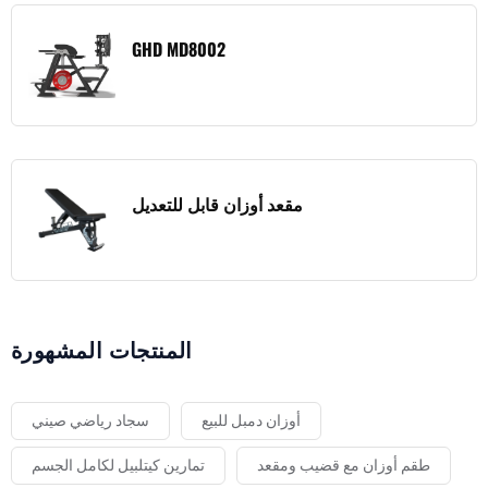
GHD MD8002
مقعد أوزان قابل للتعديل
المنتجات المشهورة
أوزان دمبل للبيع
سجاد رياضي صيني
طقم أوزان مع قضيب ومقعد
تمارين كيتلبيل لكامل الجسم