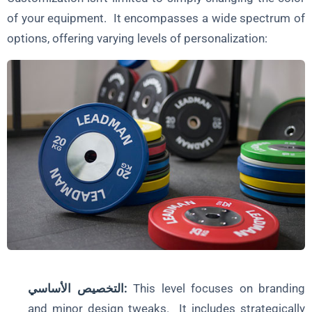
of your equipment. It encompasses a wide spectrum of
options, offering varying levels of personalization:
This level focuses on branding
التخصيص الأساسي:
and minor design tweaks. It includes strategically