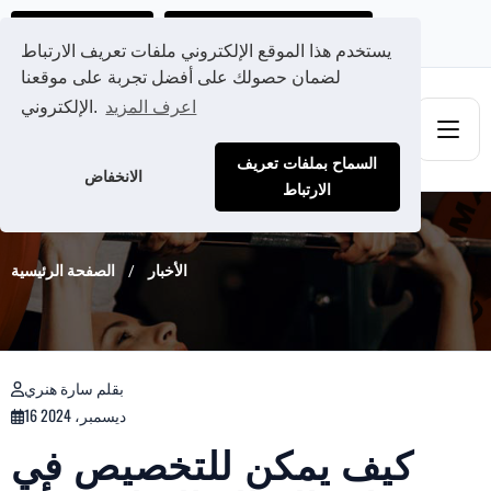
احصل على عرض سعر مخصص لك
Ads@qdmodun.com
يستخدم هذا الموقع الإلكتروني ملفات تعريف الارتباط
لضمان حصولك على أفضل تجربة على موقعنا
اعرف المزيد
الإلكتروني.
السماح بملفات تعريف
الانخفاض
الارتباط
الأخبار
الصفحة الرئيسية
بقلم سارة هنري
16 ديسمبر، 2024
كيف يمكن للتخصيص في