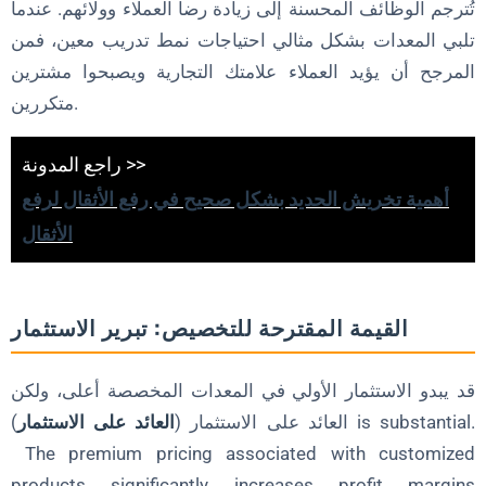
تُترجم الوظائف المحسنة إلى زيادة رضا العملاء وولائهم. عندما
تلبي المعدات بشكل مثالي احتياجات نمط تدريب معين، فمن
المرجح أن يؤيد العملاء علامتك التجارية ويصبحوا مشترين
متكررين.
راجع المدونة >>
أهمية تخريش الحديد بشكل صحيح في رفع الأثقال لرفع
الأثقال
القيمة المقترحة للتخصيص: تبرير الاستثمار
قد يبدو الاستثمار الأولي في المعدات المخصصة أعلى، ولكن
العائد على الاستثمار (
العائد على الاستثمار
) is substantial.
The premium pricing associated with customized
products significantly increases profit margins