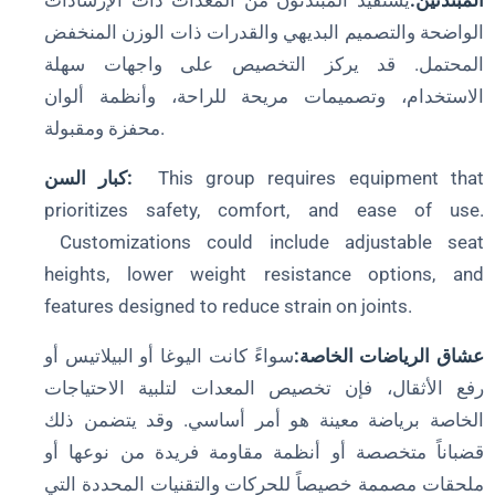
المبتدئين:
يستفيد المبتدئون من المعدات ذات الإرشادات
الواضحة والتصميم البديهي والقدرات ذات الوزن المنخفض
المحتمل. قد يركز التخصيص على واجهات سهلة
الاستخدام، وتصميمات مريحة للراحة، وأنظمة ألوان
محفزة ومقبولة.
This group requires equipment that
كبار السن:
prioritizes safety, comfort, and ease of use.
Customizations could include adjustable seat
heights, lower weight resistance options, and
features designed to reduce strain on joints.
عشاق الرياضات الخاصة:
سواءً كانت اليوغا أو البيلاتيس أو
رفع الأثقال، فإن تخصيص المعدات لتلبية الاحتياجات
الخاصة برياضة معينة هو أمر أساسي. وقد يتضمن ذلك
قضباناً متخصصة أو أنظمة مقاومة فريدة من نوعها أو
ملحقات مصممة خصيصاً للحركات والتقنيات المحددة التي