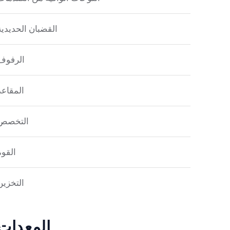
القضبان الحديدية
الرفوف
المقاعد
التخصص
القوة
التخزين
المعدات