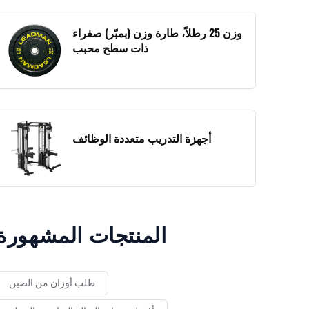
وزن 25 رطلاً، طارة وزن (بمبّر) صفراء
ذات سطح محبب
أجهزة التدريب متعددة الوظائف
المنتجات المشهورة
طلب أوزان من الصين