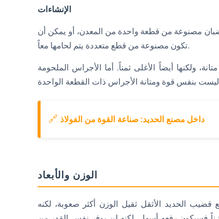
الإنشاءات
قضبان مصنوعة من قطعة واحدة من المعدن، أو يمكن أن
تكون مصنوعة من قطع متعددة يتم لحامها معاً.
نة، ولكنها أيضاً الأغلى ثمناً. أما الأجراس الملحومة
🔗
داخل مصنع الحديد: صناعة القوة من الفولاذ
الوزن والأبعاد
قضيب الحديد الأثقل ثقيل الوزن أكثر صعوبة، لكنه
وزناً فسيكون رفعه أسهل، لكنه لن يوفر نفس القدر من