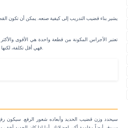
يشير بناء قضيب التدريب إلى كيفية صنعه. يمكن أن تكون ال
تعتبر الأجراس المكونة من قطعة واحدة هي الأقوى والأكثر متا
فهي أقل تكلفة، لكنها ليست بنفس قوة ومتانة الأجراس ذات القطعة الواحدة.
سيحدد وزن قضيب الحديد وأبعاده شعور الرفع. سيكون رفع 
سيوفر أيضاً مقاومة أكبر لعضلاتك. أما إذا كان الحديد أخف 