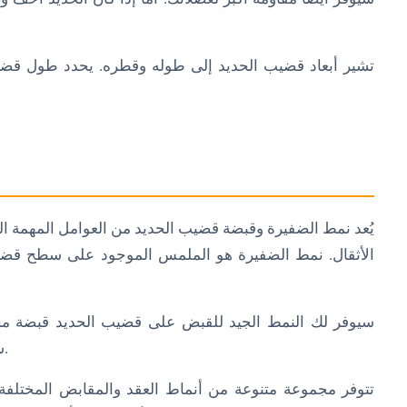
تشير أبعاد قضيب الحديد إلى طوله وقطره. يحدد طول قضيب 
يُعد نمط الضفيرة وقبضة قضيب الحديد من العوامل المهمة الت
الأثقال. نمط الضفيرة هو الملمس الموجود على سطح قضيب 
سيوفر لك النمط الجيد للقبض على قضيب الحديد قبضة مح
ستساعد القبضة الجيدة على منع انزلاق الحديد من يديك.
تتوفر مجموعة متنوعة من أنماط العقد والمقابض المختلفة.