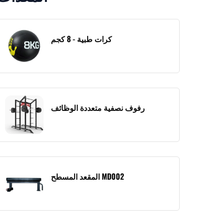
كرات طبية - 8 كجم
رفوف نصفية متعددة الوظائف
المقعد المسطح MD002