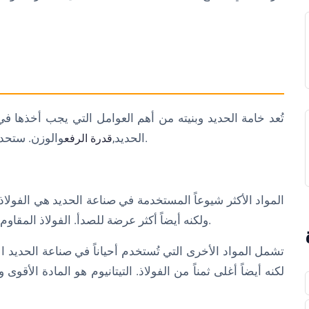
تُعد خامة الحديد وبنيته من أهم العوامل التي يجب أخذها في 
والوزن. ستحدد البنية مدى قدرة الحديد على تحمل الاستخدام الكثيف.
الحديد,
قدرة الرفع
المواد الأكثر شيوعاً المستخدمة في صناعة الحديد هي الفولاذ و
ولكنه أيضاً أكثر عرضة للصدأ. الفولاذ المقاوم للصدأ أغلى ثمناً، ولكنه أيضاً أكثر مقاومة للصدأ والتآكل.
تشمل المواد الأخرى التي تُستخدم أحياناً في صناعة الحديد الأل
لكنه أيضاً أغلى ثمناً من الفولاذ. التيتانيوم هو المادة الأق