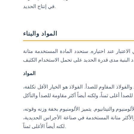
في إنتاج الحديد.
5. ما الفرق بين الحديد الأولمبي والحديد القياسي؟
المواد والبناء
الاعتبار عند اختياره. ستحدد المادة المستخدمة متانة
المواد
الفولاذ المقاوم للصدأ. الفولاذ هو الخيار الأقل تكلفة،
ومنيوم والتيتانيوم. يتميز الألومنيوم بخفة وزنه وقوته،
وى والأكثر متانة المستخدمة في صناعة الأجراس الحديدية،
لكنه أيضاً الأغلى ثمناً.