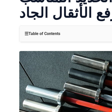
فع الأثقال الجاد
☰
Table of Contents
المواد والبناء
الوزن والأبعاد
نمط الضفيرة والقبضة
نظام التحمل
المتانة وقوة الشد
الضمان والدعم
التكلفة والقيمة