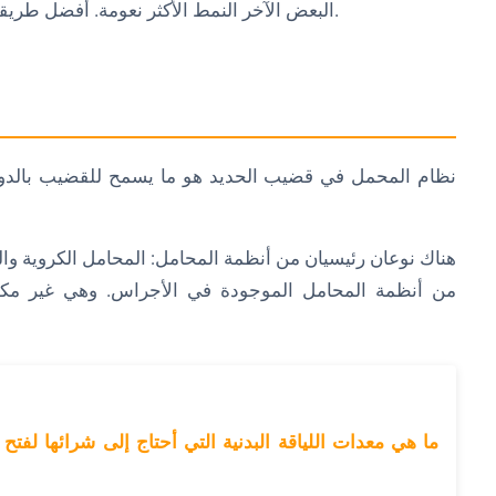
البعض الآخر النمط الأكثر نعومة. أفضل طريقة لاكتشاف ما تفضله هو تجربة أنواع مختلفة من الحديد.
نظام المحمل في قضيب الحديد هو ما يسمح للقضيب بالدور
هناك نوعان رئيسيان من أنظمة المحامل: المحامل الكروية والمح
من أنظمة المحامل الموجودة في الأجراس. وهي غير مكلفة 
ما هي معدات اللياقة البدنية التي أحتاج إلى شرائها لف