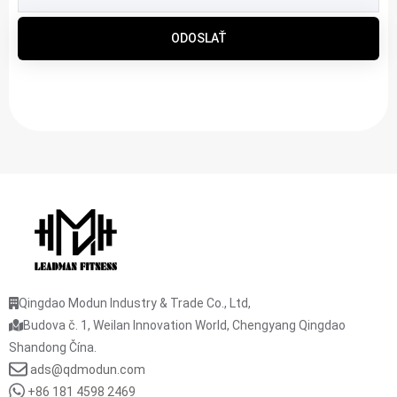
ODOSLAŤ
Qingdao Modun Industry & Trade Co., Ltd,
Budova č. 1, Weilan Innovation World, Chengyang Qingdao
Shandong Čína.
ads@qdmodun.com
+86 181 4598 2469