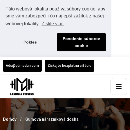
Táto webová lokalita používa súbory cookie, aby
sme vám zabezpečili čo najlepší zážitok z našej
webovej lokality.
Zistite viac
Povolenie súborov
Pokles
cookie
Ads@qdmodun.com
Získajte bezplatnú citáciu
Domov
Gumová nárazníková doska