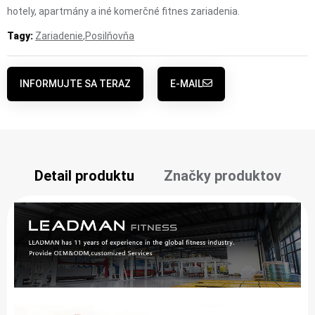
hotely, apartmány a iné komerčné fitnes zariadenia.
Tagy:
Zariadenie
,
Posilňovňa
INFORMUJTE SA TERAZ
E-MAIL
Detail produktu
Značky produktov