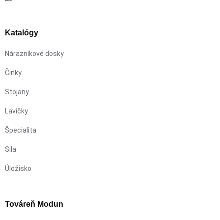
Katalógy
Nárazníkové dosky
Činky
Stojany
Lavičky
Špecialita
Sila
Úložisko
Továreň Modun