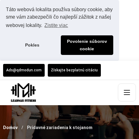
Táto webová lokalita používa súbory cookie, aby
sme vám zabezpečili čo najlepší zážitok z našej
webovej lokality.
Zistite viac
Povolenie súborov
Pokles
cookie
Ads@qdmodun.com
Získajte bezplatnú citáciu
Domov
Prídavné zariadenia k stojanom