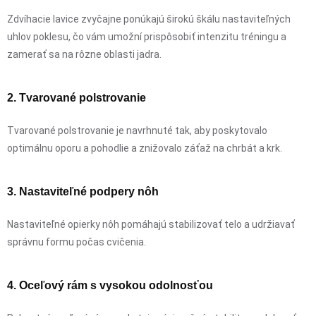
Zdvíhacie lavice zvyčajne ponúkajú širokú škálu nastaviteľných
uhlov poklesu, čo vám umožní prispôsobiť intenzitu tréningu a
zamerať sa na rôzne oblasti jadra.
2. Tvarované polstrovanie
Tvarované polstrovanie je navrhnuté tak, aby poskytovalo
optimálnu oporu a pohodlie a znižovalo záťaž na chrbát a krk.
3. Nastaviteľné podpery nôh
Nastaviteľné opierky nôh pomáhajú stabilizovať telo a udržiavať
správnu formu počas cvičenia.
4. Oceľový rám s vysokou odolnosťou