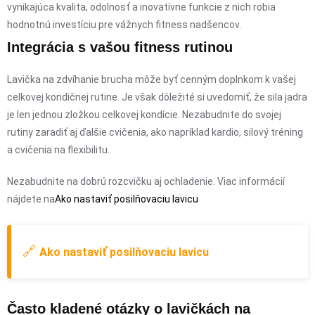
vynikajúca kvalita, odolnosť a inovatívne funkcie z nich robia
hodnotnú investíciu pre vážnych fitness nadšencov.
Integrácia s vašou fitness rutinou
Lavička na zdvíhanie brucha môže byť cenným doplnkom k vašej
celkovej kondičnej rutine. Je však dôležité si uvedomiť, že sila jadra
je len jednou zložkou celkovej kondície. Nezabudnite do svojej
rutiny zaradiť aj ďalšie cvičenia, ako napríklad kardio, silový tréning
a cvičenia na flexibilitu.
Nezabudnite na dobrú rozcvičku aj ochladenie. Viac informácií
nájdete na
Ako nastaviť posilňovaciu lavicu
🔗
Ako nastaviť posilňovaciu lavicu
Často kladené otázky o lavičkách na