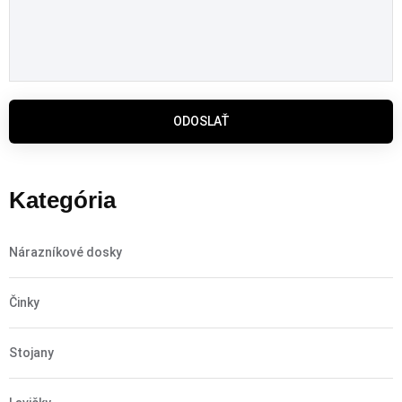
ODOSLAŤ
Kategória
Nárazníkové dosky
Činky
Stojany