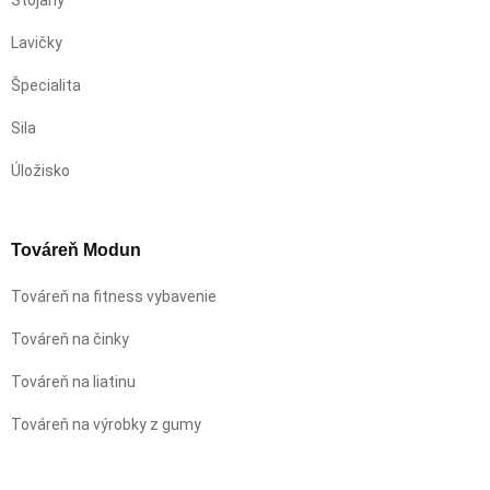
Stojany
Lavičky
Špecialita
Sila
Úložisko
Továreň Modun
Továreň na fitness vybavenie
Továreň na činky
Továreň na liatinu
Továreň na výrobky z gumy