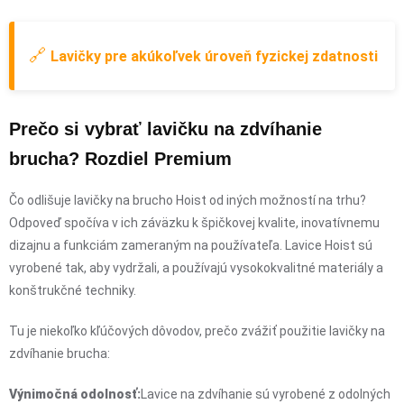
🔗
Lavičky pre akúkoľvek úroveň fyzickej zdatnosti
Prečo si vybrať lavičku na zdvíhanie
brucha? Rozdiel Premium
Čo odlišuje lavičky na brucho Hoist od iných možností na trhu?
Odpoveď spočíva v ich záväzku k špičkovej kvalite, inovatívnemu
dizajnu a funkciám zameraným na používateľa. Lavice Hoist sú
vyrobené tak, aby vydržali, a používajú vysokokvalitné materiály a
konštrukčné techniky.
Tu je niekoľko kľúčových dôvodov, prečo zvážiť použitie lavičky na
zdvíhanie brucha:
Výnimočná odolnosť:
Lavice na zdvíhanie sú vyrobené z odolných