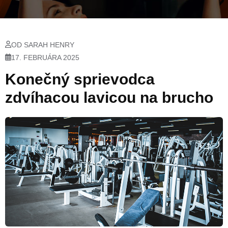
OD SARAH HENRY
17. FEBRUÁRA 2025
Konečný sprievodca
zdvíhacou lavicou na brucho