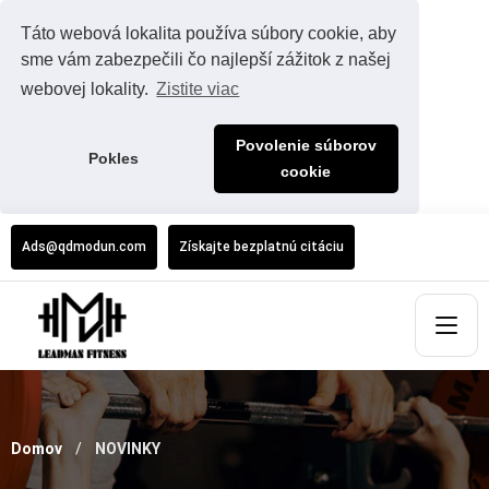
Táto webová lokalita používa súbory cookie, aby
sme vám zabezpečili čo najlepší zážitok z našej
webovej lokality.
Zistite viac
Povolenie súborov
Pokles
cookie
Ads@qdmodun.com
Získajte bezplatnú citáciu
Domov
NOVINKY