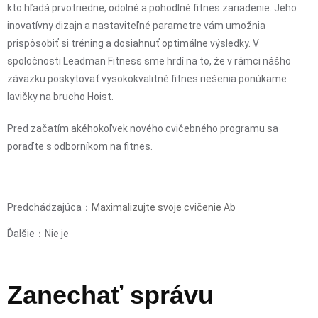
kto hľadá prvotriedne, odolné a pohodlné fitnes zariadenie. Jeho
inovatívny dizajn a nastaviteľné parametre vám umožnia
prispôsobiť si tréning a dosiahnuť optimálne výsledky. V
spoločnosti Leadman Fitness sme hrdí na to, že v rámci nášho
záväzku poskytovať vysokokvalitné fitnes riešenia ponúkame
lavičky na brucho Hoist.
Pred začatím akéhokoľvek nového cvičebného programu sa
poraďte s odborníkom na fitnes.
Predchádzajúca：
Maximalizujte svoje cvičenie Ab
Ďalšie：Nie je
Zanechať správu