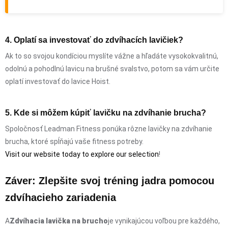
4. Oplatí sa investovať do zdvíhacích lavičiek?
Ak to so svojou kondíciou myslíte vážne a hľadáte vysokokvalitnú,
odolnú a pohodlnú lavicu na brušné svalstvo, potom sa vám určite
oplatí investovať do lavice Hoist.
5. Kde si môžem kúpiť lavičku na zdvíhanie brucha?
Spoločnosť Leadman Fitness ponúka rôzne lavičky na zdvíhanie
brucha, ktoré spĺňajú vaše fitness potreby.
Visit our website today to explore our selection
!
Záver: Zlepšite svoj tréning jadra pomocou
zdvíhacieho zariadenia
A
Zdvíhacia lavička na brucho
je vynikajúcou voľbou pre každého,