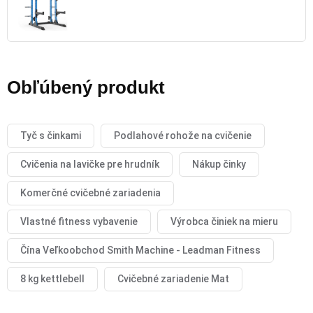
Obľúbený produkt
Tyč s činkami
Podlahové rohože na cvičenie
Cvičenia na lavičke pre hrudník
Nákup činky
Komerčné cvičebné zariadenia
Vlastné fitness vybavenie
Výrobca činiek na mieru
Čína Veľkoobchod Smith Machine - Leadman Fitness
8 kg kettlebell
Cvičebné zariadenie Mat