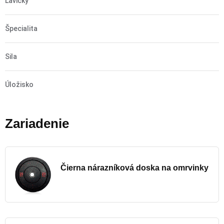
Lavičky
Špecialita
Sila
Úložisko
Zariadenie
Čierna nárazníková doska na omrvinky