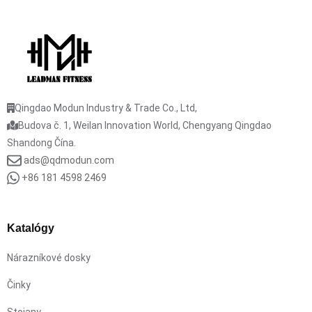
Qingdao Modun Industry & Trade Co., Ltd,
Budova č. 1, Weilan Innovation World, Chengyang Qingdao
Shandong Čína.
ads@qdmodun.com
+86 181 4598 2469
Katalógy
Nárazníkové dosky
Činky