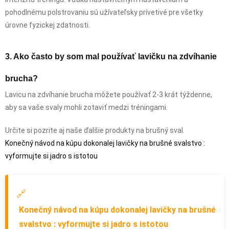
pohodlnému polstrovaniu sú užívateľsky prívetivé pre všetky
úrovne fyzickej zdatnosti.
3. Ako často by som mal používať lavičku na zdvíhanie
brucha?
Lavicu na zdvíhanie brucha môžete používať 2-3 krát týždenne,
aby sa vaše svaly mohli zotaviť medzi tréningami.
Určite si pozrite aj naše ďalšie produkty na brušný sval.
Konečný návod na kúpu dokonalej lavičky na brušné svalstvo :
vyformujte si jadro s istotou
🔗
Konečný návod na kúpu dokonalej lavičky na brušné
svalstvo : vyformujte si jadro s istotou