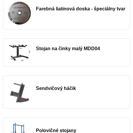
Farebná liatinová doska - špeciálny tvar
Stojan na činky malý MDD04
Sendvičový háčik
Polovičné stojany