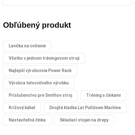
Obľúbený produkt
Lavička na cvičenie
Všetko v jednom tréningovom stroji
Najlepší výrobcovia Power Rack
Výrobca telocvičného výrobku
Príslušenstvo pre Smithov stroj
Tréning s činkami
Krížový kábel
Dvojitá kladka Lat Pulldown Machine
Nastaviteľná činka
Skladací stojan na drepy