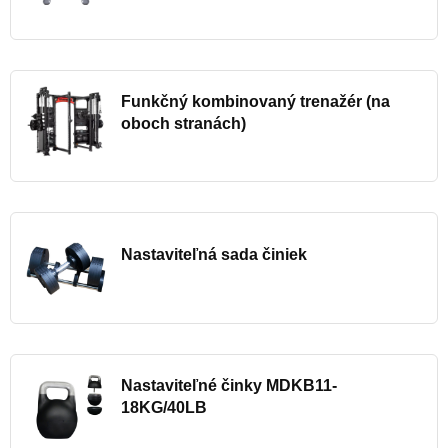
Funkčný kombinovaný trenažér (na
oboch stranách)
Nastaviteľná sada činiek
Nastaviteľné činky MDKB11-
18KG/40LB