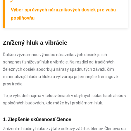
🔗
Výber správnych nárazníkových dosiek pre vašu
posilňovňu
Znížený hluk a vibrácie
Ďalšou významnou výhodou nárazníkových dosiek je ich
schopnosť znižovať hluk a vibrácie. Na rozdiel od tradičných
železných dosiek absorbujú nárazy spadnutých závaží, čím
minimalizujú hladinu hluku a vytvárajú príjemnejšie tréningové
prostredie.
To je výhodné najmä v telocvičniach v obytných oblastiach alebo v
spoločných budovách, kde môže byť problémom hluk.
1. Zlepšenie skúseností členov
Znížením hladiny hluku zvýšite celkový zážitok členov. Členovia sa