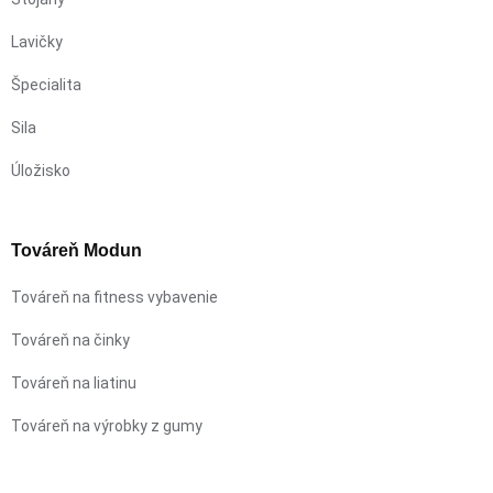
Lavičky
Špecialita
Sila
Úložisko
Továreň Modun
Továreň na fitness vybavenie
Továreň na činky
Továreň na liatinu
Továreň na výrobky z gumy