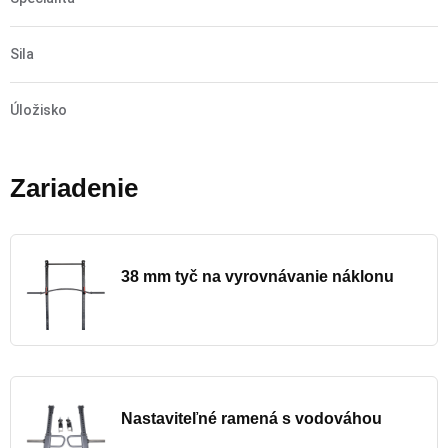
Sila
Úložisko
Zariadenie
38 mm tyč na vyrovnávanie náklonu
Nastaviteľné ramená s vodováhou