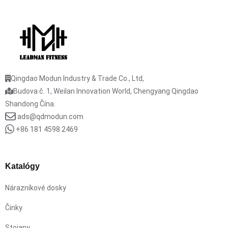
Qingdao Modun Industry & Trade Co., Ltd,
Budova č. 1, Weilan Innovation World, Chengyang Qingdao
Shandong Čína.
ads@qdmodun.com
+86 181 4598 2469
Katalógy
Nárazníkové dosky
Činky
Stojany