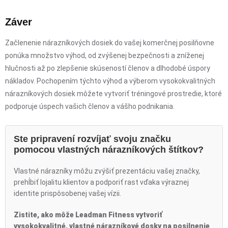
Záver
Začlenenie nárazníkových dosiek do vašej komerčnej posilňovne
ponúka množstvo výhod, od zvýšenej bezpečnosti a zníženej
hlučnosti až po zlepšenie skúseností členov a dlhodobé úspory
nákladov. Pochopením týchto výhod a výberom vysokokvalitných
nárazníkových dosiek môžete vytvoriť tréningové prostredie, ktoré
podporuje úspech vašich členov a vášho podnikania.
Ste pripravení rozvíjať svoju značku
pomocou vlastných nárazníkových štítkov?
Vlastné nárazníky môžu zvýšiť prezentáciu vašej značky,
prehĺbiť lojalitu klientov a podporiť rast vďaka výraznej
identite prispôsobenej vašej vízii.
Zistite, ako môže Leadman Fitness vytvoriť
vysokokvalitné, vlastné nárazníkové dosky na posilnenie