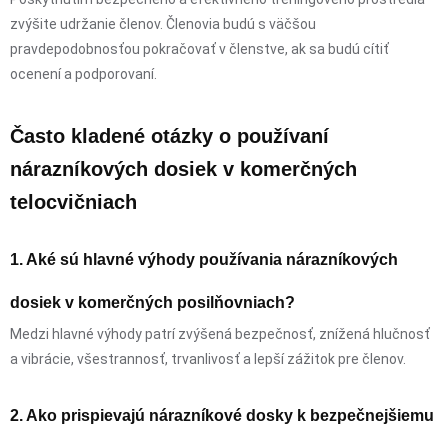
zvýšite udržanie členov. Členovia budú s väčšou
pravdepodobnosťou pokračovať v členstve, ak sa budú cítiť
ocenení a podporovaní.
Často kladené otázky o používaní
nárazníkových dosiek v komerčných
telocvičniach
1. Aké sú hlavné výhody používania nárazníkových
dosiek v komerčných posilňovniach?
Medzi hlavné výhody patrí zvýšená bezpečnosť, znížená hlučnosť
a vibrácie, všestrannosť, trvanlivosť a lepší zážitok pre členov.
2. Ako prispievajú nárazníkové dosky k bezpečnejšiemu