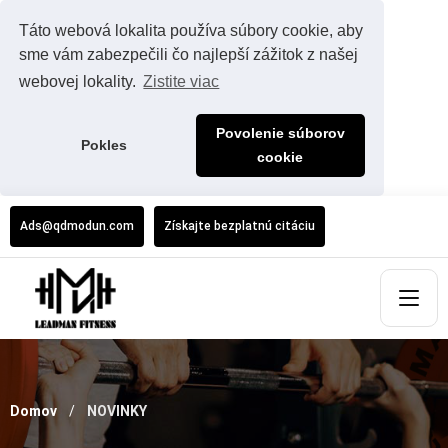
Táto webová lokalita používa súbory cookie, aby
sme vám zabezpečili čo najlepší zážitok z našej
webovej lokality.
Zistite viac
Povolenie súborov
Pokles
cookie
Ads@qdmodun.com
Získajte bezplatnú citáciu
Domov
NOVINKY