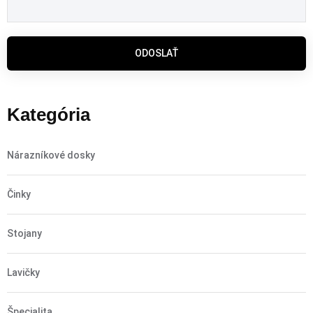
ODOSLAŤ
Kategória
Nárazníkové dosky
Činky
Stojany
Lavičky
Špecialita