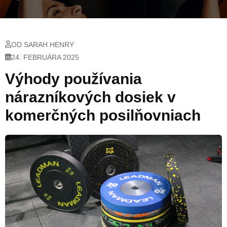
OD SARAH HENRY
24. FEBRUÁRA 2025
Výhody používania
nárazníkových dosiek v
komerčných posilňovniach