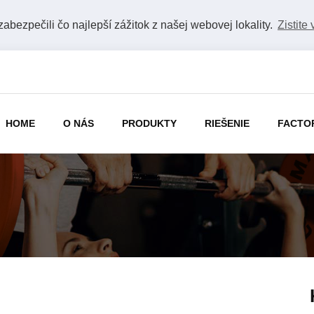
bezpečili čo najlepší zážitok z našej webovej lokality.
Zistite 
HOME
O NÁS
PRODUKTY
RIEŠENIE
FACTO