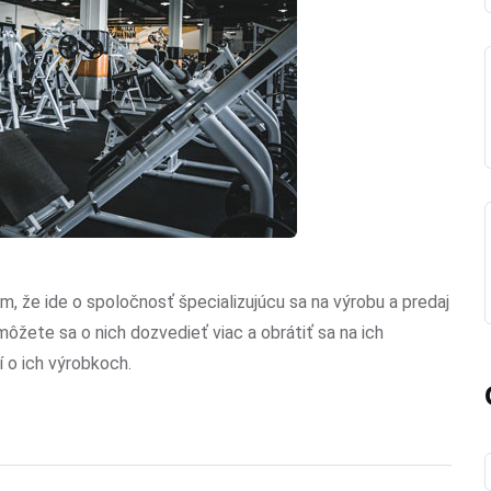
, že ide o spoločnosť špecializujúcu sa na výrobu a predaj
môžete sa o nich dozvedieť viac a obrátiť sa na ich
í o ich výrobkoch.