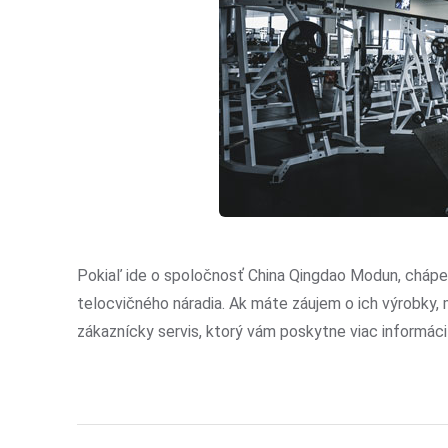
Pokiaľ ide o spoločnosť China Qingdao Modun, chápem
telocvičného náradia. Ak máte záujem o ich výrobky, 
zákaznícky servis, ktorý vám poskytne viac informáci