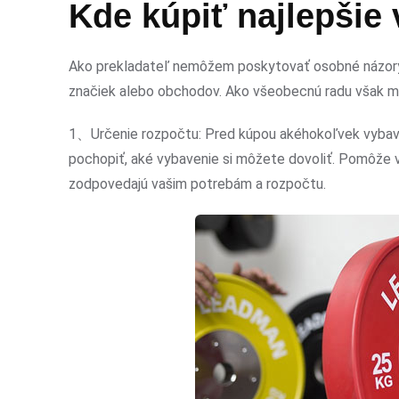
Kde kúpiť najlepšie
Ako prekladateľ nemôžem poskytovať osobné názory 
značiek alebo obchodov. Ako všeobecnú radu však mô
1、Určenie rozpočtu: Pred kúpou akéhokoľvek vybaveni
pochopiť, aké vybavenie si môžete dovoliť. Pomôže v
zodpovedajú vašim potrebám a rozpočtu.