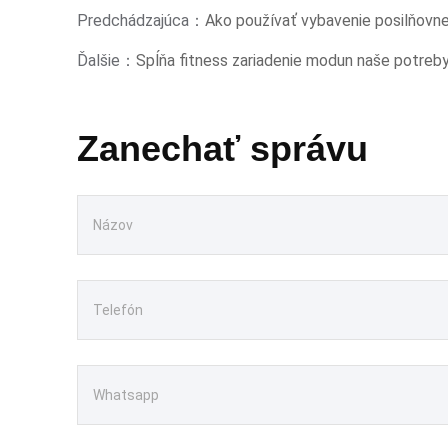
Predchádzajúca：
Ako používať vybavenie posilňovn
Ďalšie：
Spĺňa fitness zariadenie modun naše potreby 
Zanechať správu