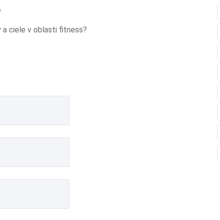
e
a ciele v oblasti fitness?