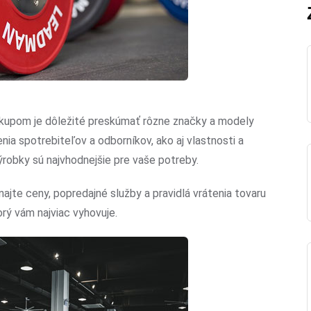
kupom je dôležité preskúmať rôzne značky a modely
enia spotrebiteľov a odborníkov, ako aj vlastnosti a
výrobky sú najvhodnejšie pre vaše potreby.
jte ceny, popredajné služby a pravidlá vrátenia tovaru
orý vám najviac vyhovuje.