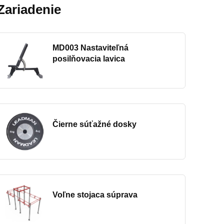
Zariadenie
MD003 Nastaviteľná
posilňovacia lavica
Čierne súťažné dosky
Voľne stojaca súprava