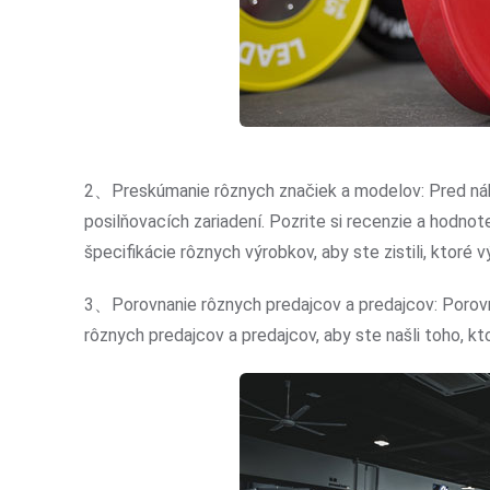
2、Preskúmanie rôznych značiek a modelov: Pred ná
posilňovacích zariadení. Pozrite si recenzie a hodnot
špecifikácie rôznych výrobkov, aby ste zistili, ktoré 
3、Porovnanie rôznych predajcov a predajcov: Porovna
rôznych predajcov a predajcov, aby ste našli toho, kt