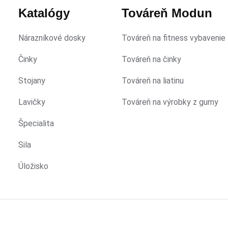
Katalógy
Továreň Modun
Nárazníkové dosky
Továreň na fitness vybavenie
Činky
Továreň na činky
Stojany
Továreň na liatinu
Lavičky
Továreň na výrobky z gumy
Špecialita
Sila
Úložisko