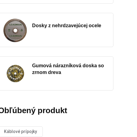
Dosky z nehrdzavejúcej ocele
Gumová nárazníková doska so
zrnom dreva
Obľúbený produkt
Káblové prípojky