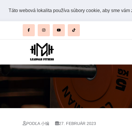
Táto webová lokalita používa súbory cookie, aby sme vám za
PODĽA 小编
27. FEBRUÁR 2023