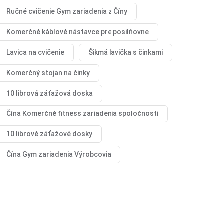
Ručné cvičenie Gym zariadenia z Číny
Komerčné káblové nástavce pre posilňovne
Lavica na cvičenie
Šikmá lavička s činkami
Komerčný stojan na činky
10 librová záťažová doska
Čína Komerčné fitness zariadenia spoločnosti
10 librové záťažové dosky
Čína Gym zariadenia Výrobcovia