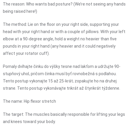
The reason: Who wants bad posture? (We’re not seeing any hands
being raised here!)
The method: Lie on the floor on your right side, supporting your
head with your right hand or with a couple of pillows. With your left
elbow at a 90-degree angle, hold a weight no heavier than five
pounds in your right hand (any heavier and it could negatively
affect your rotator cuff).
Pomaly dvíhajte činku do výšky tesne nad lakťom a udržujte 90-
stupňový uhol, pričom činka musí byť rovnobežná s podlahou.
Tento postup vykonajte 15 až 25-krát; zopakujte ho na druhej
strane. Tento postup vykonávajte trikrát až štyrikrát týždenne.
The name: Hip flexor stretch
The target: The muscles basically responsible for lifting your legs
and knees toward your body.