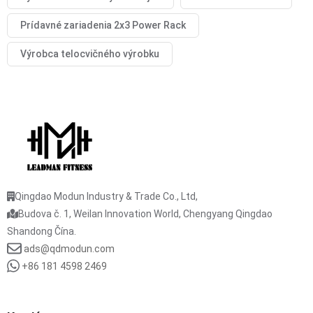
Prídavné zariadenia 2x3 Power Rack
Výrobca telocvičného výrobku
Qingdao Modun Industry & Trade Co., Ltd,
Budova č. 1, Weilan Innovation World, Chengyang Qingdao
Shandong Čína.
ads@qdmodun.com
+86 181 4598 2469