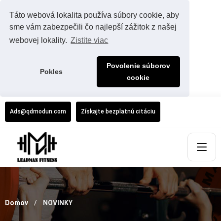
Táto webová lokalita používa súbory cookie, aby
sme vám zabezpečili čo najlepší zážitok z našej
webovej lokality.
Zistite viac
Povolenie súborov
Pokles
cookie
Ads@qdmodun.com
Získajte bezplatnú citáciu
Domov
NOVINKY