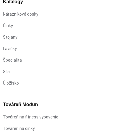
Katalógy
Nárazníkové dosky
Činky
Stojany
Lavičky
Špecialita
Sila
Úložisko
Továreň Modun
Továreň na fitness vybavenie
Továreň na činky