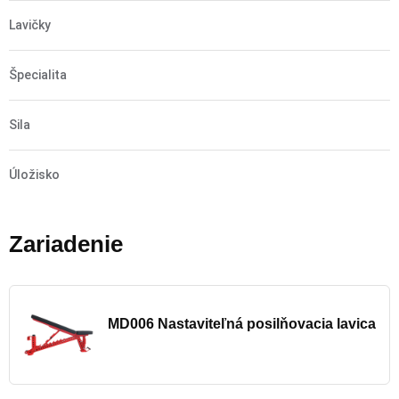
Lavičky
Špecialita
Sila
Úložisko
Zariadenie
MD006 Nastaviteľná posilňovacia lavica