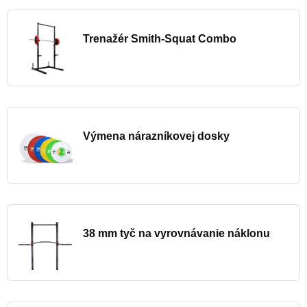
Trenažér Smith-Squat Combo
Výmena nárazníkovej dosky
38 mm tyč na vyrovnávanie náklonu