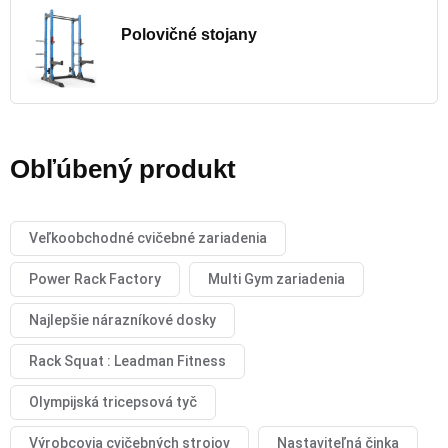
Polovičné stojany
Obľúbený produkt
Veľkoobchodné cvičebné zariadenia
Power Rack Factory
Multi Gym zariadenia
Najlepšie nárazníkové dosky
Rack Squat : Leadman Fitness
Olympijská tricepsová tyč
Výrobcovia cvičebných strojov
Nastaviteľná činka