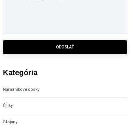
ODOSLAŤ
Kategória
Nárazníkové dosky
Činky
Stojany