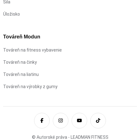
Sila
Úložisko
Továreň Modun
Továreň na fitness vybavenie
Továreň na činky
Továreň na liatinu
Továreň na výrobky z gumy
© Autorské práva - LEADMAN FITNESS