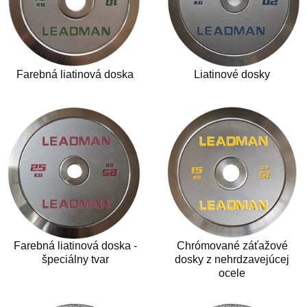
Farebná liatinová doska
Liatinové dosky
Farebná liatinová doska -
Chrómované záťažové
špeciálny tvar
dosky z nehrdzavejúcej
ocele