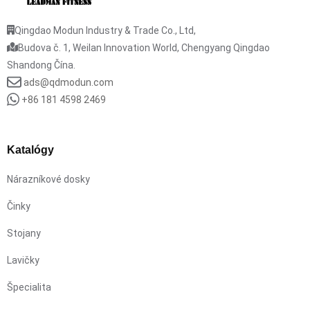
Qingdao Modun Industry & Trade Co., Ltd,
Budova č. 1, Weilan Innovation World, Chengyang Qingdao
Shandong Čína.
ads@qdmodun.com
+86 181 4598 2469
Katalógy
Nárazníkové dosky
Činky
Stojany
Lavičky
Špecialita