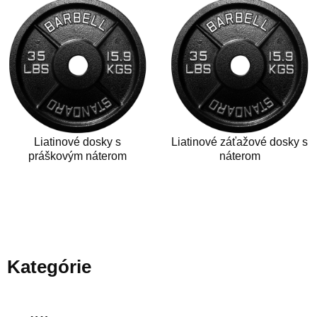
Liatinové dosky s
Liatinové záťažové dosky s
práškovým náterom
náterom
Kategórie