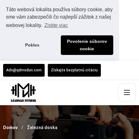
Táto webová lokalita používa súbory cookie, aby
sme vám zabezpečili čo najlepší zážitok z našej
webovej lokality.
Zistite viac
Povolenie súborov
Pokles
cookie
Ads@qdmodun.com
Získajte bezplatnú citáciu
Domov
Železná doska