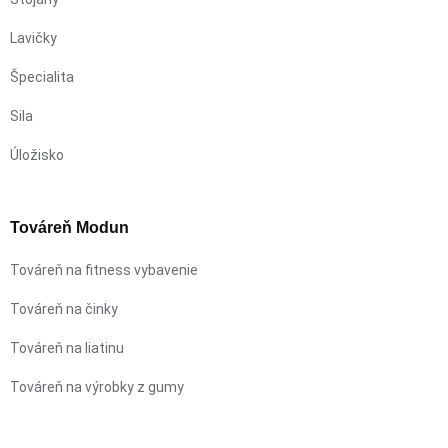
Lavičky
Špecialita
Sila
Úložisko
Továreň Modun
Továreň na fitness vybavenie
Továreň na činky
Továreň na liatinu
Továreň na výrobky z gumy