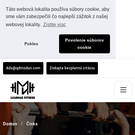
Táto webová lokalita používa súbory cookie, aby
sme vám zabezpečili čo najlepší zážitok z našej
webovej lokality.
Zistite viac
Povolenie súborov
Pokles
cookie
Ads@qdmodun.com
Získajte bezplatnú citáciu
Domov
Činka