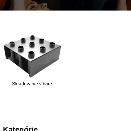
Skladovanie v bare
Kategórie