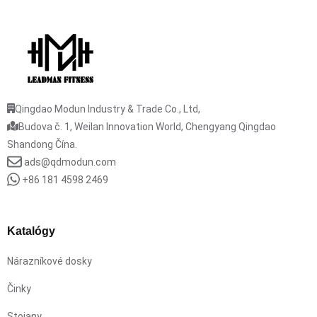
Qingdao Modun Industry & Trade Co., Ltd,
Budova č. 1, Weilan Innovation World, Chengyang Qingdao
Shandong Čína.
ads@qdmodun.com
+86 181 4598 2469
Katalógy
Nárazníkové dosky
Činky
Stojany