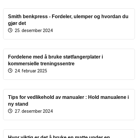
Smith benkpress - Fordeler, ulemper og hvordan du
gjør det
25. desember 2024
Fordelene med å bruke støtfangerplater i
kommersielle treningssentre
24. februar 2025
Tips for vedlikehold av manualer : Hold manualene i
ny stand
27. desember 2024
Hvor viktig er det å bruke en matte under en