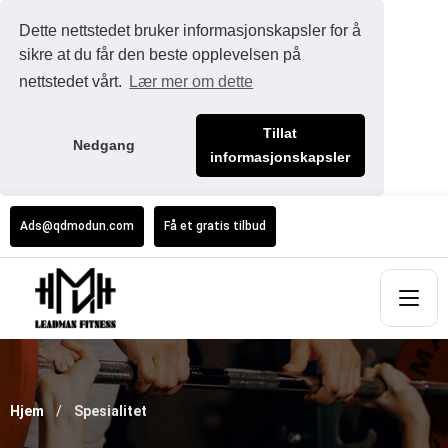
Dette nettstedet bruker informasjonskapsler for å
sikre at du får den beste opplevelsen på
nettstedet vårt.
Lær mer om dette
Tillat
Nedgang
informasjonskapsler
Ads@qdmodun.com
Få et gratis tilbud
Hjem
Spesialitet