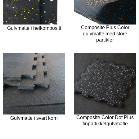
Composite Plus Color
Gulvmatte i helkompositt
gulvmatte med store
partikler
Composite Color Dot Plus
Gulvmatte i svart korn
finpartikkelgulvmatte