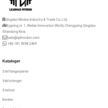
Qingdao Modun Industry & Trade Co, Ltd,
Bygning nr. 1, Weilan Innovation World, Chengyang Qingdao
Shandong Kina.
ads@qdmodun.com
+86 181 4598 2469
Kataloger
Støtfangerplater
Vektstenger
Stativer
Benker