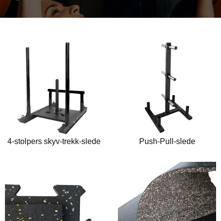
4-stolpers skyv-trekk-slede
Push-Pull-slede