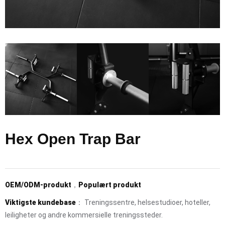
Hex Open Trap Bar
OEM/ODM-produkt
，
Populært produkt
Viktigste kundebase
： Treningssentre, helsestudioer, hoteller,
leiligheter og andre kommersielle treningssteder.