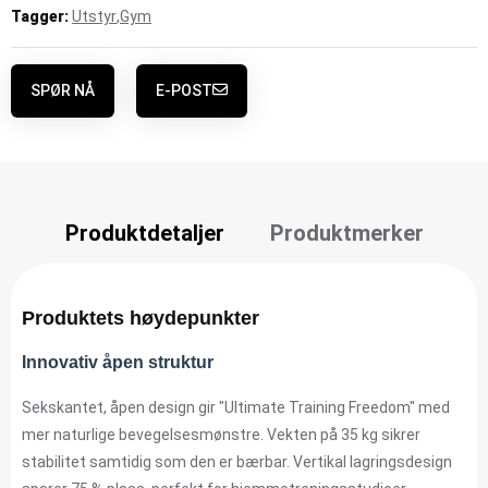
Tagger:
Utstyr
,
Gym
SPØR NÅ
E-POST
Produktdetaljer
Produktmerker
Produktets høydepunkter
Innovativ åpen struktur
Sekskantet, åpen design gir "Ultimate Training Freedom" med
mer naturlige bevegelsesmønstre. Vekten på 35 kg sikrer
stabilitet samtidig som den er bærbar. Vertikal lagringsdesign