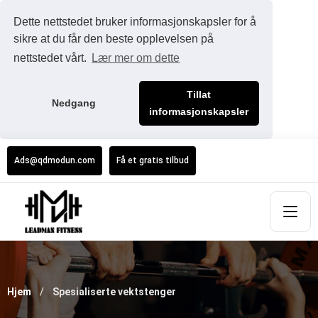
Dette nettstedet bruker informasjonskapsler for å
sikre at du får den beste opplevelsen på
nettstedet vårt.
Lær mer om dette
Tillat
Nedgang
informasjonskapsler
Ads@qdmodun.com
Få et gratis tilbud
Hjem
Spesialiserte vektstenger