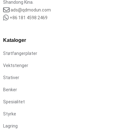
Shandong Kina.
ads@qdmodun.com
+86 181 4598 2469
Kataloger
Støtfangerplater
Vektstenger
Stativer
Benker
Spesialitet
Styrke
Lagring