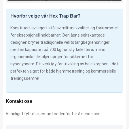
Hvorfor velge vår Hex Trap Bar?
Konstruert av legert stål av militær kvalitet og forkrommet
for eksepsjonell holdbarhet. Den åpne sekskantede
designen bryter tradisjonelle vektstangbegrensninger
med en kapasitet på 700 kg for styrkeløftere, mens
ergonomiske detaljer sørger for sikkerhet for
nybegynnere. Ett verktøy for utvikling av hele kroppen - det
perfekte valget for både hjemmetrening og kommersielle
treningssentre!
Kontakt oss
Vennligst fyll ut skjemaet nedenfor for å sende oss.