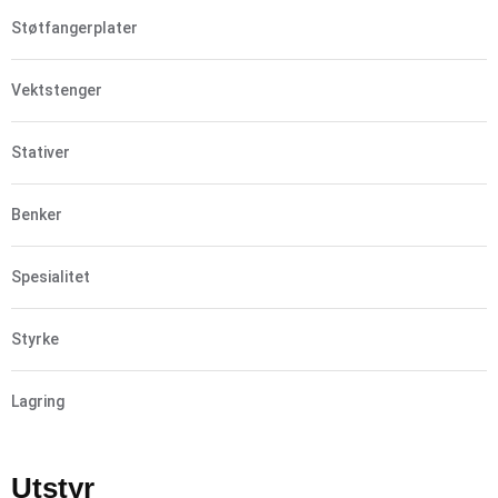
Støtfangerplater
Vektstenger
Stativer
Benker
Spesialitet
Styrke
Lagring
Utstyr