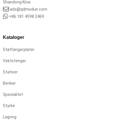
Shandong Kina.
ads@qdmodun.com
+86 181 4598 2469
Kataloger
Støtfangerplater
Vektstenger
Stativer
Benker
Spesialitet
Styrke
Lagring