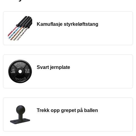
Kamuflasje styrkeløftstang
Svart jernplate
Trekk opp grepet på ballen