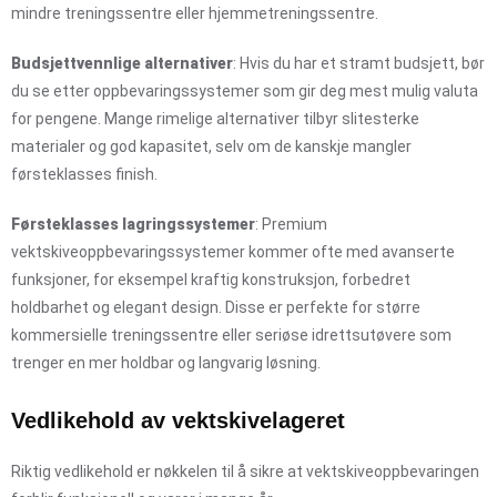
mindre treningssentre eller hjemmetreningssentre.
Budsjettvennlige alternativer
: Hvis du har et stramt budsjett, bør
du se etter oppbevaringssystemer som gir deg mest mulig valuta
for pengene. Mange rimelige alternativer tilbyr slitesterke
materialer og god kapasitet, selv om de kanskje mangler
førsteklasses finish.
Førsteklasses lagringssystemer
: Premium
vektskiveoppbevaringssystemer kommer ofte med avanserte
funksjoner, for eksempel kraftig konstruksjon, forbedret
holdbarhet og elegant design. Disse er perfekte for større
kommersielle treningssentre eller seriøse idrettsutøvere som
trenger en mer holdbar og langvarig løsning.
Vedlikehold av vektskivelageret
Riktig vedlikehold er nøkkelen til å sikre at vektskiveoppbevaringen