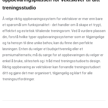
treningsstudio
Å velge riktig oppbevaringssystem for vektskiver er mer enn bare
et spørsmål om funksjonalitet - det handler om å skape et trygt,
effektivt og estetisk tiltalende treningsrom. Ved å vurdere plassen
din, forstå hvilke typer oppbevaringssystemer som er tilgjengelige
og ta hensyn til dine unike behov, kan du finne den perfekte
løsningen. Enten du velger et budsjettvennlig eller et
premiumalternativ, må du sørge for at oppbevaringen du velger er
enkel å bruke, slitesterk og i tråd med treningsstudioets design.
Riktig oppbevaring av vektskiver kan forvandle treningsstudioet
ditt og gjøre det mer organisert, tilgjengelig og klart for alle
treningsutfordringer.