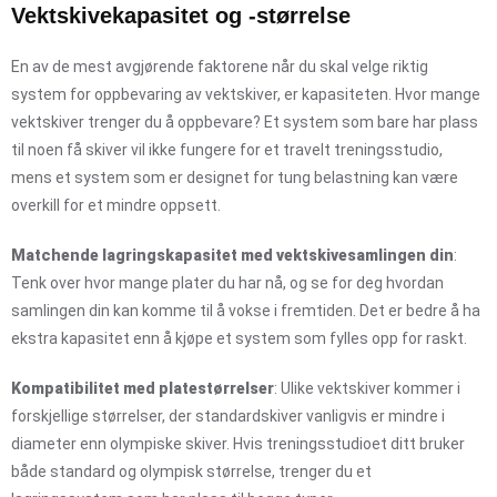
Vektskivekapasitet og -størrelse
En av de mest avgjørende faktorene når du skal velge riktig
system for oppbevaring av vektskiver, er kapasiteten. Hvor mange
vektskiver trenger du å oppbevare? Et system som bare har plass
til noen få skiver vil ikke fungere for et travelt treningsstudio,
mens et system som er designet for tung belastning kan være
overkill for et mindre oppsett.
Matchende lagringskapasitet med vektskivesamlingen din
:
Tenk over hvor mange plater du har nå, og se for deg hvordan
samlingen din kan komme til å vokse i fremtiden. Det er bedre å ha
ekstra kapasitet enn å kjøpe et system som fylles opp for raskt.
Kompatibilitet med platestørrelser
: Ulike vektskiver kommer i
forskjellige størrelser, der standardskiver vanligvis er mindre i
diameter enn olympiske skiver. Hvis treningsstudioet ditt bruker
både standard og olympisk størrelse, trenger du et