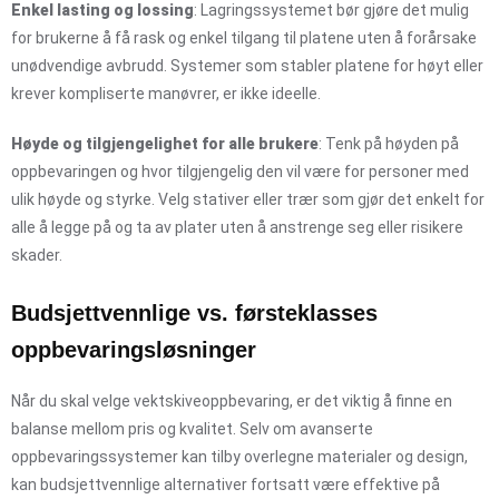
Enkel lasting og lossing
: Lagringssystemet bør gjøre det mulig
for brukerne å få rask og enkel tilgang til platene uten å forårsake
unødvendige avbrudd. Systemer som stabler platene for høyt eller
krever kompliserte manøvrer, er ikke ideelle.
Høyde og tilgjengelighet for alle brukere
: Tenk på høyden på
oppbevaringen og hvor tilgjengelig den vil være for personer med
ulik høyde og styrke. Velg stativer eller trær som gjør det enkelt for
alle å legge på og ta av plater uten å anstrenge seg eller risikere
skader.
Budsjettvennlige vs. førsteklasses
oppbevaringsløsninger
Når du skal velge vektskiveoppbevaring, er det viktig å finne en
balanse mellom pris og kvalitet. Selv om avanserte
oppbevaringssystemer kan tilby overlegne materialer og design,
kan budsjettvennlige alternativer fortsatt være effektive på