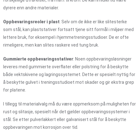
dyrere enn andre materialer.
Oppbevaringsreoler i plast
: Selv om de ikke er like slitesterke
som stål, kan plaststativer fortsatt tjene sitt formål i miljøer med
lettere bruk, for eksempel i hjemmetreningsstudioer. De er ofte
rimeligere, men kan slites raskere ved tung bruk.
Gummierte oppbevaringsstativer
: Noen oppbevaringsløsninger
leveres med gummierte overflater eller polstring for å beskytte
både vektskivene og lagringssystemet. Dette er spesielt nyttig for
å beskytte gulvet i treningsstudioet mot skader og gir ekstra grep
for platene.
I tillegg til materialvalg må du være oppmerksom på muligheten for
rust og slitasje, spesielt når det gjelder oppbevaringssystemer i
stål. Se etter pulverlakkert eller galvanisert stål for å beskytte
oppbevaringen mot korrosjon over tid.