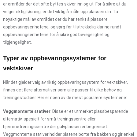
er områder der det ofte byttes skiver inn og ut. For å sikre at du
velger riktig løsning, er det viktig å måle opp plassen din. Ta
nøyaktige mål av området der du har tenkt å plassere
oppbevaringsenhetene, og sørg for tilstrekkelig klaring rundt
oppbevaringsenhetene for å sikre god bevegelighet og
tilgjengelighet.
Typer av oppbevaringssystemer for
vektskiver
Når det gjelder valg av riktig oppbevaringssystem for vektskiver,
finnes det flere alternativer som alle passer til ulike behov og
treningsstudioer. Her er noen av de mest populære systemene:
Veggmonterte stativer
: Disse er et utmerket plassbesparende
alternativ, spesielt for små treningssentre eller
hjemmetreningssentre der gulvplassen er begrenset.
Veggmonterte stativer holder platene borte fra bakken og gir enkel