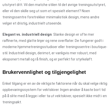
utstyret ditt. Vil den matche stilen til det øvrige treningsutstyret,
eller vil den skille seg ut som et spesielt element? Noen
treningssentre foretrekker minimalistisk design, mens andre
velger et dristig, industrielt utseende.
Elegant vs. industriell design
: Slanke design er ofte mer
raffinerte, med glatte linjer og rene overflater. De fungerer godt i
moderne hjemmetreningsstudioer eller treningssentre i boutique-
stil. Industriell design, derimot, er vanligvis mer robust, med
eksponert metall og rå finish, og er perfekt for styrkeløft.
Brukervennlighet og tilgjengelighet
Enkel tilgang er en av de viktigste faktorene når du skal velge riktig
oppbevaringssystem for vektskiver. Ingen ønsker å kaste bort tid
på å slite med å legge i eller ta ut vektskiver, spesielt ikke midt i en
treningsøkt.