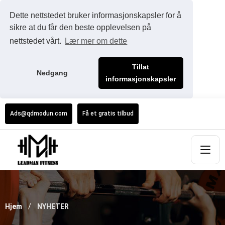
Dette nettstedet bruker informasjonskapsler for å
sikre at du får den beste opplevelsen på
nettstedet vårt.
Lær mer om dette
Tillat
Nedgang
informasjonskapsler
Ads@qdmodun.com
Få et gratis tilbud
Hjem
NYHETER