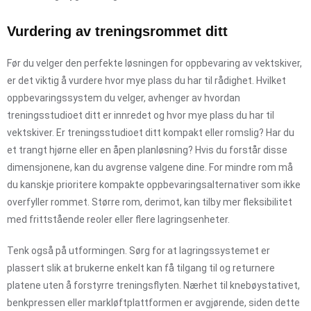
Vurdering av treningsrommet ditt
Før du velger den perfekte løsningen for oppbevaring av vektskiver,
er det viktig å vurdere hvor mye plass du har til rådighet. Hvilket
oppbevaringssystem du velger, avhenger av hvordan
treningsstudioet ditt er innredet og hvor mye plass du har til
vektskiver. Er treningsstudioet ditt kompakt eller romslig? Har du
et trangt hjørne eller en åpen planløsning? Hvis du forstår disse
dimensjonene, kan du avgrense valgene dine. For mindre rom må
du kanskje prioritere kompakte oppbevaringsalternativer som ikke
overfyller rommet. Større rom, derimot, kan tilby mer fleksibilitet
med frittstående reoler eller flere lagringsenheter.
Tenk også på utformingen. Sørg for at lagringssystemet er
plassert slik at brukerne enkelt kan få tilgang til og returnere
platene uten å forstyrre treningsflyten. Nærhet til knebøystativet,
benkpressen eller markløftplattformen er avgjørende, siden dette