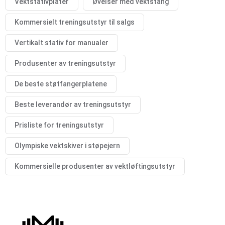
Vektstativplater
Øvelser med vektstang
Kommersielt treningsutstyr til salgs
Vertikalt stativ for manualer
Produsenter av treningsutstyr
De beste støtfangerplatene
Beste leverandør av treningsutstyr
Prisliste for treningsutstyr
Olympiske vektskiver i støpejern
Kommersielle produsenter av vektløftingsutstyr