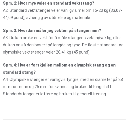
Spm. 2: Hvor mye veier en standard vektstang?
A2: Standard vektstenger veier vanligvis mellom 15-20 kg (33,07-
44,09 pund), avhengig av størrelse og materiale.
Spm. 3: Hvordan måler jeg vekten på stangen min?
A3: Du kan bruke en vekt for å måle stangens vekt nøyaktig, eller
du kan anslå den basert på lengde og type. De fleste standard- og
olympiske vektstenger veier 20,41 kg (45 pund).
Spm. 4: Hva er forskjellen mellom en olympisk stang og en
standard stang?
A4: Olympiske stenger er vanligvis tyngre, med en diameter på 28
mm for menn og 25 mm for kvinner, og brukes til tunge løft.
Standardstenger er lettere og brukes til generell trening.