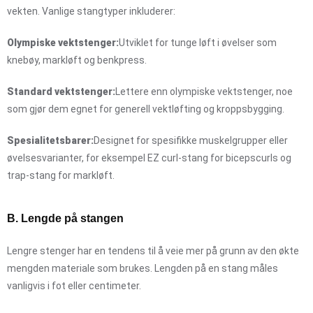
vekten. Vanlige stangtyper inkluderer:
Olympiske vektstenger:
Utviklet for tunge løft i øvelser som
knebøy, markløft og benkpress.
Standard vektstenger:
Lettere enn olympiske vektstenger, noe
som gjør dem egnet for generell vektløfting og kroppsbygging.
Spesialitetsbarer:
Designet for spesifikke muskelgrupper eller
øvelsesvarianter, for eksempel EZ curl-stang for bicepscurls og
trap-stang for markløft.
B. Lengde på stangen
Lengre stenger har en tendens til å veie mer på grunn av den økte
mengden materiale som brukes. Lengden på en stang måles
vanligvis i fot eller centimeter.