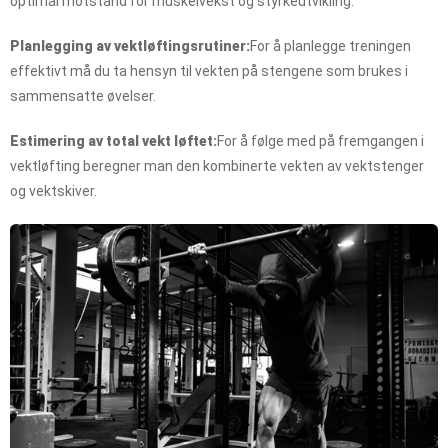
optimal motstand for muskelvekst og styrkeutvikling.
Planlegging av vektløftingsrutiner:
For å planlegge treningen
effektivt må du ta hensyn til vekten på stengene som brukes i
sammensatte øvelser.
Estimering av total vekt løftet:
For å følge med på fremgangen i
vektløfting beregner man den kombinerte vekten av vektstenger
og vektskiver.