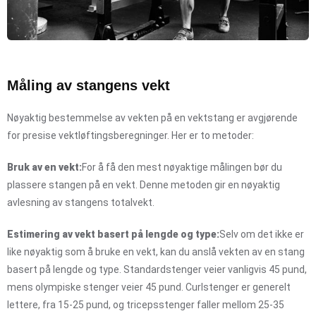
Måling av stangens vekt
Nøyaktig bestemmelse av vekten på en vektstang er avgjørende
for presise vektløftingsberegninger. Her er to metoder:
Bruk av en vekt:
For å få den mest nøyaktige målingen bør du
plassere stangen på en vekt. Denne metoden gir en nøyaktig
avlesning av stangens totalvekt.
Estimering av vekt basert på lengde og type:
Selv om det ikke er
like nøyaktig som å bruke en vekt, kan du anslå vekten av en stang
basert på lengde og type. Standardstenger veier vanligvis 45 pund,
mens olympiske stenger veier 45 pund. Curlstenger er generelt
lettere, fra 15-25 pund, og tricepsstenger faller mellom 25-35