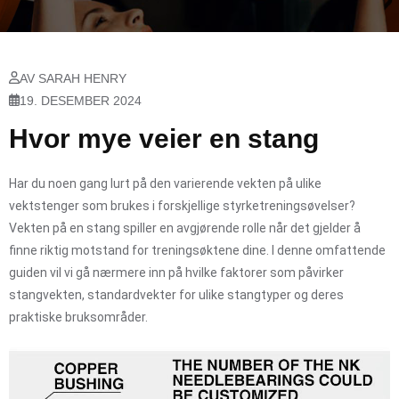
AV SARAH HENRY
19. DESEMBER 2024
Hvor mye veier en stang
Har du noen gang lurt på den varierende vekten på ulike
vektstenger som brukes i forskjellige styrketreningsøvelser?
Vekten på en stang spiller en avgjørende rolle når det gjelder å
finne riktig motstand for treningsøktene dine. I denne omfattende
guiden vil vi gå nærmere inn på hvilke faktorer som påvirker
stangvekten, standardvekter for ulike stangtyper og deres
praktiske bruksområder.