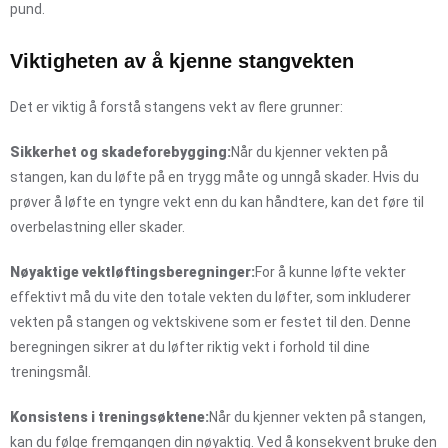
pund.
Viktigheten av å kjenne stangvekten
Det er viktig å forstå stangens vekt av flere grunner:
Sikkerhet og skadeforebygging:
Når du kjenner vekten på
stangen, kan du løfte på en trygg måte og unngå skader. Hvis du
prøver å løfte en tyngre vekt enn du kan håndtere, kan det føre til
overbelastning eller skader.
Nøyaktige vektløftingsberegninger:
For å kunne løfte vekter
effektivt må du vite den totale vekten du løfter, som inkluderer
vekten på stangen og vektskivene som er festet til den. Denne
beregningen sikrer at du løfter riktig vekt i forhold til dine
treningsmål.
Konsistens i treningsøktene:
Når du kjenner vekten på stangen,
kan du følge fremgangen din nøyaktig. Ved å konsekvent bruke den