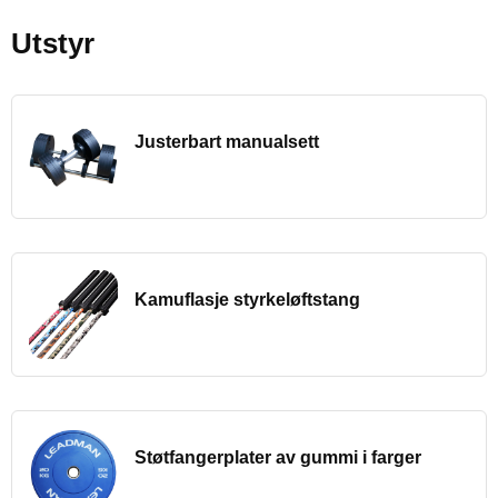
Utstyr
Justerbart manualsett
Kamuflasje styrkeløftstang
Støtfangerplater av gummi i farger