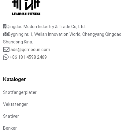
Qingdao Modun Industry & Trade Co, Ltd,
Bygning nr. 1, Weilan Innovation World, Chengyang Qingdao
Shandong Kina.
ads@qdmodun.com
+86 181 4598 2469
Kataloger
Støtfangerplater
Vektstenger
Stativer
Benker