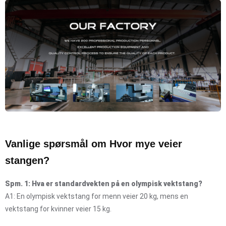
Vanlige spørsmål om Hvor mye veier
stangen?
Spm. 1: Hva er standardvekten på en olympisk vektstang?
A1: En olympisk vektstang for menn veier 20 kg, mens en
vektstang for kvinner veier 15 kg.