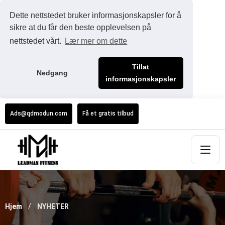
Dette nettstedet bruker informasjonskapsler for å
sikre at du får den beste opplevelsen på
nettstedet vårt.
Lær mer om dette
Tillat
Nedgang
informasjonskapsler
Ads@qdmodun.com
Få et gratis tilbud
Hjem
NYHETER