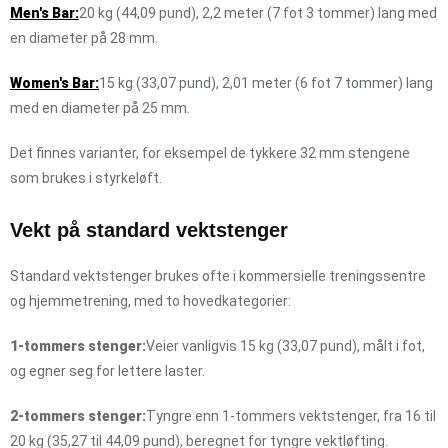
Men's Bar:
20 kg (44,09 pund), 2,2 meter (7 fot 3 tommer) lang med
en diameter på 28 mm.
Women's Bar:
15 kg (33,07 pund), 2,01 meter (6 fot 7 tommer) lang
med en diameter på 25 mm.
Det finnes varianter, for eksempel de tykkere 32 mm stengene
som brukes i styrkeløft.
Vekt på standard vektstenger
Standard vektstenger brukes ofte i kommersielle treningssentre
og hjemmetrening, med to hovedkategorier:
1-tommers stenger:
Veier vanligvis 15 kg (33,07 pund), målt i fot,
og egner seg for lettere laster.
2-tommers stenger:
Tyngre enn 1-tommers vektstenger, fra 16 til
20 kg (35,27 til 44,09 pund), beregnet for tyngre vektløfting.