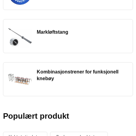
Markløftstang
Kombinasjonstrener for funksjonell
knebøy
Populært produkt