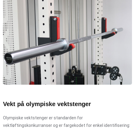
Vekt på olympiske vektstenger
Olympiske vektstenger er standarden for
vektløftingskonkurranser og er fargekodet for enkel identifisering: