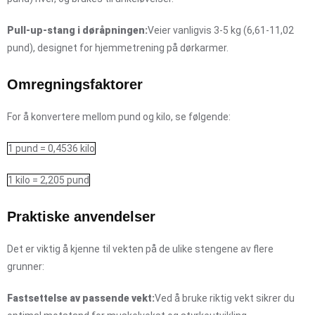
Pull-up-stang i døråpningen:
Veier vanligvis 3-5 kg (6,61-11,02
pund), designet for hjemmetrening på dørkarmer.
Omregningsfaktorer
For å konvertere mellom pund og kilo, se følgende:
1 pund = 0,4536 kilo
1 kilo = 2,205 pund
Praktiske anvendelser
Det er viktig å kjenne til vekten på de ulike stengene av flere
grunner:
Fastsettelse av passende vekt:
Ved å bruke riktig vekt sikrer du