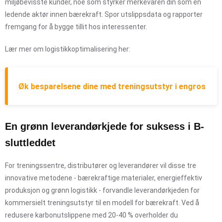
miljøbevisste kunder, noe som styrker merkevaren din som en
ledende aktør innen bærekraft. Spor utslippsdata og rapporter
fremgang for å bygge tillit hos interessenter.
Lær mer om logistikkoptimalisering her:
Øk besparelsene dine med treningsutstyr i engros
En grønn leverandørkjede for suksess i B-
sluttleddet
For treningssentre, distributører og leverandører vil disse tre
innovative metodene - bærekraftige materialer, energieffektiv
produksjon og grønn logistikk - forvandle leverandørkjeden for
kommersielt treningsutstyr til en modell for bærekraft. Ved å
redusere karbonutslippene med 20-40 % overholder du