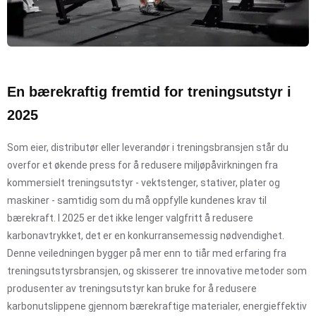
En bærekraftig fremtid for treningsutstyr i
2025
Som eier, distributør eller leverandør i treningsbransjen står du
overfor et økende press for å redusere miljøpåvirkningen fra
kommersielt treningsutstyr - vektstenger, stativer, plater og
maskiner - samtidig som du må oppfylle kundenes krav til
bærekraft. I 2025 er det ikke lenger valgfritt å redusere
karbonavtrykket, det er en konkurransemessig nødvendighet.
Denne veiledningen bygger på mer enn to tiår med erfaring fra
treningsutstyrsbransjen, og skisserer tre innovative metoder som
produsenter av treningsutstyr kan bruke for å redusere
karbonutslippene gjennom bærekraftige materialer, energieffektiv