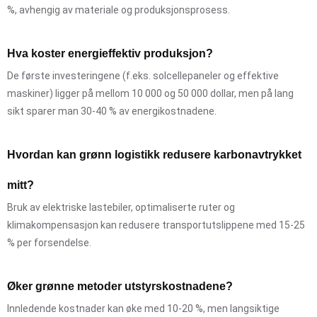
%, avhengig av materiale og produksjonsprosess.
Hva koster energieffektiv produksjon?
De første investeringene (f.eks. solcellepaneler og effektive
maskiner) ligger på mellom 10 000 og 50 000 dollar, men på lang
sikt sparer man 30-40 % av energikostnadene.
Hvordan kan grønn logistikk redusere karbonavtrykket
mitt?
Bruk av elektriske lastebiler, optimaliserte ruter og
klimakompensasjon kan redusere transportutslippene med 15-25
% per forsendelse.
Øker grønne metoder utstyrskostnadene?
Innledende kostnader kan øke med 10-20 %, men langsiktige