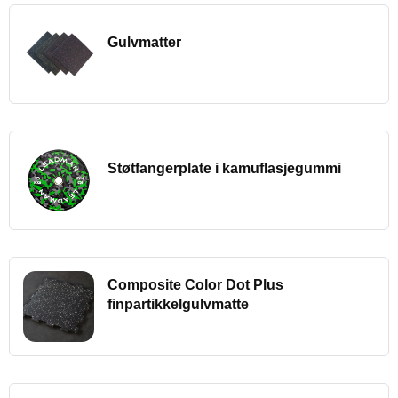
Gulvmatter
Støtfangerplate i kamuflasjegummi
Composite Color Dot Plus
finpartikkelgulvmatte