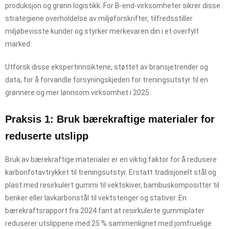
produksjon og grønn logistikk. For B-end-virksomheter sikrer disse
strategiene overholdelse av miljøforskrifter, tilfredsstiller
miljøbevisste kunder og styrker merkevaren din i et overfylt
marked.
Utforsk disse ekspertinnsiktene, støttet av bransjetrender og
data, for å forvandle forsyningskjeden for treningsutstyr til en
grønnere og mer lønnsom virksomhet i 2025.
Praksis 1: Bruk bærekraftige materialer for
reduserte utslipp
Bruk av bærekraftige materialer er en viktig faktor for å redusere
karbonfotavtrykket til treningsutstyr. Erstatt tradisjonelt stål og
plast med resirkulert gummi til vektskiver, bambuskompositter til
benker eller lavkarbonstål til vektstenger og stativer. En
bærekraftsrapport fra 2024 fant at resirkulerte gummiplater
reduserer utslippene med 25 % sammenlignet med jomfruelige