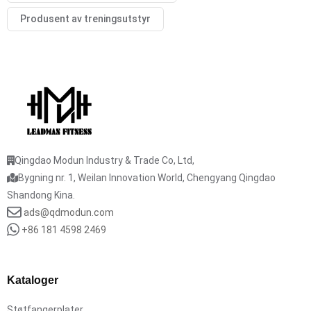
Produsent av treningsutstyr
Qingdao Modun Industry & Trade Co, Ltd,
Bygning nr. 1, Weilan Innovation World, Chengyang Qingdao
Shandong Kina.
ads@qdmodun.com
+86 181 4598 2469
Kataloger
Støtfangerplater