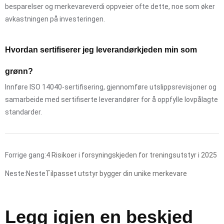
besparelser og merkevareverdi oppveier ofte dette, noe som øker
avkastningen på investeringen.
Hvordan sertifiserer jeg leverandørkjeden min som
grønn?
Innføre ISO 14040-sertifisering, gjennomføre utslippsrevisjoner og
samarbeide med sertifiserte leverandører for å oppfylle lovpålagte
standarder.
Forrige gang:
4 Risikoer i forsyningskjeden for treningsutstyr i 2025
Neste:Neste
Tilpasset utstyr bygger din unike merkevare
Legg igjen en beskjed