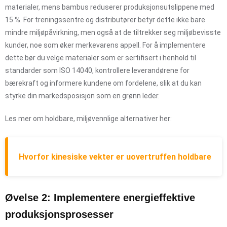
materialer, mens bambus reduserer produksjonsutslippene med
15 %. For treningssentre og distributører betyr dette ikke bare
mindre miljøpåvirkning, men også at de tiltrekker seg miljøbevisste
kunder, noe som øker merkevarens appell. For å implementere
dette bør du velge materialer som er sertifisert i henhold til
standarder som ISO 14040, kontrollere leverandørene for
bærekraft og informere kundene om fordelene, slik at du kan
styrke din markedsposisjon som en grønn leder.
Les mer om holdbare, miljøvennlige alternativer her:
Hvorfor kinesiske vekter er uovertruffen holdbare
Øvelse 2: Implementere energieffektive
produksjonsprosesser