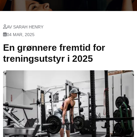
AV SARAH HENRY
04 MAR, 2025
En grønnere fremtid for
treningsutstyr i 2025