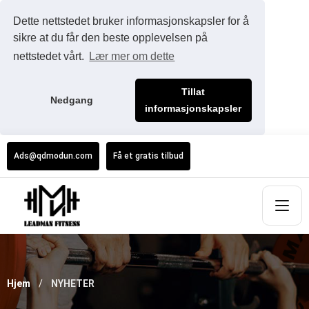
Dette nettstedet bruker informasjonskapsler for å
sikre at du får den beste opplevelsen på
nettstedet vårt.
Lær mer om dette
Tillat
Nedgang
informasjonskapsler
Ads@qdmodun.com
Få et gratis tilbud
Hjem
NYHETER