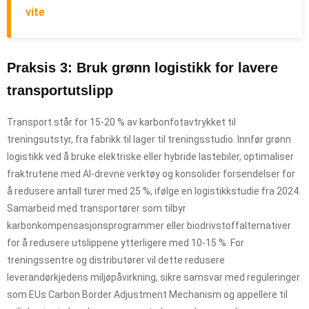
vite
Praksis 3: Bruk grønn logistikk for lavere
transportutslipp
Transport står for 15-20 % av karbonfotavtrykket til
treningsutstyr, fra fabrikk til lager til treningsstudio. Innfør grønn
logistikk ved å bruke elektriske eller hybride lastebiler, optimaliser
fraktrutene med AI-drevne verktøy og konsolider forsendelser for
å redusere antall turer med 25 %, ifølge en logistikkstudie fra 2024.
Samarbeid med transportører som tilbyr
karbonkompensasjonsprogrammer eller biodrivstoffalternativer
for å redusere utslippene ytterligere med 10-15 %. For
treningssentre og distributører vil dette redusere
leverandørkjedens miljøpåvirkning, sikre samsvar med reguleringer
som EUs Carbon Border Adjustment Mechanism og appellere til