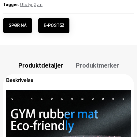
Tagger:
Utstyr
,
Gym
SPØR NÅ
E-POST
Produktdetaljer
Produktmerker
Beskrivelse