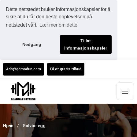
Dette nettstedet bruker informasjonskapsler for å
sikre at du får den beste opplevelsen på
nettstedet vårt.
Lær mer om dette
Tillat
Nedgang
informasjonskapsler
Ads@qdmodun.com
Få et gratis tilbud
Hjem
Gulvbelegg