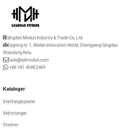
Qingdao Modun Industry & Trade Co, Ltd,
Bygning nr. 1, Weilan Innovation World, Chengyang Qingdao
Shandong Kina.
ads@qdmodun.com
+86 181 4598 2469
Kataloger
Støtfangerplater
Vektstenger
Stativer