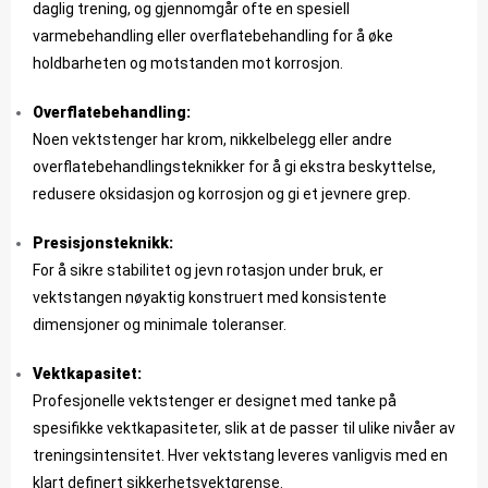
daglig trening, og gjennomgår ofte en spesiell
varmebehandling eller overflatebehandling for å øke
holdbarheten og motstanden mot korrosjon.
Overflatebehandling:
Noen vektstenger har krom, nikkelbelegg eller andre
overflatebehandlingsteknikker for å gi ekstra beskyttelse,
redusere oksidasjon og korrosjon og gi et jevnere grep.
Presisjonsteknikk:
For å sikre stabilitet og jevn rotasjon under bruk, er
vektstangen nøyaktig konstruert med konsistente
dimensjoner og minimale toleranser.
Vektkapasitet:
Profesjonelle vektstenger er designet med tanke på
spesifikke vektkapasiteter, slik at de passer til ulike nivåer av
treningsintensitet. Hver vektstang leveres vanligvis med en
klart definert sikkerhetsvektgrense.