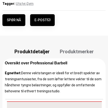
Tagger:
Utstyr
,
Gym
SPØR NÅ
E-POST
Produktdetaljer
Produktmerker
Oversikt over Professional Barbell
Egnethet:
Denne vektstangen er ideell for et bredt spekter av
treningsentusiaster, fra de som løfter lettere vekter til de som
håndterer tyngre belastninger, og oppfyller de omfattende
behovene til ethvert treningsstudio.