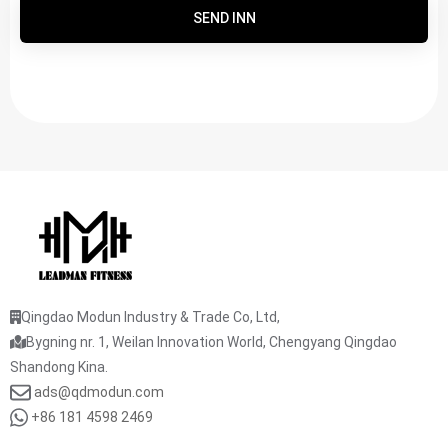
SEND INN
Qingdao Modun Industry & Trade Co, Ltd,
Bygning nr. 1, Weilan Innovation World, Chengyang Qingdao
Shandong Kina.
ads@qdmodun.com
+86 181 4598 2469