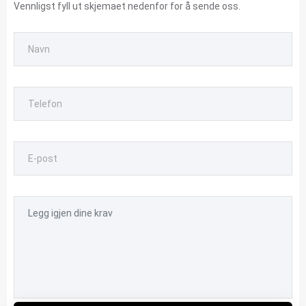
Vennligst fyll ut skjemaet nedenfor for å sende oss.