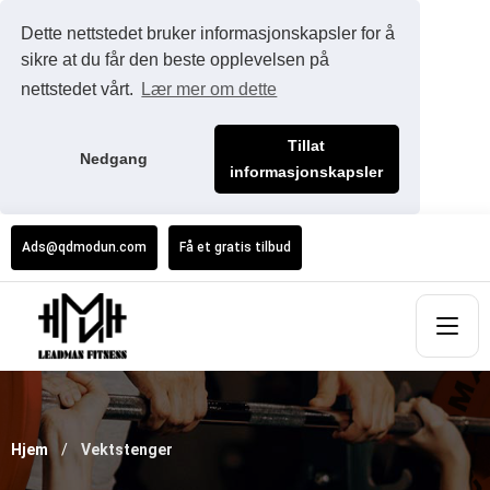
Dette nettstedet bruker informasjonskapsler for å
sikre at du får den beste opplevelsen på
nettstedet vårt.
Lær mer om dette
Tillat
Nedgang
informasjonskapsler
Ads@qdmodun.com
Få et gratis tilbud
Hjem
Vektstenger