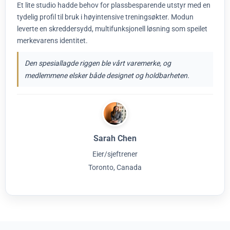
Et lite studio hadde behov for plassbesparende utstyr med en
tydelig profil til bruk i høyintensive treningsøkter. Modun
leverte en skreddersydd, multifunksjonell løsning som speilet
merkevarens identitet.
Den spesiallagde riggen ble vårt varemerke, og
medlemmene elsker både designet og holdbarheten.
Sarah Chen
Eier/sjeftrener
Toronto, Canada