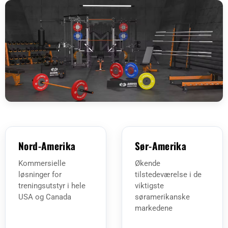
Nord-Amerika
Sør-Amerika
Kommersielle
Økende
løsninger for
tilstedeværelse i de
treningsutstyr i hele
viktigste
USA og Canada
søramerikanske
markedene