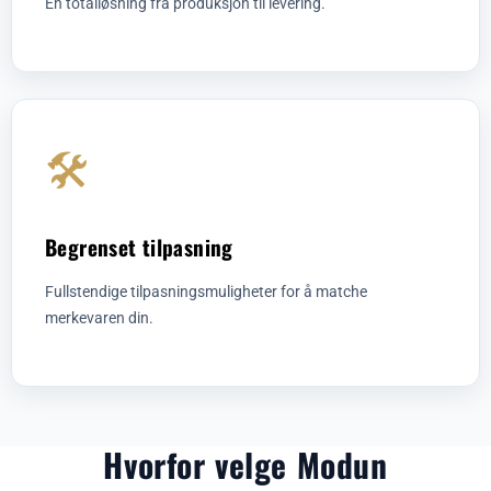
En totalløsning fra produksjon til levering.
🛠️
Begrenset tilpasning
Fullstendige tilpasningsmuligheter for å matche
merkevaren din.
Hvorfor velge Modun