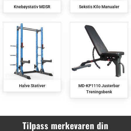
Knebøystativ MDSR
Sekstis Kilo Manualer
Halve Stativer
MD-KP1110 Justerbar
Treningsbenk
Tilpass merkevaren din