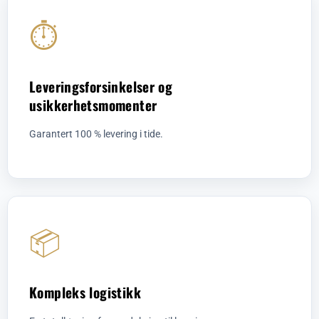
⏱️
Leveringsforsinkelser og
usikkerhetsmomenter
Garantert 100 % levering i tide.
📦
Kompleks logistikk