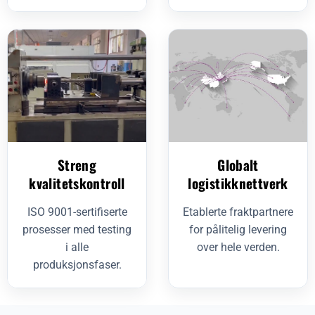
Streng
Globalt
kvalitetskontroll
logistikknettverk
ISO 9001-sertifiserte
Etablerte fraktpartnere
prosesser med testing
for pålitelig levering
i alle
over hele verden.
produksjonsfaser.