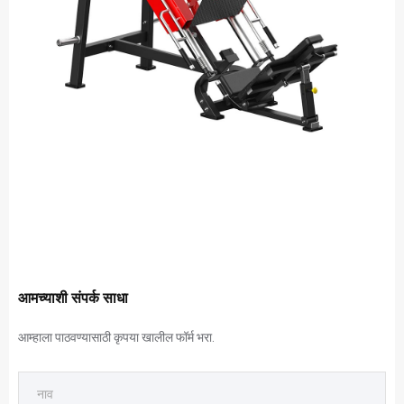
आमच्याशी संपर्क साधा
आम्हाला पाठवण्यासाठी कृपया खालील फॉर्म भरा.