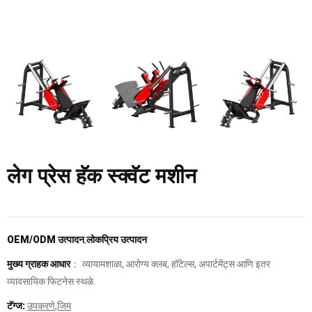
लेग प्रेस हॅक स्क्वॅट मशीन
OEM/ODM उत्पादन
,
लोकप्रिय उत्पादन
मुख्य ग्राहक आधार
： व्यायामशाळा, आरोग्य क्लब, हॉटेल्स, अपार्टमेंट्स आणि इतर
व्यावसायिक फिटनेस स्थळे.
टॅग्ज:
उपकरणे
,
जिम