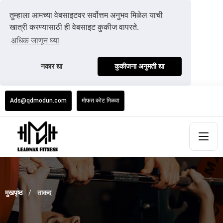
तुम्हाला आमच्या वेबसाइटवर सर्वोत्तम अनुभव मिळेल याची
खात्री करण्यासाठी ही वेबसाइट कुकीज वापरते.
अधिक जाणून घ्या
नकार द्या
कुकीजना अनुमती द्या
Ads@qdmodun.com
मोफत कोट मिळवा
मुखपृष्ठ
ताकद