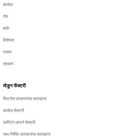
बारबेल
रॅक
बाके
विशेषता
ताकद
साठवण
मोडुन फॅक्टरी
फिटनेस उपकरणांचा कारखाना
बारबेल फॅक्टरी
कास्टिंग आयर्न फॅक्टरी
रबर-निर्मित उत्पादनांचा कारखाना