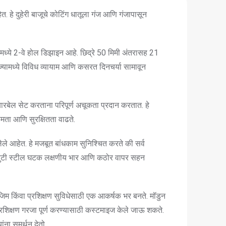
हे दुहेरी बाजूचे कोटिंग धातूला गंज आणि गंजापासून
ध्ये 2-वे होल डिझाइन आहे. छिद्रे 50 मिमी अंतरासह 21
, ज्यामध्ये विविध व्यायाम आणि कसरत दिनचर्या सामावून
ठी बारबेल सेट करताना परिपूर्ण अचूकता प्रदान करतात. हे
षमता आणि सुरक्षितता वाढते.
लेले आहेत. हे मजबूत बांधकाम सुनिश्चित करते की सर्व
ड्युटी स्टील घटक लक्षणीय भार आणि कठोर वापर सहन
जिम किंवा प्रशिक्षण सुविधेसाठी एक आकर्षक भर बनते. मॉडुन
प्रशिक्षण गरजा पूर्ण करण्यासाठी कस्टमाइज केले जाऊ शकते.
ना समर्थन देतो.