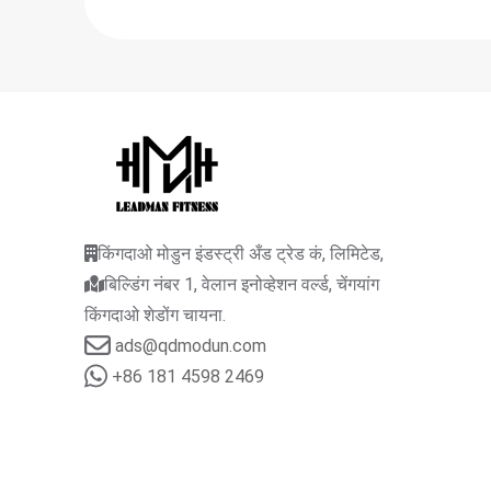
किंगदाओ मोडुन इंडस्ट्री अँड ट्रेड कं, लिमिटेड,
बिल्डिंग नंबर 1, वेलान इनोव्हेशन वर्ल्ड, चेंगयांग
किंगदाओ शेडोंग चायना.
ads@qdmodun.com
+86 181 4598 2469