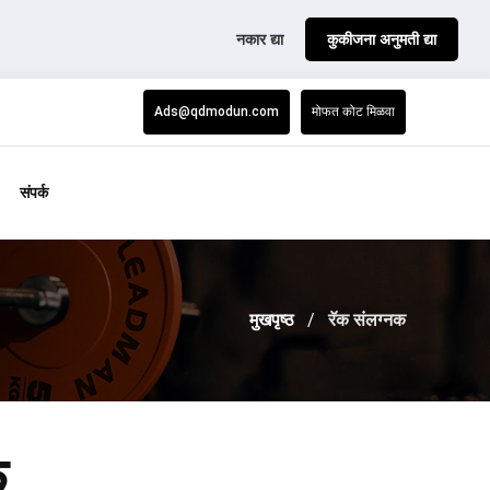
नकार द्या
कुकीजना अनुमती द्या
Ads@qdmodun.com
मोफत कोट मिळवा
संपर्क
मुखपृष्ठ
रॅक संलग्नक
क