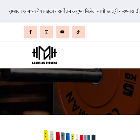
तुम्हाला आमच्या वेबसाइटवर सर्वोत्तम अनुभव मिळेल याची खात्री करण्यासाठ