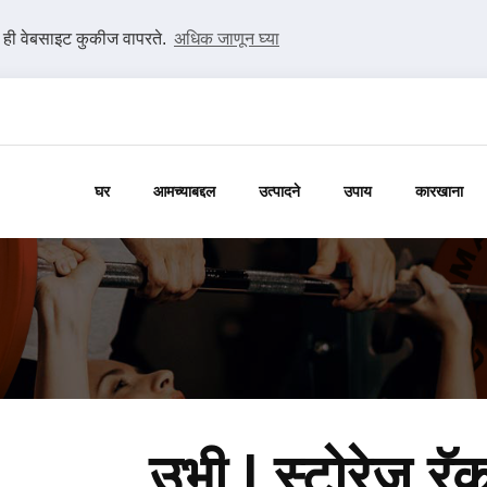
ी ही वेबसाइट कुकीज वापरते.
अधिक जाणून घ्या
घर
आमच्याबद्दल
उत्पादने
उपाय
कारखाना
उभी | स्टोरेज रॅ