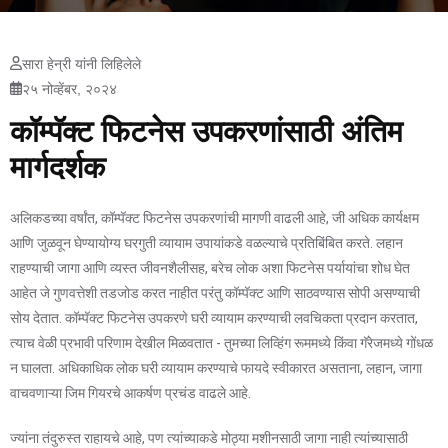
सारा हेन्री यांनी लिहिलेले
२५ नोव्हेंबर, २०२४
कॉम्पॅक्ट फिटनेस उपकरणांसाठी अंतिम
मार्गदर्शक
अलिकडच्या वर्षांत, कॉम्पॅक्ट फिटनेस उपकरणांची मागणी वाढली आहे, जी अधिक कार्यक्षम
आणि जुळवून घेण्यायोग्य घरगुती व्यायाम उपायांकडे वळल्याचे प्रतिबिंबित करते. लहान
राहण्याची जागा आणि व्यस्त जीवनशैलीसह, बरेच लोक अशा फिटनेस पर्यायांचा शोध घेत
आहेत जे गुणवत्तेशी तडजोड करत नाहीत परंतु कॉम्पॅक्ट आणि साठवण्यास सोपी असण्याची
सोय देतात. कॉम्पॅक्ट फिटनेस उपकरणे घरी व्यायाम करण्याची लवचिकता प्रदान करतात,
त्याच वेळी प्रभावी परिणाम देखील मिळवतात - तुमच्या लिव्हिंग रूममध्ये किंवा गॅरेजमध्ये गोंधळ
न घालता. अधिकाधिक लोक घरी व्यायाम करण्याचे फायदे स्वीकारत असताना, लहान, जागा
वाचवणाऱ्या जिम गियरचे आकर्षण प्रचंड वाढले आहे.
ज्यांना तंदुरुस्त राहायचे आहे, पण त्यांच्याकडे मोठ्या मशीनसाठी जागा नाही त्यांच्यासाठी