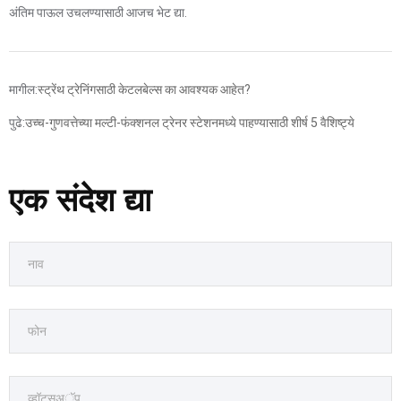
अंतिम पाऊल उचलण्यासाठी आजच भेट द्या.
मागील:
स्ट्रेंथ ट्रेनिंगसाठी केटलबेल्स का आवश्यक आहेत?
पुढे:
उच्च-गुणवत्तेच्या मल्टी-फंक्शनल ट्रेनर स्टेशनमध्ये पाहण्यासाठी शीर्ष 5 वैशिष्ट्ये
एक संदेश द्या