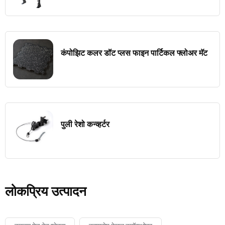
कंपोझिट कलर डॉट प्लस फाइन पार्टिकल फ्लोअर मॅट
पुली रेशो कन्व्हर्टर
लोकप्रिय उत्पादन