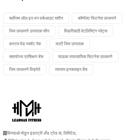
सर्वोत्तम ऑल इन वन वर्कआउट मशीन
कॉम्पॅक्ट फिटनेस उपकरणे
जिम उपकरणे उत्पादक चीन
विक्रीसाठी वेटलिफ्टिंग प्लेट्स
कस्टम मेड स्क्वॅट रॅक
मल्टी जिम उत्पादक
समायोज्य प्रशिक्षण बेंच
घाऊक व्यावसायिक फिटनेस उपकरणे
जिम उपकरणे विक्रेते
व्यायाम इनक्लाइन बेंच
किंगदाओ मोडुन इंडस्ट्री अँड ट्रेड कं, लिमिटेड,