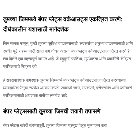
तुमच्या जिममध्ये बंपर प्लेट्स वर्कआउट्स एकत्रित करणे:
दीर्घकालीन यशासाठी मार्गदर्शक
जिम मालक म्हणून, तुम्ही तुमच्या सुविधा वाढवण्यासाठी, सदस्यांचा अनुभव वाढवण्यासाठी आणि
स्पर्धेत पुढे राहण्यासाठी सतत मार्ग शोधत असता. बंपर प्लेट्स वर्कआउट्स एकत्रित करणे हे
त्या दिशेने एक महत्त्वपूर्ण पाऊल आहे, जे बहुमुखी प्रतिभा, सुरक्षितता आणि कामगिरी-केंद्रित
प्रशिक्षणाचे मिश्रण देते.
हे सर्वसमावेशक मार्गदर्शक तुमच्या जिममध्ये बंपर प्लेट्स वर्कआउट्स एकत्रित करण्याच्या
व्यावहारिक पैलूंचा सखोल अभ्यास करते, ज्यामध्ये जागा, उपकरणे, प्रोग्रामिंग आणि कर्मचारी
प्रशिक्षणासाठी आवश्यक बाबींचा समावेश आहे.
बंपर प्लेट्ससाठी तुमच्या जिमची तयारी तपासणे
बंपर प्लेट्स खरेदी करण्यापूर्वी, तुमच्या जिमच्या प्रमुख पैलूंचे मूल्यांकन करा: