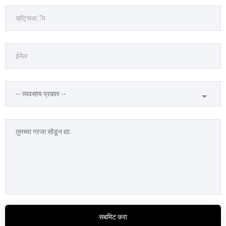
सबमिट करा