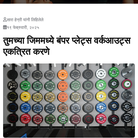
सारा हेन्री यांनी लिहिलेले
१९ फेब्रुवारी, २०२५
तुमच्या जिममध्ये बंपर प्लेट्स वर्कआउट्स
एकत्रित करणे