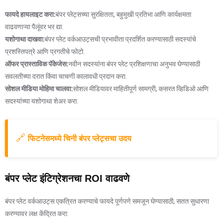
फायदे हायलाइट करा:
बंपर प्लेट्सच्या सुरक्षितता, बहुमुखी प्रतिभा आणि कार्यक्षमता
वाढवणाऱ्या पैलूंवर भर द्या.
यशोगाथा दाखवा:
बंपर प्लेट वर्कआउट्सची प्रभावीता प्रदर्शित करण्यासाठी सदस्यांचे
प्रशस्तिपत्रे आणि प्रगतीचे फोटो.
ऑफर प्रास्ताविक पॅकेजेस:
नवीन सदस्यांना बंपर प्लेट प्रशिक्षणाचा अनुभव घेण्यासाठी
सवलतीच्या दरात किंवा चाचणी कालावधी प्रदान करा.
सोशल मीडिया मोहिमा चालवा:
सोशल मीडियावर माहितीपूर्ण सामग्री, कसरत व्हिडिओ आणि
सदस्यांच्या यशोगाथा शेअर करा.
🔗
फिटनेसमध्ये चिनी बंपर प्लेट्सचा उदय
बंपर प्लेट इंटिग्रेशनचा ROI वाढवणे
बंपर प्लेट वर्कआउट्स एकत्रित करण्याचे फायदे पूर्णपणे समजून घेण्यासाठी, सतत सुधारणा
करण्यावर लक्ष केंद्रित करा: