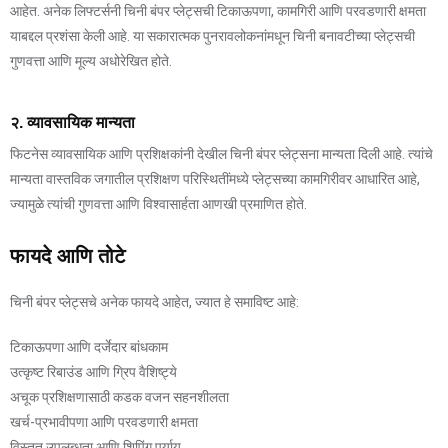
आहेत. अनेक लिफ्टर्सनी चिनी बंपर प्लेट्सची टिकाऊपणा, कामगिरी आणि परवडणारी क्षमता
याबद्दल प्रशंसा केली आहे. या सकारात्मक पुनरावलोकनांमधून चिनी बनावटीच्या प्लेट्सची
गुणवत्ता आणि मूल्य अधोरेखित होते.
२. व्यावसायिक मान्यता
फिटनेस व्यावसायिक आणि प्रशिक्षकांनी देखील चिनी बंपर प्लेट्सना मान्यता दिली आहे. त्यांचे
मान्यता वास्तविक जगातील प्रशिक्षण परिस्थितींमध्ये प्लेट्सच्या कामगिरीवर आधारित आहे,
ज्यामुळे त्यांची गुणवत्ता आणि विश्वासार्हता आणखी प्रमाणित होते.
फायदे आणि तोटे
चिनी बंपर प्लेट्सचे अनेक फायदे आहेत, ज्यात हे समाविष्ट आहे:
टिकाऊपणा आणि दर्जेदार बांधकाम
उत्कृष्ट रिबाउंड आणि ग्रिप वैशिष्ट्ये
अचूक प्रशिक्षणासाठी कडक वजन सहनशीलता
खर्च-प्रभावीपणा आणि परवडणारी क्षमता
विस्तृत उपलब्धता आणि शिपिंग पर्याय