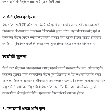
वजन आणि कॅलिब्रेशन तंत्रांद्वारे प्राप्त केली जाते.
२. कॅलिब्रेशन प्रक्रिया
बंपर प्लेट्ससाठी कॅलिब्रेशन प्रक्रियेमध्ये प्रत्येक प्लेटचे वजन करणे आवश्यक आहे
जेणेकरून ती आवश्यक वजनाच्या वैशिष्ट्यांची पूर्तता करेल. सहनशीलता मर्यादा पूर्ण न
करणाऱ्या प्लेट्स एकतर समायोजित केल्या जातात किंवा टाकून दिल्या जातात. ही कठोर
प्रक्रिया सुनिश्चित करते की केवळ उच्च-गुणवत्तेच्या प्लेट्स बाजारात पोहोचतील.
खर्चाची तुलना
चिनी बंपर प्लेट्सचा एक महत्त्वाचा फायदा म्हणजे त्यांची परवडणारी क्षमता. आंतरराष्ट्रीय
ब्रँडच्या तुलनेत, चिनी बनावटीच्या प्लेट्स गुणवत्तेला तडा न देता लक्षणीय खर्चात बचत
करतात. किमतीचा हा फायदा चीनमधील कमी उत्पादन खर्च आणि कच्च्या मालाची उपलब्धता
यामुळे होतो. कमी किमतीमुळे चिनी बंपर प्लेट्स घरातील जिम उत्साही लोकांपासून ते
व्यावसायिक खेळाडूंपर्यंत विविध प्रकारच्या लिफ्टर्ससाठी उपलब्ध होतात.
१. परवडणारी क्षमता आणि मूल्य