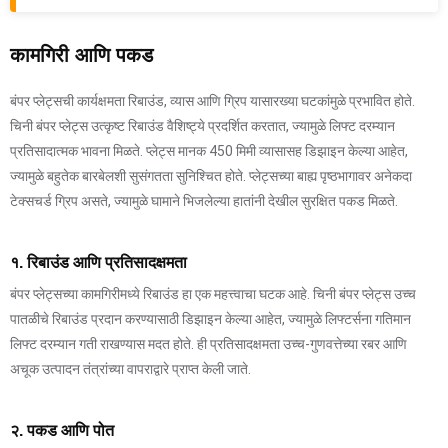
कामगिरी आणि पकड
बंपर प्लेट्सची कार्यक्षमता रिबाउंड, व्यास आणि ग्रिप यासारख्या घटकांमुळे प्रभावित होते.
चिनी बंपर प्लेट्स उत्कृष्ट रिबाउंड वैशिष्ट्ये प्रदर्शित करतात, ज्यामुळे लिफ्ट दरम्यान
प्रतिसादात्मक भावना मिळते. प्लेट्स मानक 450 मिमी व्यासासह डिझाइन केल्या आहेत,
ज्यामुळे बहुतेक बारबेलशी सुसंगतता सुनिश्चित होते. प्लेट्सच्या बाह्य पृष्ठभागावर अनेकदा
टेक्सचर्ड ग्रिप असते, ज्यामुळे घामाने भिजलेल्या हातांनी देखील सुरक्षित पकड मिळते.
१. रिबाउंड आणि प्रतिसादक्षमता
बंपर प्लेट्सच्या कामगिरीमध्ये रिबाउंड हा एक महत्त्वाचा घटक आहे. चिनी बंपर प्लेट्स उच्च
पातळीचे रिबाउंड प्रदान करण्यासाठी डिझाइन केल्या आहेत, ज्यामुळे लिफ्टर्सना गतिमान
लिफ्ट दरम्यान गती राखण्यास मदत होते. ही प्रतिसादक्षमता उच्च-गुणवत्तेच्या रबर आणि
अचूक उत्पादन तंत्रांच्या वापराद्वारे प्राप्त केली जाते.
२. पकड आणि पोत