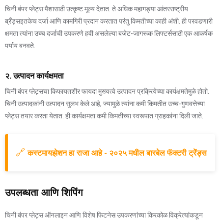
चिनी बंपर प्लेट्स पैशासाठी उत्कृष्ट मूल्य देतात. ते अधिक महागड्या आंतरराष्ट्रीय
ब्रँड्सइतकेच दर्जा आणि कामगिरी प्रदान करतात परंतु किमतीच्या काही अंशी. ही परवडणारी
क्षमता त्यांना उच्च दर्जाची उपकरणे हवी असलेल्या बजेट-जागरूक लिफ्टर्ससाठी एक आकर्षक
पर्याय बनवते.
२. उत्पादन कार्यक्षमता
चिनी बंपर प्लेट्सचा किफायतशीर फायदा मुख्यत्वे उत्पादन प्रक्रियेच्या कार्यक्षमतेमुळे होतो.
चिनी उत्पादकांनी उत्पादन सुलभ केले आहे, ज्यामुळे त्यांना कमी किमतीत उच्च-गुणवत्तेच्या
प्लेट्स तयार करता येतात. ही कार्यक्षमता कमी किमतीच्या स्वरूपात ग्राहकांना दिली जाते.
🔗
कस्टमायझेशन हा राजा आहे - २०२५ मधील बारबेल फॅक्टरी ट्रेंड्स
उपलब्धता आणि शिपिंग
चिनी बंपर प्लेट्स ऑनलाइन आणि विशेष फिटनेस उपकरणांच्या किरकोळ विक्रेत्यांकडून