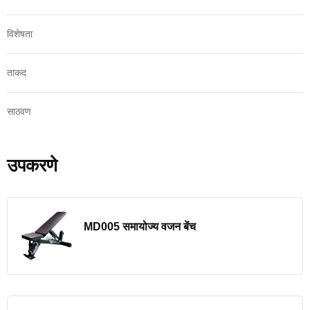
विशेषता
ताकद
साठवण
उपकरणे
MD005 समायोज्य वजन बेंच