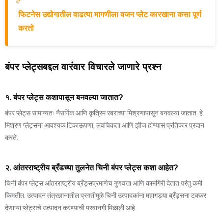
फिटनेस उद्योगातील वाढत्या मागणीला वजन प्लेट कारखाना कसा पूर्ण
करतो
बंपर प्लेट्सबद्दल वारंवार विचारले जाणारे प्रश्न
१. बंपर प्लेट्स कशापासून बनवल्या जातात?
बंपर प्लेट्स सामान्यतः नैसर्गिक आणि कृत्रिम रबराच्या मिश्रणापासून बनवल्या जातात. हे
मिश्रण प्लेट्सना आवश्यक टिकाऊपणा, लवचिकता आणि झीज होण्यास प्रतिकार प्रदान
करते.
२. आंतरराष्ट्रीय ब्रँडच्या तुलनेत चिनी बंपर प्लेट्स कशा आहेत?
चिनी बंपर प्लेट्स आंतरराष्ट्रीय ब्रँड्सप्रमाणेच गुणवत्ता आणि कामगिरी देतात परंतु कमी
किमतीत. उत्पादन तंत्रज्ञानातील प्रगतीमुळे चिनी उत्पादकांना महागड्या ब्रँड्सना टक्कर
देणाऱ्या प्लेट्सचे उत्पादन करण्याची परवानगी मिळाली आहे.