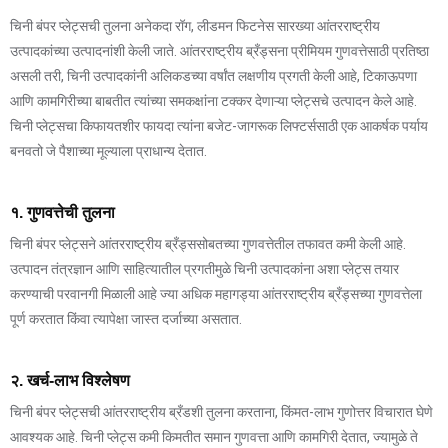
चिनी बंपर प्लेट्सची तुलना अनेकदा रॉग, लीडमन फिटनेस सारख्या आंतरराष्ट्रीय
उत्पादकांच्या उत्पादनांशी केली जाते. आंतरराष्ट्रीय ब्रँड्सना प्रीमियम गुणवत्तेसाठी प्रतिष्ठा
असली तरी, चिनी उत्पादकांनी अलिकडच्या वर्षांत लक्षणीय प्रगती केली आहे, टिकाऊपणा
आणि कामगिरीच्या बाबतीत त्यांच्या समकक्षांना टक्कर देणाऱ्या प्लेट्सचे उत्पादन केले आहे.
चिनी प्लेट्सचा किफायतशीर फायदा त्यांना बजेट-जागरूक लिफ्टर्ससाठी एक आकर्षक पर्याय
बनवतो जे पैशाच्या मूल्याला प्राधान्य देतात.
१. गुणवत्तेची तुलना
चिनी बंपर प्लेट्सने आंतरराष्ट्रीय ब्रँड्ससोबतच्या गुणवत्तेतील तफावत कमी केली आहे.
उत्पादन तंत्रज्ञान आणि साहित्यातील प्रगतीमुळे चिनी उत्पादकांना अशा प्लेट्स तयार
करण्याची परवानगी मिळाली आहे ज्या अधिक महागड्या आंतरराष्ट्रीय ब्रँड्सच्या गुणवत्तेला
पूर्ण करतात किंवा त्यापेक्षा जास्त दर्जाच्या असतात.
२. खर्च-लाभ विश्लेषण
चिनी बंपर प्लेट्सची आंतरराष्ट्रीय ब्रँडशी तुलना करताना, किंमत-लाभ गुणोत्तर विचारात घेणे
आवश्यक आहे. चिनी प्लेट्स कमी किमतीत समान गुणवत्ता आणि कामगिरी देतात, ज्यामुळे ते