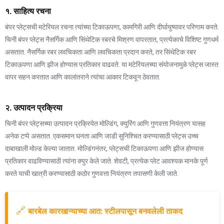
१. साहित्य रचना
बंपर प्लेट्सची मटेरियल रचना त्यांच्या टिकाऊपणा, कामगिरी आणि दीर्घायुष्यावर परिणाम करते.
चिनी बंपर प्लेट्स नैसर्गिक आणि सिंथेटिक रबरचे मिश्रण वापरतात, प्रत्येकाचे विशिष्ट गुणधर्म
असतात. नैसर्गिक रबर लवचिकता आणि लवचिकता प्रदान करते, तर सिंथेटिक रबर
टिकाऊपणा आणि झीज होण्यास प्रतिकार वाढवते. या मटेरियलच्या संयोजनामुळे प्लेट्स जास्त
वापर सहन करतात आणि कालांतराने त्यांचा आकार टिकवून ठेवतात.
२. उत्पादन प्रक्रिया
चिनी बंपर प्लेट्सच्या उत्पादन प्रक्रियेत मोल्डिंग, क्युरिंग आणि गुणवत्ता नियंत्रण यासह
अनेक टप्पे असतात. एकसमान घनता आणि जाडी सुनिश्चित करण्यासाठी प्लेट्स उच्च
दाबाखाली मोल्ड केल्या जातात. मोल्डिंगनंतर, प्लेट्सची टिकाऊपणा आणि झीज होण्यास
प्रतिकार वाढविण्यासाठी त्यांना क्युर केले जाते. शेवटी, प्रत्येक प्लेट आवश्यक मानके पूर्ण
करते याची खात्री करण्यासाठी कठोर गुणवत्ता नियंत्रण तपासणी केली जाते.
🔗
बारबेल कारखान्याच्या आत: स्टीलपासून बनवलेली ताकद