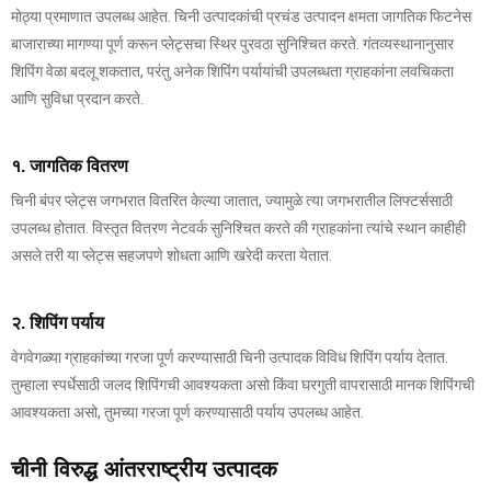
मोठ्या प्रमाणात उपलब्ध आहेत. चिनी उत्पादकांची प्रचंड उत्पादन क्षमता जागतिक फिटनेस
बाजाराच्या मागण्या पूर्ण करून प्लेट्सचा स्थिर पुरवठा सुनिश्चित करते. गंतव्यस्थानानुसार
शिपिंग वेळा बदलू शकतात, परंतु अनेक शिपिंग पर्यायांची उपलब्धता ग्राहकांना लवचिकता
आणि सुविधा प्रदान करते.
१. जागतिक वितरण
चिनी बंपर प्लेट्स जगभरात वितरित केल्या जातात, ज्यामुळे त्या जगभरातील लिफ्टर्ससाठी
उपलब्ध होतात. विस्तृत वितरण नेटवर्क सुनिश्चित करते की ग्राहकांना त्यांचे स्थान काहीही
असले तरी या प्लेट्स सहजपणे शोधता आणि खरेदी करता येतात.
२. शिपिंग पर्याय
वेगवेगळ्या ग्राहकांच्या गरजा पूर्ण करण्यासाठी चिनी उत्पादक विविध शिपिंग पर्याय देतात.
तुम्हाला स्पर्धेसाठी जलद शिपिंगची आवश्यकता असो किंवा घरगुती वापरासाठी मानक शिपिंगची
आवश्यकता असो, तुमच्या गरजा पूर्ण करण्यासाठी पर्याय उपलब्ध आहेत.
चीनी विरुद्ध आंतरराष्ट्रीय उत्पादक