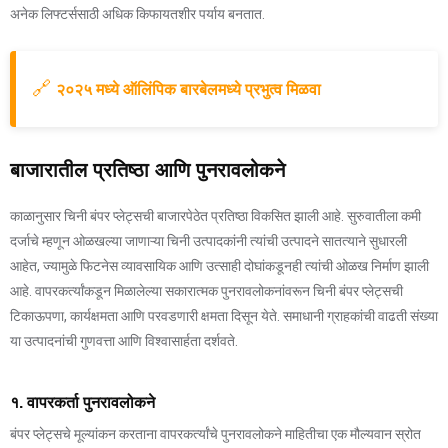
अनेक लिफ्टर्ससाठी अधिक किफायतशीर पर्याय बनतात.
🔗
२०२५ मध्ये ऑलिंपिक बारबेलमध्ये प्रभुत्व मिळवा
बाजारातील प्रतिष्ठा आणि पुनरावलोकने
काळानुसार चिनी बंपर प्लेट्सची बाजारपेठेत प्रतिष्ठा विकसित झाली आहे. सुरुवातीला कमी
दर्जाचे म्हणून ओळखल्या जाणाऱ्या चिनी उत्पादकांनी त्यांची उत्पादने सातत्याने सुधारली
आहेत, ज्यामुळे फिटनेस व्यावसायिक आणि उत्साही दोघांकडूनही त्यांची ओळख निर्माण झाली
आहे. वापरकर्त्यांकडून मिळालेल्या सकारात्मक पुनरावलोकनांवरून चिनी बंपर प्लेट्सची
टिकाऊपणा, कार्यक्षमता आणि परवडणारी क्षमता दिसून येते. समाधानी ग्राहकांची वाढती संख्या
या उत्पादनांची गुणवत्ता आणि विश्वासार्हता दर्शवते.
१. वापरकर्ता पुनरावलोकने
बंपर प्लेट्सचे मूल्यांकन करताना वापरकर्त्यांचे पुनरावलोकने माहितीचा एक मौल्यवान स्रोत