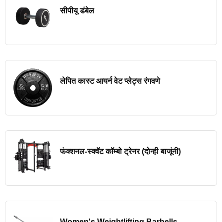
सीपीयू डंबेल
लेपित कास्ट आयर्न वेट प्लेट्स रंगवणे
फंक्शनल-स्क्वॅट कॉम्बो ट्रेनर (दोन्ही बाजूंनी)
Women's Weightlifting Barbells