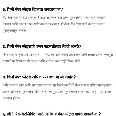
३. चिनी बंपर प्लेट्स टिकाऊ असतात का?
हो, चिनी बंपर प्लेट्स अत्यंत टिकाऊ असतात. त्या उच्च-गुणवत्तेच्या रबरापासून बनवल्या
जातात आणि जास्त वापर आणि वारंवार पडणाऱ्या थेंबांना तोंड देण्यासाठी कठोर उत्पादन
प्रक्रियेतून जातात.
४. चिनी बंपर प्लेट्सची वजन सहनशीलता किती असते?
चिनी बंपर प्लेट्समध्ये सामान्यतः १-२% च्या आत वजन सहन करण्याची क्षमता असते, ज्यामुळे
प्रभावी प्रशिक्षणासाठी अचूक आणि सुसंगत वजन सुनिश्चित होते.
५. चिनी बंपर प्लेट्स अधिक परवडणाऱ्या का आहेत?
कमी उत्पादन खर्च आणि कार्यक्षम उत्पादन प्रक्रियेमुळे चिनी बंपर प्लेट्स अधिक परवडणाऱ्या
आहेत. ही बचत ग्राहकांना दिली जाते, ज्यामुळे उच्च-गुणवत्तेच्या बंपर प्लेट्स मोठ्या प्रमाणात
उपलब्ध होतात.
६. ऑलिंपिक वेटलिफ्टिंगसाठी मी चिनी बंपर प्लेट्स वापरू शकतो का?