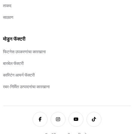
ताकद
साठवण
मोडुन फॅक्टरी
फिटनेस उपकरणांचा कारखाना
बारबेल फॅक्टरी
कास्टिंग आयर्न फॅक्टरी
रबर-निर्मित उत्पादनांचा कारखाना