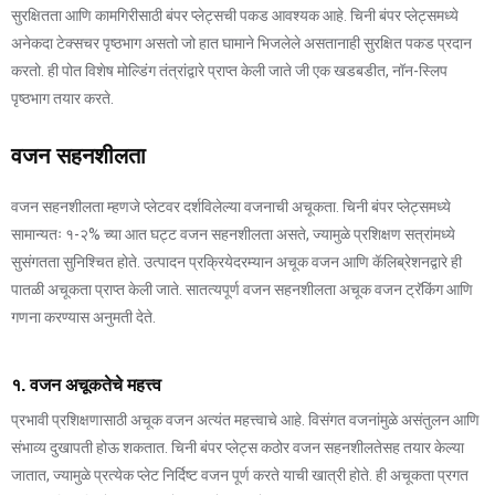
सुरक्षितता आणि कामगिरीसाठी बंपर प्लेट्सची पकड आवश्यक आहे. चिनी बंपर प्लेट्समध्ये
अनेकदा टेक्सचर पृष्ठभाग असतो जो हात घामाने भिजलेले असतानाही सुरक्षित पकड प्रदान
करतो. ही पोत विशेष मोल्डिंग तंत्रांद्वारे प्राप्त केली जाते जी एक खडबडीत, नॉन-स्लिप
पृष्ठभाग तयार करते.
वजन सहनशीलता
वजन सहनशीलता म्हणजे प्लेटवर दर्शविलेल्या वजनाची अचूकता. चिनी बंपर प्लेट्समध्ये
सामान्यतः १-२% च्या आत घट्ट वजन सहनशीलता असते, ज्यामुळे प्रशिक्षण सत्रांमध्ये
सुसंगतता सुनिश्चित होते. उत्पादन प्रक्रियेदरम्यान अचूक वजन आणि कॅलिब्रेशनद्वारे ही
पातळी अचूकता प्राप्त केली जाते. सातत्यपूर्ण वजन सहनशीलता अचूक वजन ट्रॅकिंग आणि
गणना करण्यास अनुमती देते.
१. वजन अचूकतेचे महत्त्व
प्रभावी प्रशिक्षणासाठी अचूक वजन अत्यंत महत्त्वाचे आहे. विसंगत वजनांमुळे असंतुलन आणि
संभाव्य दुखापती होऊ शकतात. चिनी बंपर प्लेट्स कठोर वजन सहनशीलतेसह तयार केल्या
जातात, ज्यामुळे प्रत्येक प्लेट निर्दिष्ट वजन पूर्ण करते याची खात्री होते. ही अचूकता प्रगत