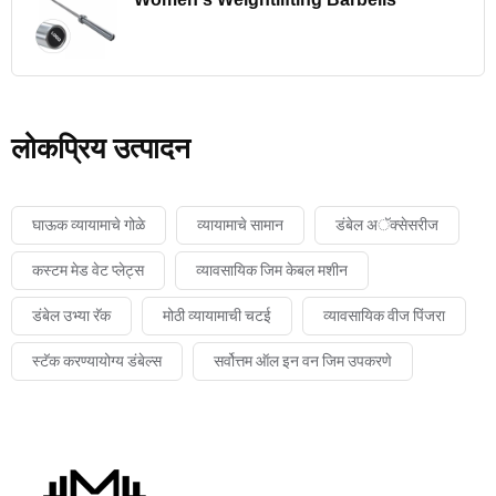
लोकप्रिय उत्पादन
घाऊक व्यायामाचे गोळे
व्यायामाचे सामान
डंबेल अॅक्सेसरीज
कस्टम मेड वेट प्लेट्स
व्यावसायिक जिम केबल मशीन
डंबेल उभ्या रॅक
मोठी व्यायामाची चटई
व्यावसायिक वीज पिंजरा
स्टॅक करण्यायोग्य डंबेल्स
सर्वोत्तम ऑल इन वन जिम उपकरणे