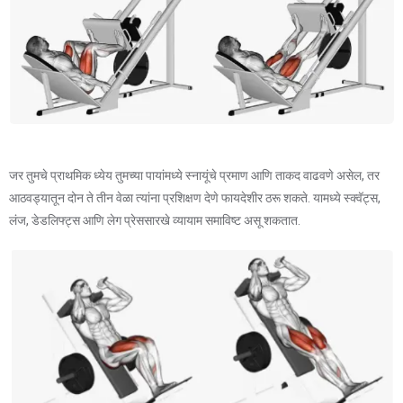
जर तुमचे प्राथमिक ध्येय तुमच्या पायांमध्ये स्नायूंचे प्रमाण आणि ताकद वाढवणे असेल, तर
आठवड्यातून दोन ते तीन वेळा त्यांना प्रशिक्षण देणे फायदेशीर ठरू शकते. यामध्ये स्क्वॅट्स,
लंज, डेडलिफ्ट्स आणि लेग प्रेससारखे व्यायाम समाविष्ट असू शकतात.