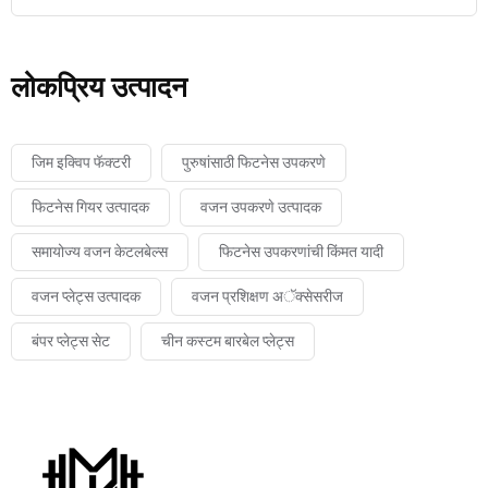
लोकप्रिय उत्पादन
जिम इक्विप फॅक्टरी
पुरुषांसाठी फिटनेस उपकरणे
फिटनेस गियर उत्पादक
वजन उपकरणे उत्पादक
समायोज्य वजन केटलबेल्स
फिटनेस उपकरणांची किंमत यादी
वजन प्लेट्स उत्पादक
वजन प्रशिक्षण अॅक्सेसरीज
बंपर प्लेट्स सेट
चीन कस्टम बारबेल प्लेट्स