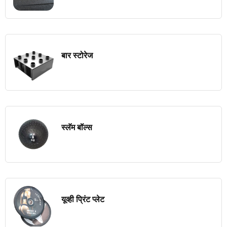
बार स्टोरेज
स्लॅम बॉल्स
यूव्ही प्रिंट प्लेट