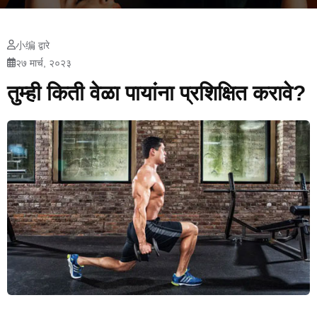
小编 द्वारे
२७ मार्च, २०२३
तुम्ही किती वेळा पायांना प्रशिक्षित करावे?