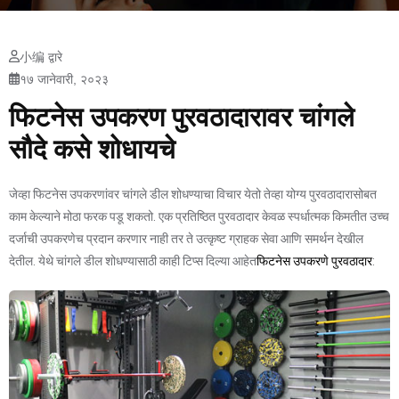
小编 द्वारे
१७ जानेवारी, २०२३
फिटनेस उपकरण पुरवठादारावर चांगले
सौदे कसे शोधायचे
जेव्हा फिटनेस उपकरणांवर चांगले डील शोधण्याचा विचार येतो तेव्हा योग्य पुरवठादारासोबत
काम केल्याने मोठा फरक पडू शकतो. एक प्रतिष्ठित पुरवठादार केवळ स्पर्धात्मक किमतीत उच्च
दर्जाची उपकरणेच प्रदान करणार नाही तर ते उत्कृष्ट ग्राहक सेवा आणि समर्थन देखील
देतील. येथे चांगले डील शोधण्यासाठी काही टिप्स दिल्या आहेत
फिटनेस उपकरणे पुरवठादार
: