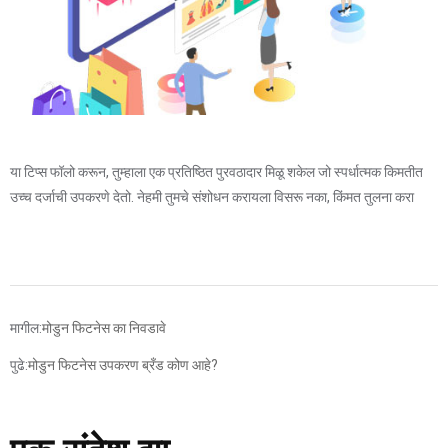
या टिप्स फॉलो करून, तुम्हाला एक प्रतिष्ठित पुरवठादार मिळू शकेल जो स्पर्धात्मक किमतीत
उच्च दर्जाची उपकरणे देतो. नेहमी तुमचे संशोधन करायला विसरू नका, किंमत तुलना करा
मागील:
मोडुन फिटनेस का निवडावे
पुढे:
मोडुन फिटनेस उपकरण ब्रँड कोण आहे?