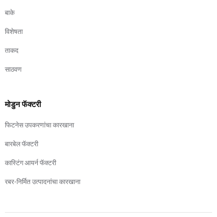
बाके
विशेषता
ताकद
साठवण
मोडुन फॅक्टरी
फिटनेस उपकरणांचा कारखाना
बारबेल फॅक्टरी
कास्टिंग आयर्न फॅक्टरी
रबर-निर्मित उत्पादनांचा कारखाना