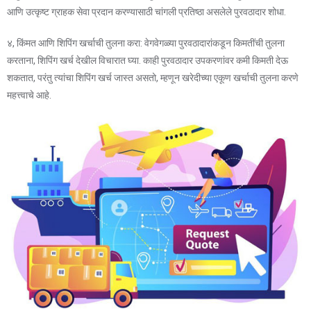
आणि उत्कृष्ट ग्राहक सेवा प्रदान करण्यासाठी चांगली प्रतिष्ठा असलेले पुरवठादार शोधा.
४, किंमत आणि शिपिंग खर्चाची तुलना करा: वेगवेगळ्या पुरवठादारांकडून किमतींची तुलना
करताना, शिपिंग खर्च देखील विचारात घ्या. काही पुरवठादार उपकरणांवर कमी किमती देऊ
शकतात, परंतु त्यांचा शिपिंग खर्च जास्त असतो, म्हणून खरेदीच्या एकूण खर्चाची तुलना करणे
महत्त्वाचे आहे.