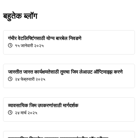
बहुतेक ब्लॉग
गंभीर वेटलिफ्टिंगसाठी योग्य बारबेल निवडणे
१५ जानेवारी २०२५
जास्तीत जास्त कार्यक्षमतेसाठी तुमचा जिम लेआउट ऑप्टिमाइझ करणे
२४ फेब्रुवारी २०२५
व्यावसायिक जिम उपकरणांसाठी मार्गदर्शक
२४ मार्च २०२५