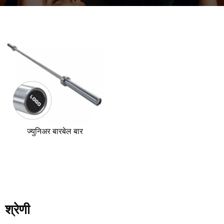
ज्युनिअर बारबेल बार
श्रेणी