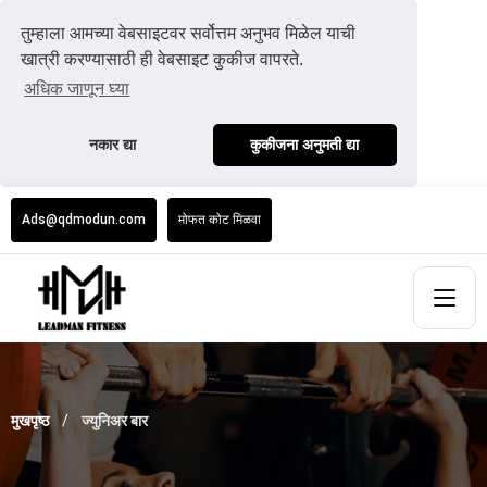
तुम्हाला आमच्या वेबसाइटवर सर्वोत्तम अनुभव मिळेल याची
खात्री करण्यासाठी ही वेबसाइट कुकीज वापरते.
अधिक जाणून घ्या
नकार द्या
कुकीजना अनुमती द्या
Ads@qdmodun.com
मोफत कोट मिळवा
मुखपृष्ठ
ज्युनिअर बार