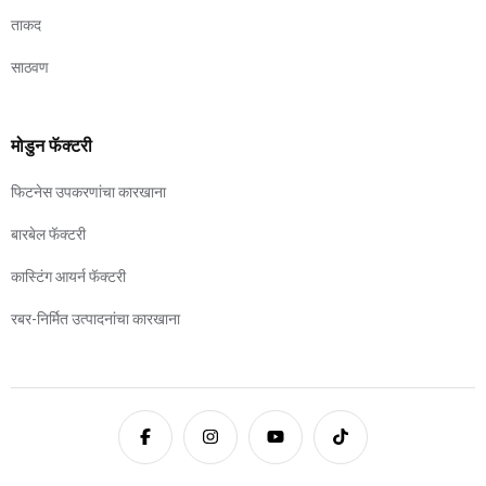
ताकद
साठवण
मोडुन फॅक्टरी
फिटनेस उपकरणांचा कारखाना
बारबेल फॅक्टरी
कास्टिंग आयर्न फॅक्टरी
रबर-निर्मित उत्पादनांचा कारखाना