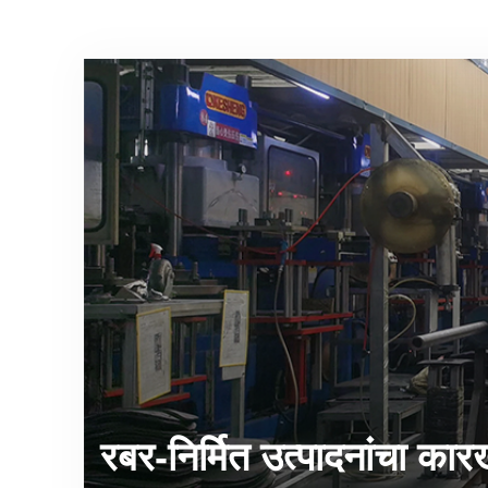
रबर-निर्मित उत्पादनांचा कार