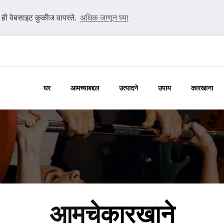
ी ही वेबसाइट कुकीज वापरते.
अधिक जाणून घ्या
घर
आमच्याबद्दल
उत्पादने
उपाय
कारखाना
आमचे
कारखाने