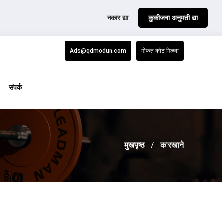
नकार द्या
कुकीजना अनुमती द्या
Ads@qdmodun.com
मोफत कोट मिळवा
संपर्क
मुखपृष्ठ
कारखाने