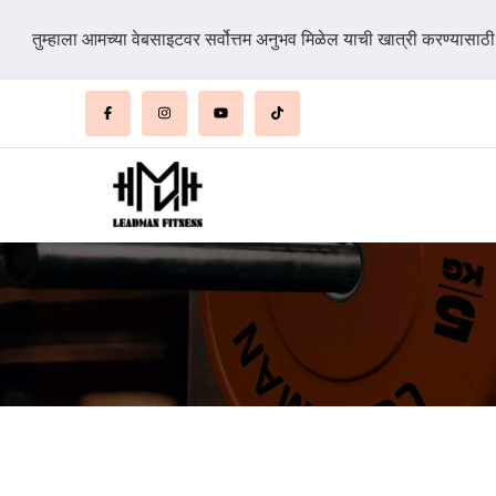
तुम्हाला आमच्या वेबसाइटवर सर्वोत्तम अनुभव मिळेल याची खात्री करण्यासाठ