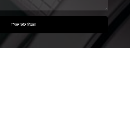
मोफत कोट मिळवा