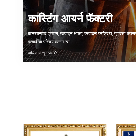
कास्टिंग आयर्न फॅक्टरी
कारखान्याचे प्रमाण, उत्पादन क्षमता, उत्पादन प्रक्रिया, गुणवत्ता तपा
इत्यादींचा परिचय करून द्या.
अधिक जाणून घ्या