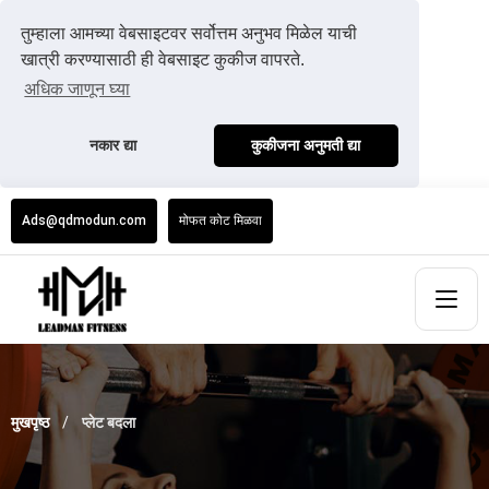
तुम्हाला आमच्या वेबसाइटवर सर्वोत्तम अनुभव मिळेल याची
खात्री करण्यासाठी ही वेबसाइट कुकीज वापरते.
अधिक जाणून घ्या
नकार द्या
कुकीजना अनुमती द्या
Ads@qdmodun.com
मोफत कोट मिळवा
मुखपृष्ठ
प्लेट बदला