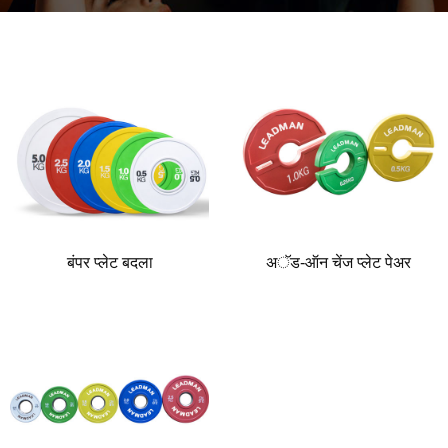
बंपर प्लेट बदला
अॅड-ऑन चेंज प्लेट पेअर