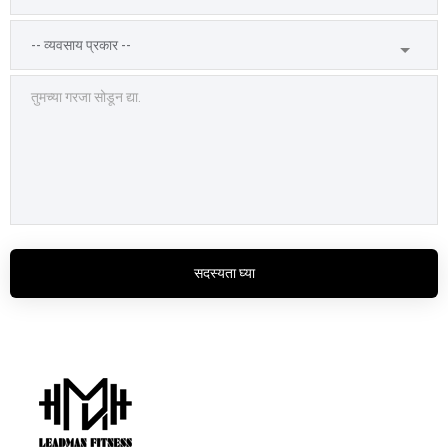
सदस्यता घ्या