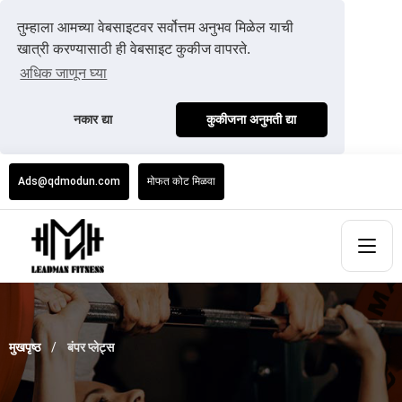
तुम्हाला आमच्या वेबसाइटवर सर्वोत्तम अनुभव मिळेल याची
खात्री करण्यासाठी ही वेबसाइट कुकीज वापरते.
अधिक जाणून घ्या
नकार द्या
कुकीजना अनुमती द्या
Ads@qdmodun.com
मोफत कोट मिळवा
मुखपृष्ठ
बंपर प्लेट्स