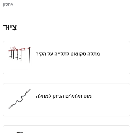
אִחסוּן
צִיוּד
מתלה סקוואט לתלייה על הקיר
מוט תלתלים הניתן למתלה