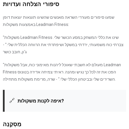
סיפורי הצלחה ועדויות
שמעו סיפורים מעוררי השראה מאנשים שהשיגו תוצאות יוצאות דופן
באמצעות משקולות Leadman Fitness:
"משקולות Leadman Fitness שינו את כללי המשחק במסע הכושר שלי.
צברתי כוח משמעותי, ירדתי במשקל ושיפתרתי את הרווחה הכללית שלי." -
ג'ון, חובב כושר
"מעולם לא חשבתי שאוכל ליהנות מאימוני כוח, אבל משקולות Leadman
Fitness הפכו את זה לכל כך נגיש ומהנה. ראיתי צמיחה אדירה בטונוס
השרירים שלי ובביטחון הכללי שלי." - שרה, מרימת משקולות מתחילה.
🔗
איפה לקנות משקולות?
מַסְקָנָה