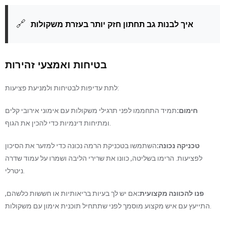
🔗
איך לבנות גב תחתון חזק יותר בעזרת משקולות
בטיחות ואמצעי זהירות
לתת עדיפות לבטיחות ולמניעת פציעות:
חימום:
תמיד התחממו לפני תרגילי משקולות עם אימוני אירובי קלים
ומתיחות דינמיות כדי להכין את הגוף.
טכניקה נכונה:
השתמשו בטכניקת הרמה נכונה כדי למזער את הסיכון
לפציעות. הרימו בשליטה, כוונו את שרירי הליבה ושמרו על עמוד שדרה
ניטרלי.
פנו להכוונה מקצועית:
אם יש לך בעיות בריאותיות או חששות כלשהם,
התייעץ עם איש מקצוע מוסמך לפני שתתחיל תוכנית אימון עם משקולות.