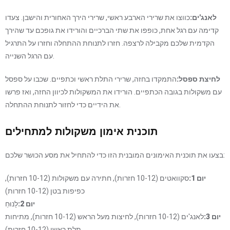
לאנג'ים:
כווצו את שרירי הארבע ראשי, שרירי הירך האחורית והישבן. צעדו
קדימה עם רגל אחת, כופפו את שתי הברכיים והורידו את גופכם עד שהירך
הקדמית שלכם מקבילה לרצפה. חזרו לתנוחת ההתחלה וחזרו על התרגיל
עם הרגל השנייה.
לחיצת ספסל:
התמקדו בחזה, שרירי התלת ראשי וכתפיים. שכבו על ספסל
עם משקולות בגובה הכתפיים. הורידו את המשקולות לכיוון החזה, ואז פרשו
את הידיים כדי לחזור לתנוחת ההתחלה.
תוכנית אימון משקולות למתחילים
בצעו את תוכנית האימונים המובנית הזו כדי להתחיל את מסע הכושר שלכם:
יום 1:
סקוואטים (10-12 חזרות), חתירה עם משקולות (10-12 חזרות),
כפיפות בטן (10-12 חזרות)
יום 2:
לָנוּחַ
יום 3:
לאנג'ים (10-12 חזרות), לחיצות מעל הראש (10-12 חזרות), מתיחות
תלת ראשי (10-12 חזרות)