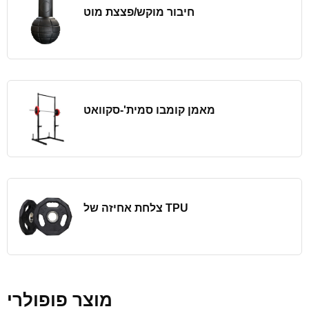
חיבור מוקש/פצצת מוט
מאמן קומבו סמית'-סקוואט
צלחת אחיזה של TPU
מוצר פופולרי