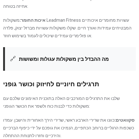
אחיזה בטוחה.
איכות החומר:
משקולות Leadman Fitness עשויות מחומרים איכותיים
המבטיחים עמידות ואורך חיים. שקלו משקולות עשויות מברזל יצוק, פלדה
או פולימרים עמידים שיכולים לעמוד בשימוש חוזר.
🔗
מה ההבדל בין משקולות עגולות ומשושות
תרגילים חיוניים לחיזוק וכושר גופני
שלבו את התרגילים המורכבים האלה בתוכנית האימונים שלכם עם
משקולות כדי לבנות כוח ולשפר את הכושר הגופני:
סקוואטים:
כוונו את שרירי הארבע ראשי, שרירי הירך האחורית והישבן. עמדו
כשכפות הרגליים ברוחב הכתפיים, הנמיכו את גופכם על ידי כיפוף הברכיים
והירכיים וחזרו לתנוחת ההתחלה.