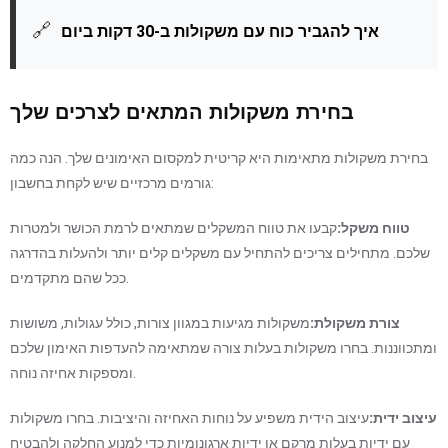
🔗
איך להגביר כוח עם משקולות ב-30 דקות ביום
בחירת משקולות המתאים לצרכים שלך
בחירת משקולות מתאימות היא קריטית למקסום האימונים שלך. הנה כמה
גורמים מרכזיים שיש לקחת בחשבון:
טווח משקל:
קבעו את טווח המשקלים שמתאים לרמת הכושר ולמטרות
שלכם. מתחילים צריכים להתחיל עם משקלים קלים יותר ולהעלות בהדרגה
ככל שהם מתקדמים.
צורת משקולת:
משקולות מגיעות במגוון צורות, כולל עגולות, משושות
ומתכווננות. בחרו משקולות בעלות צורה שמתאימה להעדפות האימון שלכם
ומספקות אחיזה נוחה.
עיצוב ידית:
עיצוב הידית משפיע על נוחות האחיזה והיציבות. בחרו משקולות
עם ידיות בעלות מרקם או ידיות ארגונומיות כדי למנוע החלקה ולהבטיח