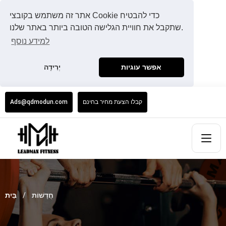
אתר זה משתמש בקובצי Cookie כדי להבטיח
שתקבל את חוויית הגלישה הטובה ביותר באתר שלנו.
למידע נוסף
אפשר עוגיות
יְרִידָה
קבלו הצעת מחיר בחינם
Ads@qdmodun.com
חֲדָשׁוֹת
בַּיִת