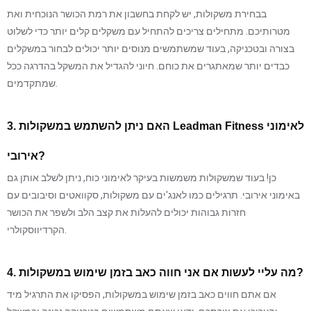
בבחירת משקולות, יש לקחת בחשבון את רמת הכושר הנוכחית ואת
מטרותיכם. מתחילים צריכים להתחיל עם משקלים קלים יותר כדי לשלוט
בצורה ובטכניקה, בעוד שמשתמשים מנוסים יותר יכולים לבחור במשקלים
כבדים יותר שמאתגרים את כוחם. חיוני להגדיל את המשקל בהדרגה ככל
שמתקדמים.
3. האם ניתן להשתמש במשקולות Leadman Fitness לאימוני
אירובי?
כן! בעוד שמשקולות משמשות בעיקר לאימוני כוח, ניתן לשלב אותן גם
באימוני אירובי. תרגילים כמו לאנג'ים עם משקולות, סקוואטים וסיבובים עם
חזרות גבוהות יכולים להעלות את קצב הלב ולשפר את הכושר
הקרדיווסקולרי.
4. מה עליי לעשות אם אני חווה כאב בזמן שימוש במשקולות?
אם אתם חווים כאב בזמן שימוש במשקולות, הפסיקו את התרגיל מיד