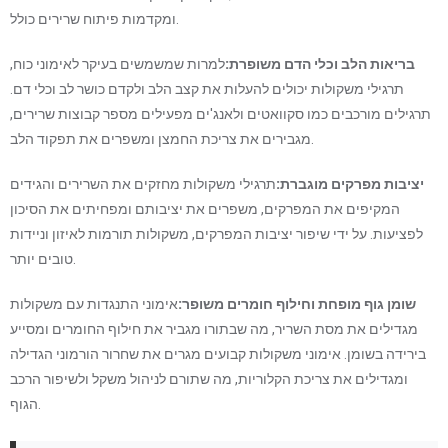
ומקדמות פיתוח שרירים כולל.
בריאות הלב וכלי הדם משופרת:
למרות שמשמשים בעיקר לאימוני כוח,
תרגילי משקולות יכולים להעלות את קצב הלב ולקדם כושר לב וכלי דם.
תרגילים מורכבים כמו סקוואטים ולאנג'ים מפעילים מספר קבוצות שרירים,
מגבירים את צריכת החמצן ומשפרים את תפקוד הלב.
יציבות מפרקים מוגברת:
תרגילי משקולות מחזקים את השרירים והגידים
המקיפים את המפרקים, משפרים את יציבותם ומפחיתים את הסיכון
לפציעות. על ידי שיפור יציבות המפרקים, משקולות תורמות לאיזון וניידות
טובים יותר.
שומן גוף מופחת וחילוף חומרים משופר:
אימוני התנגדות עם משקולות
מגדילים את מסת השריר, מה שבתורו מגביר את חילוף החומרים ומסייע
בירידה בשומן. אימוני משקולות קבועים מגרים את שחרור הורמוני הגדילה
ומגדילים את צריכת הקלוריות, מה שתורם לניהול משקל ולשיפור הרכב
הגוף.