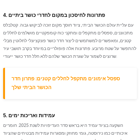
4. פתרונות לחיסכון במקום לחדרי כושר ביתיים
עם עליית עולם הכושר הביתי, ציוד חוסך מקום זוכה לביקוש גבוה. קטלבלס
מתכווננים, ספסלים מתקפלים ומתקני כוח קומפקטיים מושלמים לחללים
קטנים, ומאפשרים למשתמשים ליצור חדר כושר פונקציונלי לחלוטין מבלי
להתפשר על שטח מרובע. פתרונות אלה פופולריים במיוחד בקרב תושבי עיר
שרוצים לשמור על שגרת הכושר שלהם ללא חלל חדר כושר ייעודי.
ספסל אימונים מתקפל לחללים קטנים: פתרון חדר
הכושר הביתי שלך
5. עמידות ואריכות ימים
השקעה בציוד עמיד היא בראש סדר העדיפויות לשנת 2025. חומרים
איכותיים כמו נירוסטה, גומי מחוזק ומסגרות עמידות מבטיחים שהציוד