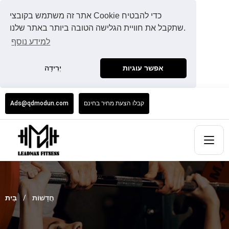
אתר זה משתמש בקובצי Cookie כדי להבטיח
שתקבל את חוויית הגלישה הטובה ביותר באתר שלנו.
למידע נוסף
אפשר עוגיות
יְרִידָה
קבלו הצעת מחיר בחינם
Ads@qdmodun.com
חֲדָשׁוֹת
בַּיִת