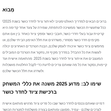
מָבוֹא
ברוכים הבאים למדריך האולטימטיבי לאיתור ציוד לחדר כושר בשנת 2025!
ככל שתעשיית הכושר ממשיכה להתפתח, שמירה על צעד אחד קדימה היא
קריטית עבור בעלי חדרי כושר, חובבי כושר וספקי ציוד כאחד. בין אם אתם
מקימים חדר כושר מסחרי, משדרגים את חלל האימון הביתי שלכם, או
מחפשים ציוד כושר איכותי לעסק שלכם, הבנת הטרנדים האחרונים יכולה
לעשות את כל ההבדל. במדריך מקיף זה, נחקור את הטרנדים המובילים
המעצבים את איתור ציוד לחדר כושר בשנת 2025. מהתאמה אישית ועד
קיימות, נסקור את כל מה שאתם צריכים לדעת כדי לקבל החלטות מושכלות
ולשדרג את חלל הכושר שלכם.
שימו לב: מדוע 2025 משנה את כללי המשחק
ברכישת ציוד לחדר כושר
דמיינו שאתם נכנסים לחדר כושר שבו כל פריט ציוד מרגיש מותאם אישית
לצרכים שלכם - עמיד, מסוגנן ומותאם בצורה מושלמת למטרות הכושר