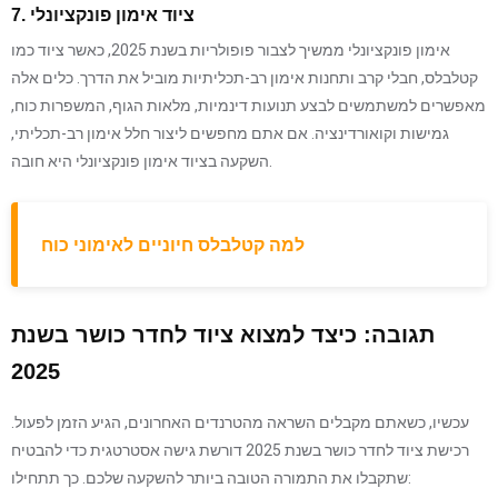
7. ציוד אימון פונקציונלי
אימון פונקציונלי ממשיך לצבור פופולריות בשנת 2025, כאשר ציוד כמו
קטלבלס, חבלי קרב ותחנות אימון רב-תכליתיות מוביל את הדרך. כלים אלה
מאפשרים למשתמשים לבצע תנועות דינמיות, מלאות הגוף, המשפרות כוח,
גמישות וקואורדינציה. אם אתם מחפשים ליצור חלל אימון רב-תכליתי,
השקעה בציוד אימון פונקציונלי היא חובה.
למה קטלבלס חיוניים לאימוני כוח
תגובה: כיצד למצוא ציוד לחדר כושר בשנת
2025
עכשיו, כשאתם מקבלים השראה מהטרנדים האחרונים, הגיע הזמן לפעול.
רכישת ציוד לחדר כושר בשנת 2025 דורשת גישה אסטרטגית כדי להבטיח
שתקבלו את התמורה הטובה ביותר להשקעה שלכם. כך תתחילו: