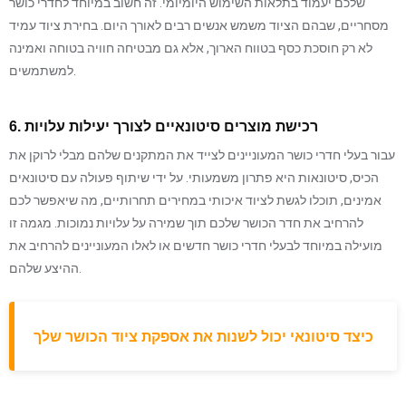
שלכם יעמוד בתלאות השימוש היומיומי. זה חשוב במיוחד לחדרי כושר
מסחריים, שבהם הציוד משמש אנשים רבים לאורך היום. בחירת ציוד עמיד
לא רק חוסכת כסף בטווח הארוך, אלא גם מבטיחה חוויה בטוחה ואמינה
למשתמשים.
6. רכישת מוצרים סיטונאיים לצורך יעילות עלויות
עבור בעלי חדרי כושר המעוניינים לצייד את המתקנים שלהם מבלי לרוקן את
הכיס, סיטונאות היא פתרון משמעותי. על ידי שיתוף פעולה עם סיטונאים
אמינים, תוכלו לגשת לציוד איכותי במחירים תחרותיים, מה שיאפשר לכם
להרחיב את חדר הכושר שלכם תוך שמירה על עלויות נמוכות. מגמה זו
מועילה במיוחד לבעלי חדרי כושר חדשים או לאלו המעוניינים להרחיב את
ההיצע שלהם.
כיצד סיטונאי יכול לשנות את אספקת ציוד הכושר שלך