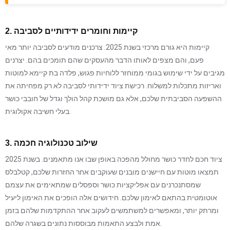
2. קיימות וחומרים ידידותיים לסביבה
קיימות היא גורם מרכזי בשנת 2025. צרכנים מודעים לסביבה יותר מאי
פעם, והם מצפים לאותו הדבר מהעסקים שהם תומכים בהם. יצרנים
מגיבים על ידי שימוש בגומי ממוחזר ללוחיות פגוש, פלדה בת קיימא למוטות
ואריזות מתכלות למשלוח. רכישת ציוד ידידותי לסביבה לא רק מפחיתה את
ההשפעה הסביבתית שלכם, אלא גם מושכת קהל הולך וגדל של חובבי כושר
בעלי חשיבה אקולוגית.
3. שילוב טכנולוגיה חכמה
ציוד חכם לחדר כושר מחולל מהפכה באופן שבו אנו מתאמנים. בשנת 2025
תמצאו מוטות עם חיישנים מובנים שעוקבים אחר החזרות שלכם, קטלבלס
שמסתנכרנים עם אפליקציות כושר וספסלים שמתאימים את עצמם
אוטומטית בהתאם לאימון שלכם. חידושים אלה הופכים את האימון ליעיל
ומרתק יותר, ומאפשרים למשתמשים לעקוב אחר ההתקדמות שלהם בזמן
אמת ולבצע התאמות מבוססות נתונים בשגרה שלהם.