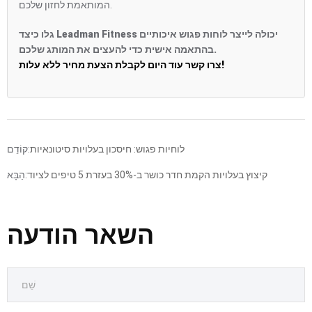
המותאמת לחזון שלכם.
גלו כיצד Leadman Fitness יכולה לייצר לוחות פגוש איכותיים
בהתאמה אישית כדי להעצים את המותג שלכם.
צרו קשר עוד היום לקבלת הצעת מחיר ללא עלות!
לוחיות פגוש: חיסכון בעלויות סיטונאיות
קוֹדֵם:
קיצוץ בעלויות הקמת חדר כושר ב-30% בעזרת 5 טיפים לציוד
הַבָּא:
השאר הודעה