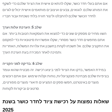
אם אתם בעלי חדר כושר, שקלו להתאים אישית את הציוד שלכם כדי לשקף
את המותג שלכם. לוגואים, צבעים ועיצובים מותאמים אישית יכולים לגרום
לחדר הכושר שלכם להתבלט וליצור חוויה בלתי נשכחת עבור חבריו.
שלב 5: הערכת עלות וערך
השוו מחירים מספקים שונים כדי למצוא את העסקאות הטובות ביותר. אם
אתם מחפשים חדר כושר מסחרי, שקלו אפשרויות סיטונאיות כדי למקסם
את התקציב שלכם. אל תשכחו לקחת בחשבון את עלויות המשלוח, האחריות
ותמיכה לאחר המכירה בעת הערכת הערך.
שלב 6: בדיקה לפני הקנייה
במידת האפשר, בדקו את הציוד לפני ביצוע רכישה. זה מבטיח שהוא עומד
בציפיות שלכם מבחינת פונקציונליות, נוחות וקלות שימוש. אם אתם רוכשים
מוצרים באינטרנט, חפשו ספקים המציעים תיאורי מוצרים מפורטים,
סרטונים וביקורות לקוחות.
שאלות נפוצות על רכישת ציוד לחדר כושר בשנת
2025