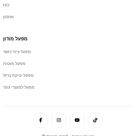
כּוֹחַ
אִחסוּן
מפעל מודון
מפעל ציוד כושר
מפעל מוטות
מפעל יציקת ברזל
מפעל למוצרי גומי