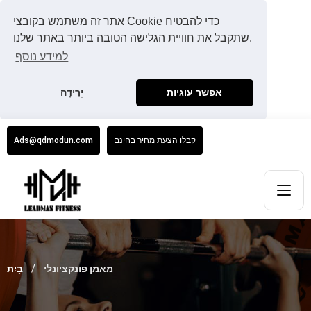
אתר זה משתמש בקובצי Cookie כדי להבטיח
שתקבל את חוויית הגלישה הטובה ביותר באתר שלנו.
למידע נוסף
אפשר עוגיות
יְרִידָה
קבלו הצעת מחיר בחינם
Ads@qdmodun.com
מאמן פונקציונלי
בַּיִת