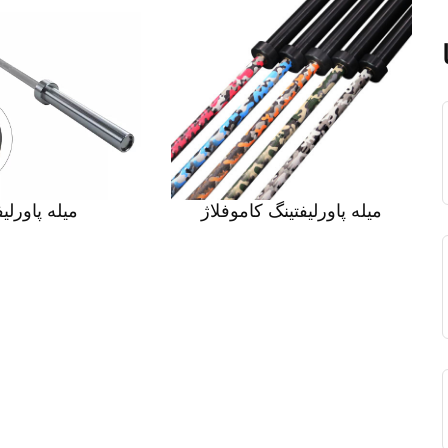
میله پاورلیفتینگ کاموفلاژ
میله پاورلی