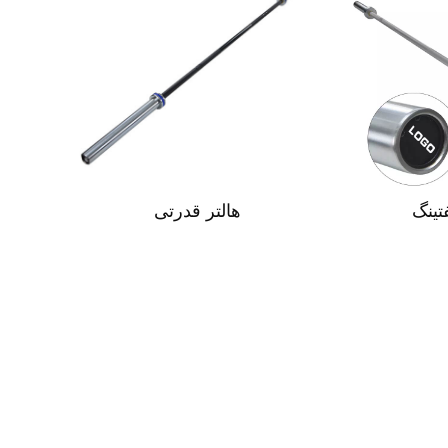
فتینگ
هالتر قدرتی