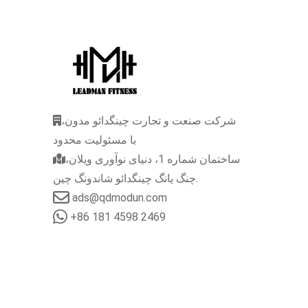
شرکت صنعت و تجارت چینگدائو مدون،
با مسئولیت محدود
ساختمان شماره 1، دنیای نوآوری ویلان،
چنگ یانگ چینگدائو شاندونگ چین.
ads@qdmodun.com
+86 181 4598 2469