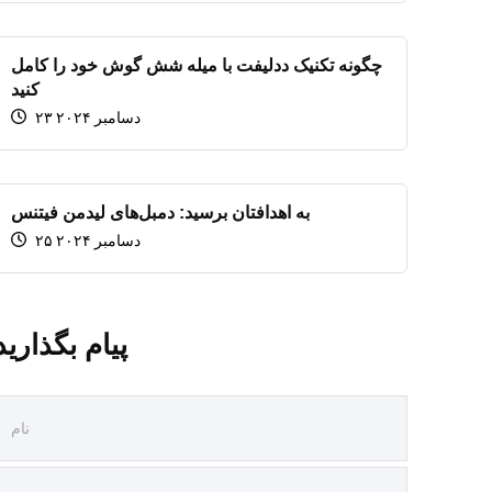
چگونه تکنیک ددلیفت با میله شش گوش خود را کامل
کنید
۲۳ دسامبر ۲۰۲۴
به اهدافتان برسید: دمبل‌های لیدمن فیتنس
۲۵ دسامبر ۲۰۲۴
پیام بگذارید