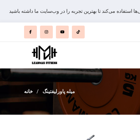
میله پاورلیفتینگ
خانه