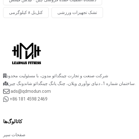
تشک تجهیزات ورزشی
کتل‌بل ۸ کیلوگرمی
شرکت صنعت و تجارت چینگدائو مدون، با مسئولیت محدود
ساختمان شماره 1، دنیای نوآوری ویلان، چنگ یانگ چینگدائو شاندونگ چین.
ads@qdmodun.com
+86 181 4598 2469
کاتالوگ‌ها
صفحات سپر