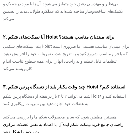
بی‌نظیر و مهندسی دقیق خود متمایز می‌شوند. آن‌ها با مواد درجه یک و
تکنیک‌های ساخت‌وساز ساخته شده‌اند که عملکرد طولانی‌مدت را تضمین
می‌کند.
۲. آیا نیمکت‌های شکم Hoist برای مبتدیان مناسب هستند؟
بله، نیمکت‌های شکمی Hoist برای مبتدیان مناسب هستند، اما ضروری است
که با فرم مناسب شروع کنید و به تدریج شدت تمرینات خود را افزایش دهید.
تنظیمات قابل تنظیم و پد راحت، آنها را برای همه سطوح تناسب اندام
کاربرپسند می‌کند.
۳. چند وقت یکبار باید از دستگاه پرس شکم Hoist استفاده کنم؟
شما می‌توانید ۲ تا ۳ بار در هفته از دستگاه پرس شکم Hoist استفاده کنید و
به عضلات خود اجازه دهید بین تمرینات ریکاوری کنند.
همچنین مطمئن شوید که سایر محصولات شکم ما را بررسی می‌کنید.
راهنمای جامع خرید نیمکت شکم ایده‌آل: با اعتماد به نفس عضلات مرکزی
بدن خود را شکل دهید