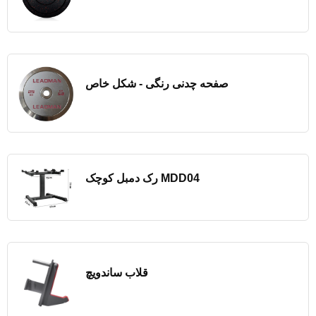
صفحه چدنی رنگی - شکل خاص
رک دمبل کوچک MDD04
قلاب ساندویچ