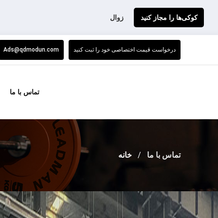
کوکی‌ها را مجاز کنید
زوال
درخواست قیمت اختصاصی خود را ثبت کنید
Ads@qdmodun.com
تماس با ما
تماس با ما
خانه