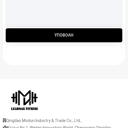
ΥΠΟΒΟΛΉ
Qingdao Modun Industry & Trade Co., Ltd.,
Κτίριο No.1, Weilan Innovation World, Chengyang Qingdao