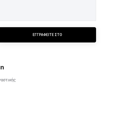
ΕΓΓΡΑΦΕΊΤΕ ΣΤΟ
un
ναστικής