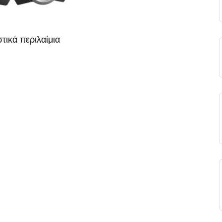
τικά περιλαίμια