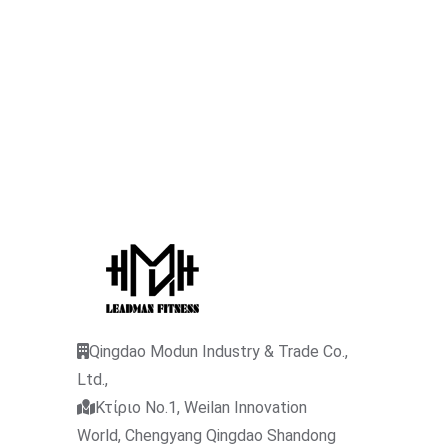
Qingdao Modun Industry & Trade Co.,
Ltd.,
Κτίριο No.1, Weilan Innovation
World, Chengyang Qingdao Shandong