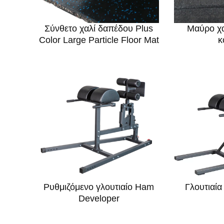
Σύνθετο χαλί δαπέδου Plus
Μαύρο χα
Color Large Particle Floor Mat
κ
Ρυθμιζόμενο γλουτιαίο Ham
Γλουτιαί
Developer