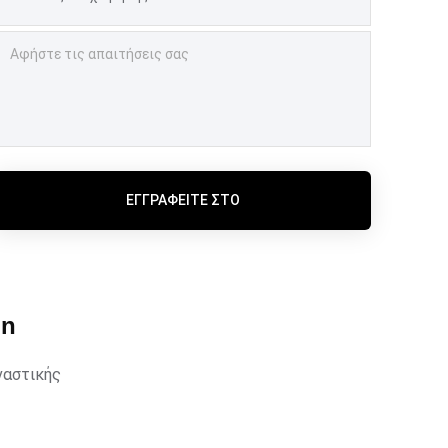
ΕΓΓΡΑΦΕΊΤΕ ΣΤΟ
un
ναστικής