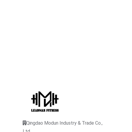
Qingdao Modun Industry & Trade Co.,
Ltd.,