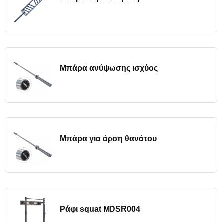
Μπάρα ανύψωσης ισχύος
Μπάρα για άρση θανάτου
Ράφι squat MDSR004