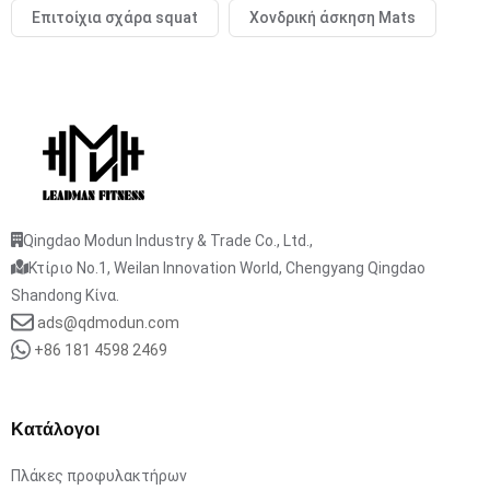
Επιτοίχια σχάρα squat
Χονδρική άσκηση Mats
Qingdao Modun Industry & Trade Co., Ltd.,
Κτίριο No.1, Weilan Innovation World, Chengyang Qingdao
Shandong Κίνα.
ads@qdmodun.com
+86 181 4598 2469
Κατάλογοι
Πλάκες προφυλακτήρων