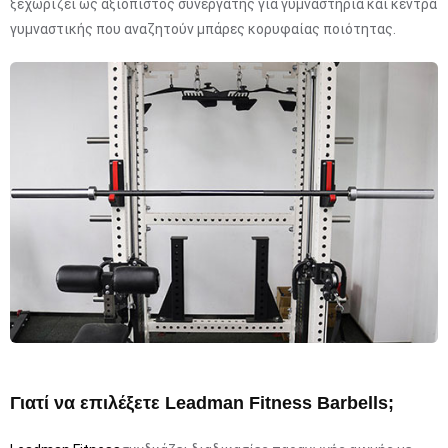
ξεχωρίζει ως αξιόπιστος συνεργάτης για γυμναστήρια και κέντρα
γυμναστικής που αναζητούν μπάρες κορυφαίας ποιότητας.
Γιατί να επιλέξετε Leadman Fitness Barbells;