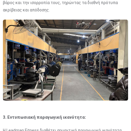
βάρος και την ισορροπία τους, τηρώντας τα διεθνή πρότυπα
ακρίβειας και απόδοσης.
3. Εντυπωσιακή παραγωγική ικανότητα:
Η Leadman Fitness διαθέτει σημαντική παραγωγική ικανότητα,