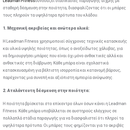
Leadman Fitness
συνδυάζει διαδικασίες παραγωγής αιχμής με
σταθερή δέσμευση στην ποιότητα, διασφαλίζοντας ότι οι μπάρες
τους πληρούν τα υψηλότερα πρότυπα του κλάδου.
1. Μηχανική ακριβείας και ανώτερα υλικά:
Η Leadman Fitness χρησιμοποιεί σύγχρονες τεχνικές κατασκευής
και υλικά υψηλής ποιότητας, όπως ο ανοξείδωτος χάλυβας, για
να δημιουργήσει μπάρες που είναι όχι μόνο ανθεκτικές αλλά και
ανθεκτικές στη διάβρωση. Κάθε μπάρα είναι σχολαστικά
κατασκευασμένη για βέλτιστη ισορροπία και κατανομή βάρους,
παρέχοντας μια συνεπή και αξιόπιστη εμπειρία ανύψωσης.
2. Αταλάντευτη δέσμευση στην ποιότητα:
Η ποιότητα βρίσκεται στο επίκεντρο όλων όσων κάνει η Leadman
Fitness. Κάθε μπάρα υποβάλλεται σε αυστηρούς ελέγχους σε
πολλαπλά στάδια παραγωγής για να διασφαλιστεί ότι πληροί τα
υψηλότερα πρότυπα. Οι μπάρες τους φημίζονται για το ακριβές