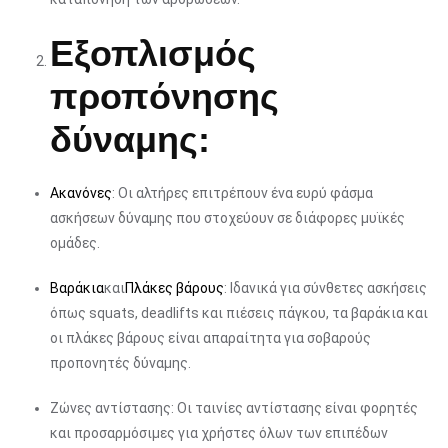
Εξοπλισμός
προπόνησης
δύναμης:
Ακανόνες
: Οι αλτήρες επιτρέπουν ένα ευρύ φάσμα
ασκήσεων δύναμης που στοχεύουν σε διάφορες μυϊκές
ομάδες.
Βαράκια
και
Πλάκες βάρους
: Ιδανικά για σύνθετες ασκήσεις
όπως squats, deadlifts και πιέσεις πάγκου, τα βαράκια και
οι πλάκες βάρους είναι απαραίτητα για σοβαρούς
προπονητές δύναμης.
Ζώνες αντίστασης: Οι ταινίες αντίστασης είναι φορητές
και προσαρμόσιμες για χρήστες όλων των επιπέδων