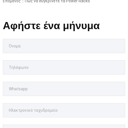
Επόμενος：
Πώς να συγκρίνετε τα Power Racks
Αφήστε ένα μήνυμα