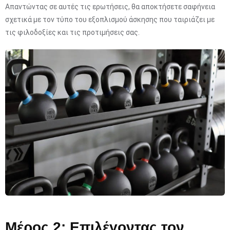
Απαντώντας σε αυτές τις ερωτήσεις, θα αποκτήσετε σαφήνεια
σχετικά με τον τύπο του εξοπλισμού άσκησης που ταιριάζει με
τις φιλοδοξίες και τις προτιμήσεις σας.
Μέρος 2: Επιλέγοντας τον