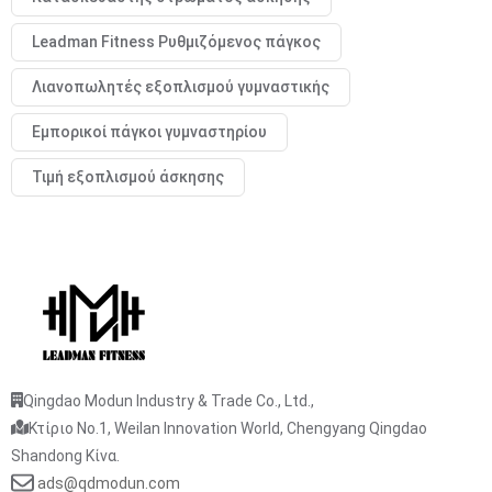
Leadman Fitness Ρυθμιζόμενος πάγκος
Λιανοπωλητές εξοπλισμού γυμναστικής
Εμπορικοί πάγκοι γυμναστηρίου
Τιμή εξοπλισμού άσκησης
Qingdao Modun Industry & Trade Co., Ltd.,
Κτίριο No.1, Weilan Innovation World, Chengyang Qingdao
Shandong Κίνα.
ads@qdmodun.com