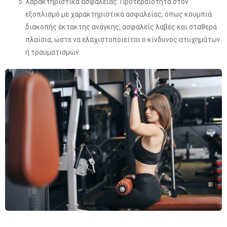
Χαρακτηριστικά ασφαλείας: Προτεραιότητα στον
εξοπλισμό με χαρακτηριστικά ασφαλείας, όπως κουμπιά
διακοπής έκτακτης ανάγκης, ασφαλείς λαβές και σταθερά
πλαίσια, ώστε να ελαχιστοποιείται ο κίνδυνος ατυχημάτων
ή τραυματισμών.