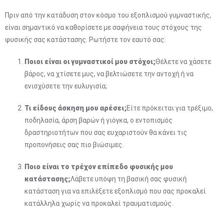
Πριν από την κατάδυση στον κόσμο του εξοπλισμού γυμναστικής,
είναι σημαντικό να καθορίσετε με σαφήνεια τους στόχους της
φυσικής σας κατάστασης. Ρωτήστε τον εαυτό σας:
Ποιοι είναι οι γυμναστικοί μου στόχοι;
Θέλετε να χάσετε
βάρος, να χτίσετε μυς, να βελτιώσετε την αντοχή ή να
ενισχύσετε την ευλυγισία;
Τι είδους άσκηση μου αρέσει;
Είτε πρόκειται για τρέξιμο,
ποδηλασία, άρση βαρών ή γιόγκα, ο εντοπισμός
δραστηριοτήτων που σας ευχαριστούν θα κάνει τις
προπονήσεις σας πιο βιώσιμες.
Ποιο είναι το τρέχον επίπεδο φυσικής μου
κατάστασης;
Λάβετε υπόψη τη βασική σας φυσική
κατάσταση για να επιλέξετε εξοπλισμό που σας προκαλεί
κατάλληλα χωρίς να προκαλεί τραυματισμούς.