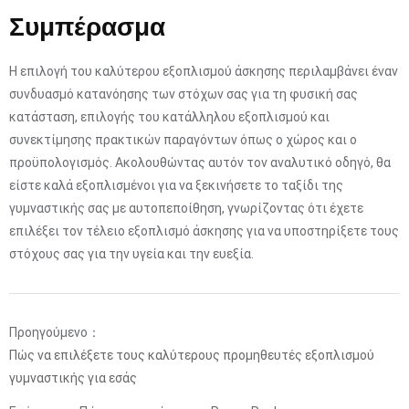
Συμπέρασμα
Η επιλογή του καλύτερου εξοπλισμού άσκησης περιλαμβάνει έναν
συνδυασμό κατανόησης των στόχων σας για τη φυσική σας
κατάσταση, επιλογής του κατάλληλου εξοπλισμού και
συνεκτίμησης πρακτικών παραγόντων όπως ο χώρος και ο
προϋπολογισμός. Ακολουθώντας αυτόν τον αναλυτικό οδηγό, θα
είστε καλά εξοπλισμένοι για να ξεκινήσετε το ταξίδι της
γυμναστικής σας με αυτοπεποίθηση, γνωρίζοντας ότι έχετε
επιλέξει τον τέλειο εξοπλισμό άσκησης για να υποστηρίξετε τους
στόχους σας για την υγεία και την ευεξία.
Προηγούμενο：
Πώς να επιλέξετε τους καλύτερους προμηθευτές εξοπλισμού
γυμναστικής για εσάς